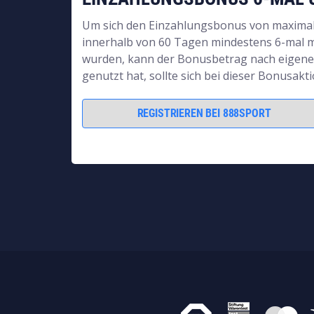
Um sich den Einzahlungsbonus von maximal 1
innerhalb von 60 Tagen mindestens 6-mal mi
wurden, kann der Bonusbetrag nach eigene
genutzt hat, sollte sich bei dieser Bonusak
REGISTRIEREN BEI 888SPORT