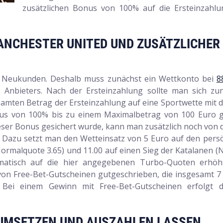
zusätzlichen Bonus von 100% auf die Ersteinzahlu
MANCHESTER UNITED UND ZUSÄTZLICHER
ür Neukunden. Deshalb muss zunächst ein Wettkonto bei
8
Anbieters. Nach der Ersteinzahlung sollte man sich z
amten Betrag der Ersteinzahlung auf eine Sportwette mit 
us von 100% bis zu einem Maximalbetrag von 100 Euro 
ser Bonus gesichert wurde, kann man zusätzlich noch von 
 Dazu setzt man den Wetteinsatz von 5 Euro auf den persö
ormalquote 3.65) und 11.00 auf einen Sieg der Katalanen (N
tisch auf die hier angegebenen Turbo-Quoten erhöht.
von Free-Bet-Gutscheinen gutgeschrieben, die insgesamt 7
 Bei einem Gewinn mit Free-Bet-Gutscheinen erfolgt 
UMSETZEN UND AUSZAHLEN LASSEN