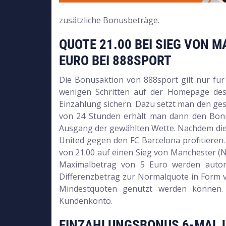
zusätzliche Bonusbeträge.
QUOTE 21.00 BEI SIEG VON 
EURO BEI 888SPORT
Die Bonusaktion von 888sport gilt nur f
wenigen Schritten auf der Homepage des 
Einzahlung sichern. Dazu setzt man den ges
von 24 Stunden erhält man dann den Bon
Ausgang der gewählten Wette. Nachdem die
United gegen den FC Barcelona profitieren.
von 21.00 auf einen Sieg von Manchester (N
Maximalbetrag von 5 Euro werden automa
Differenzbetrag zur Normalquote in Form 
Mindestquoten genutzt werden können.
Kundenkonto.
EINZAHLUNGSBONUS 6-MAL 