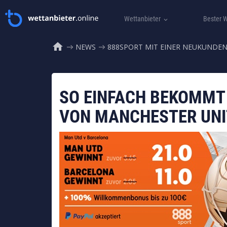
Wettanbieter
Bester W
Skip
home
NEWS
888SPORT MIT EINER NEUKUNDE
to
content
SO EINFACH BEKOMMT 
VON MANCHESTER UNI