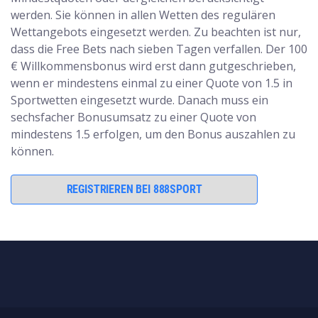
werden. Sie können in allen Wetten des regulären
Wettangebots eingesetzt werden. Zu beachten ist nur,
dass die Free Bets nach sieben Tagen verfallen. Der 100
€ Willkommensbonus wird erst dann gutgeschrieben,
wenn er mindestens einmal zu einer Quote von 1.5 in
Sportwetten eingesetzt wurde. Danach muss ein
sechsfacher Bonusumsatz zu einer Quote von
mindestens 1.5 erfolgen, um den Bonus auszahlen zu
können.
REGISTRIEREN BEI 888SPORT