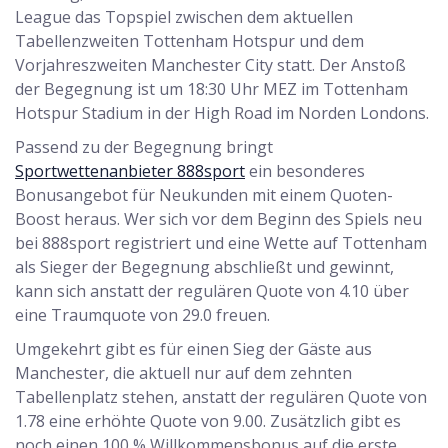
League das Topspiel zwischen dem aktuellen
Tabellenzweiten Tottenham Hotspur und dem
Vorjahreszweiten Manchester City statt. Der Anstoß
der Begegnung ist um 18:30 Uhr MEZ im Tottenham
Hotspur Stadium in der High Road im Norden Londons.
Passend zu der Begegnung bringt
Sportwettenanbieter 888sport
ein besonderes
Bonusangebot für Neukunden mit einem Quoten-
Boost heraus. Wer sich vor dem Beginn des Spiels neu
bei 888sport registriert und eine Wette auf Tottenham
als Sieger der Begegnung abschließt und gewinnt,
kann sich anstatt der regulären Quote von 4.10 über
eine Traumquote von 29.0 freuen.
Umgekehrt gibt es für einen Sieg der Gäste aus
Manchester, die aktuell nur auf dem zehnten
Tabellenplatz stehen, anstatt der regulären Quote von
1.78 eine erhöhte Quote von 9.00. Zusätzlich gibt es
noch einen 100 % Willkommensbonus auf die erste