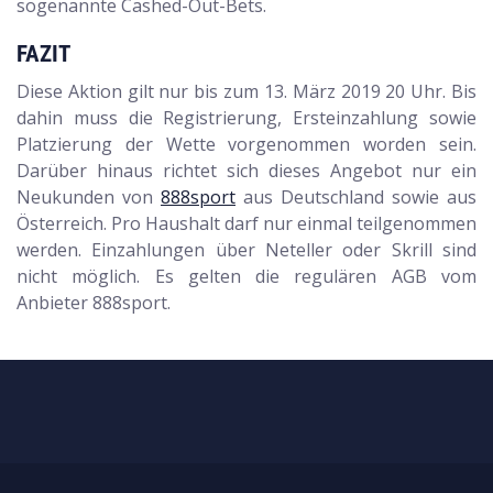
sogenannte Cashed-Out-Bets.
FAZIT
Diese Aktion gilt nur bis zum 13. März 2019 20 Uhr. Bis
dahin muss die Registrierung, Ersteinzahlung sowie
Platzierung der Wette vorgenommen worden sein.
Darüber hinaus richtet sich dieses Angebot nur ein
Neukunden von
888sport
aus Deutschland sowie aus
Österreich. Pro Haushalt darf nur einmal teilgenommen
werden. Einzahlungen über Neteller oder Skrill sind
nicht möglich. Es gelten die regulären AGB vom
Anbieter 888sport.