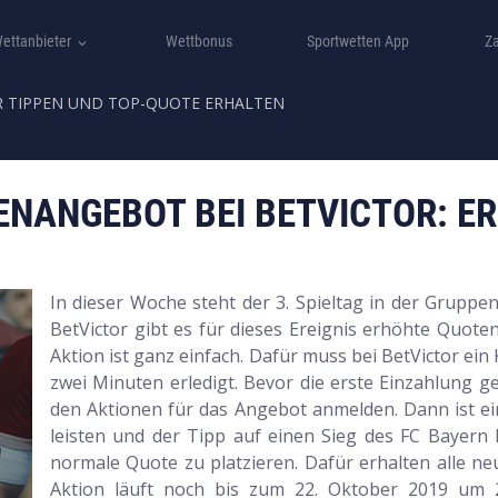
ettanbieter
Wettbonus
Sportwetten App
Z
OR TIPPEN UND TOP-QUOTE ERHALTEN
NANGEBOT BEI BETVICTOR: E
In dieser Woche steht der 3. Spieltag in der Grup
BetVictor gibt es für dieses Ereignis erhöhte Quote
Aktion ist ganz einfach. Dafür muss bei BetVictor ein
zwei Minuten erledigt. Bevor die erste Einzahlung g
den Aktionen für das Angebot anmelden. Dann ist e
leisten und der Tipp auf einen Sieg des FC Bayer
normale Quote zu platzieren. Dafür erhalten alle ne
Aktion läuft noch bis zum 22. Oktober 2019 um 