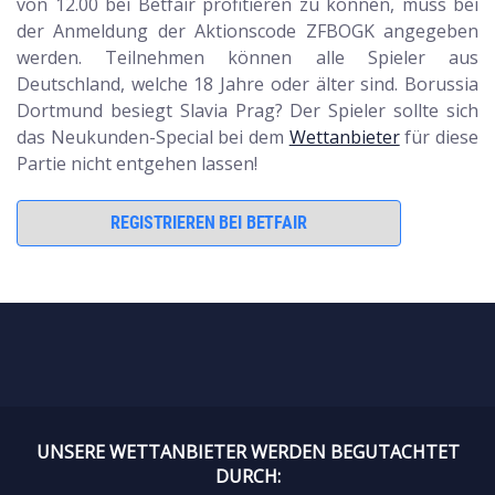
von 12.00 bei Betfair profitieren zu können, muss bei
der Anmeldung der Aktionscode ZFBOGK angegeben
werden. Teilnehmen können alle Spieler aus
Deutschland, welche 18 Jahre oder älter sind. Borussia
Dortmund besiegt Slavia Prag? Der Spieler sollte sich
das Neukunden-Special bei dem
Wettanbieter
für diese
Partie nicht entgehen lassen!
REGISTRIEREN BEI BETFAIR
UNSERE WETTANBIETER WERDEN BEGUTACHTET
DURCH: