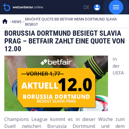
account_circle
DE
Toggle
navigat
Skip
ERHÖHTE QUOTE BEI BETFAIR WENN DORTMUND SLAVIA
home
EN
NEWS
to
BESIEGT
content
BORUSSIA DORTMUND BESIEGT SLAVIA
RU
PRAG – BETFAIR ZAHLT EINE QUOTE VON
12.00
In
der
UEFA
Champions League kommt es in dieser Woche zum
Duell zwischen Borussia Dortmund und dem