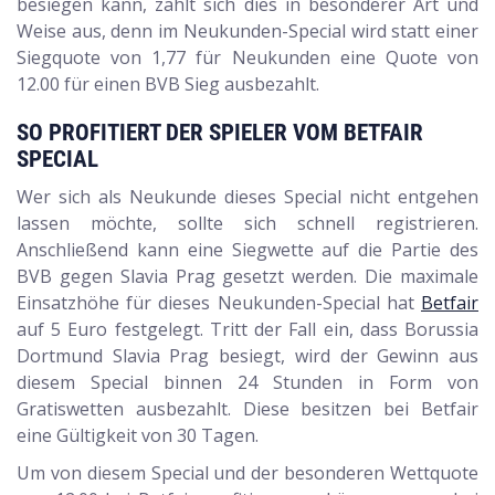
besiegen kann, zahlt sich dies in besonderer Art und
Weise aus, denn im Neukunden-Special wird statt einer
Siegquote von 1,77 für Neukunden eine Quote von
12.00 für einen BVB Sieg ausbezahlt.
SO PROFITIERT DER SPIELER VOM BETFAIR
SPECIAL
Wer sich als Neukunde dieses Special nicht entgehen
lassen möchte, sollte sich schnell registrieren.
Anschließend kann eine Siegwette auf die Partie des
BVB gegen Slavia Prag gesetzt werden. Die maximale
Einsatzhöhe für dieses Neukunden-Special hat
Betfair
auf 5 Euro festgelegt. Tritt der Fall ein, dass Borussia
Dortmund Slavia Prag besiegt, wird der Gewinn aus
diesem Special binnen 24 Stunden in Form von
Gratiswetten ausbezahlt. Diese besitzen bei Betfair
eine Gültigkeit von 30 Tagen.
Um von diesem Special und der besonderen Wettquote