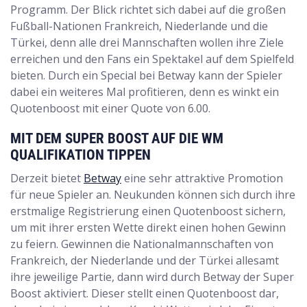
Programm. Der Blick richtet sich dabei auf die großen
Fußball-Nationen Frankreich, Niederlande und die
Türkei, denn alle drei Mannschaften wollen ihre Ziele
erreichen und den Fans ein Spektakel auf dem Spielfeld
bieten. Durch ein Special bei Betway kann der Spieler
dabei ein weiteres Mal profitieren, denn es winkt ein
Quotenboost mit einer Quote von 6.00.
MIT DEM SUPER BOOST AUF DIE WM
QUALIFIKATION TIPPEN
Derzeit bietet
Betway
eine sehr attraktive Promotion
für neue Spieler an. Neukunden können sich durch ihre
erstmalige Registrierung einen Quotenboost sichern,
um mit ihrer ersten Wette direkt einen hohen Gewinn
zu feiern. Gewinnen die Nationalmannschaften von
Frankreich, der Niederlande und der Türkei allesamt
ihre jeweilige Partie, dann wird durch Betway der Super
Boost aktiviert. Dieser stellt einen Quotenboost dar,