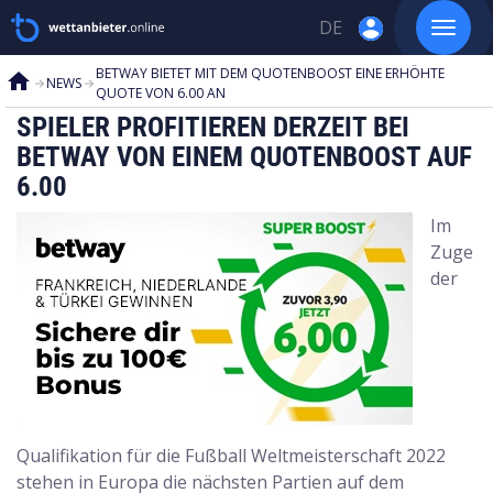
account_circle
DE
Toggle
navigat
Skip
BETWAY BIETET MIT DEM QUOTENBOOST EINE ERHÖHTE
home
EN
NEWS
to
QUOTE VON 6.00 AN
content
SPIELER PROFITIEREN DERZEIT BEI
RU
BETWAY VON EINEM QUOTENBOOST AUF
6.00
Im
Zuge
der
Qualifikation für die Fußball Weltmeisterschaft 2022
stehen in Europa die nächsten Partien auf dem