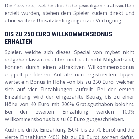
Die Gewinne, welche durch die jeweiligen Gratiswetten
erzielt wurden, stehen dem Spieler zudem direkt und
ohne weitere Umsatzbedingungen zur Verfügung.
BIS ZU 250 EURO WILLKOMMENSBONUS
ERHALTEN
Spieler, welche sich dieses Special von mybet nicht
entgehen lassen möchten und noch nicht Mitglied sind,
können durch einen attraktiven Willkommensbonus
doppelt profitieren. Auf alle neu registrierten Tipper
wartet ein Bonus in Höhe von bis zu 250 Euro, welcher
sich auf vier Einzahlungen aufteilt. Bei der ersten
Einzahlung wird der eingezahlte Betrag bis zu einer
Höhe von 40 Euro mit 200% Gratisguthaben belohnt.
Bei der zweiten Einzahlung werden 100%
Willkommensbonus bis zu 60 Euro gutgeschrieben.
Auch die dritte Einzahlung (50% bis zu 70 Euro) und die
vierte Einzahlung (40% bis zu 80 Euro) sorgen dafür,