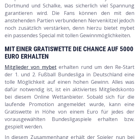
Dortmund und Schalke, was sicherlich viel Spannung
garantieren wird. Die Fans können den mit den
anstehenden Partien verbundenen Nervenkitzel jedoch
noch zusätzlich verstärken, denn hierzu bietet mybet
ein passendes Special mit tollen Gewinnmöglichkeiten.
MIT EINER GRATISWETTE DIE CHANCE AUF 5000
EURO ERHALTEN
Mitglieder von mybet
erhalten rund um den Re-Start
der 1. und 2. Fußball Bundesliga in Deutschland eine
tolle Möglichkeit auf einen hohen Gewinn. Alles was
dafür notwendig ist, ist ein aktiviertes Mitgliedskonto
bei diesem Online Wettanbieter. Sobald sich für die
laufende Promotion angemeldet wurde, kann eine
Gratiswette in Höhe von einem Euro für jedes der
vorausgewählten Bundesligaspiele erhalten bzw.
gespielt werden.
In diesem Zusammenhang erhält der Spieler nun bei