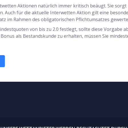
etten Aktionen natürlich immer kritisch beäugt. Sie sorgt 
. Auch für die aktuelle Interwetten Aktion gilt eine beso
atz im Rahmen des obligatorischen Pflichtumsatzes gewertet
Mindestquoten von bis zu 2.0 festlegt, sollte diese Vorgabe a
 Bonus als Bestandskunde zu erhalten, müssen Sie mindest