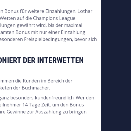
n Bonus für weitere Einzahlungen. Lothar
re Wetten auf die Champions League
lungen gewährt wird, bis der maximal
esamten Bonus mit nur einer Einzahlung
esonderen Freispielbedingungen, bevor sich
ONIERT DER INTERWETTEN
kommen die Kunden im Bereich der
keten der Buchmacher.
h ganz besonders kundenfreundlich: Wer den
teilnehmer 14 Tage Zeit, um den Bonus
 ihre Gewinne zur Auszahlung zu bringen.