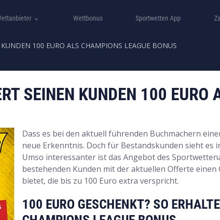
ettanbieter
Wettbonus
Sportwetten App
Z
 KUNDEN 100 EURO ALS CHAMPIONS LEAGUE BONUS
RT SEINEN KUNDEN 100 EURO
Dass es bei den aktuell führenden Buchmachern einen
neue Erkenntnis. Doch für Bestandskunden sieht es i
Umso interessanter ist das Angebot des Sportwettena
bestehenden Kunden mit der aktuellen Offerte einen
bietet, die bis zu 100 Euro extra verspricht.
100 EURO GESCHENKT? SO ERHALTE