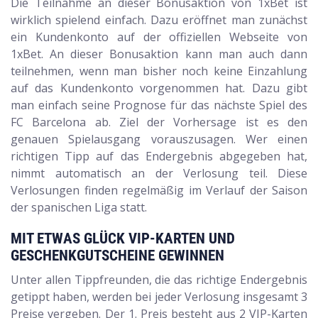
Die Teilnahme an dieser Bonusaktion von 1xBet ist
wirklich spielend einfach. Dazu eröffnet man zunächst
ein Kundenkonto auf der offiziellen Webseite von
1xBet. An dieser Bonusaktion kann man auch dann
teilnehmen, wenn man bisher noch keine Einzahlung
auf das Kundenkonto vorgenommen hat. Dazu gibt
man einfach seine Prognose für das nächste Spiel des
FC Barcelona ab. Ziel der Vorhersage ist es den
genauen Spielausgang vorauszusagen. Wer einen
richtigen Tipp auf das Endergebnis abgegeben hat,
nimmt automatisch an der Verlosung teil. Diese
Verlosungen finden regelmäßig im Verlauf der Saison
der spanischen Liga statt.
MIT ETWAS GLÜCK VIP-KARTEN UND
GESCHENKGUTSCHEINE GEWINNEN
Unter allen Tippfreunden, die das richtige Endergebnis
getippt haben, werden bei jeder Verlosung insgesamt 3
Preise vergeben. Der 1. Preis besteht aus 2 VIP-Karten