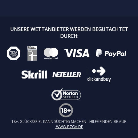
UNSERE WETTANBIETER WERDEN BEGUTACHTET
DURCH:
18+. GLÜCKSSPIEL KANN SÜCHTIG MACHEN - HILFE FINDEN SIE AUF
WWW.BZGA.DE