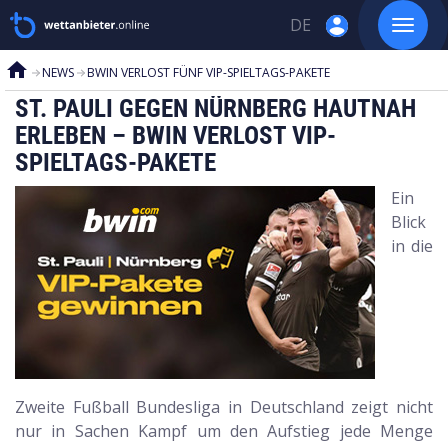
account_circle
DE
Toggle
navigat
Skip
home
EN
NEWS
BWIN VERLOST FÜNF VIP-SPIELTAGS-PAKETE
to
content
ST. PAULI GEGEN NÜRNBERG HAUTNAH
RU
ERLEBEN – BWIN VERLOST VIP-
SPIELTAGS-PAKETE
Ein
Blick
in die
Zweite Fußball Bundesliga in Deutschland zeigt nicht
nur in Sachen Kampf um den Aufstieg jede Menge