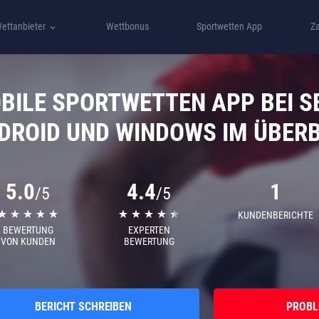
ettanbieter
Wettbonus
Sportwetten App
Z
BILE SPORTWETTEN APP BEI SE
DROID UND WINDOWS IM ÜBERB
5.0
4.4
1
/5
/5
KUNDENBERICHTE
BEWERTUNG
EXPERTEN
VON KUNDEN
BEWERTUNG
BERICHT SCHREIBEN
PROBL