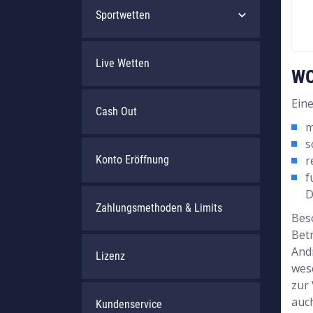
keyboard_arrow_down
Sportwetten
Live Wetten
WO
Ein
Cash Out
m
s
r
Konto Eröffnung
f
D
Zahlungsmethoden & Limits
Beso
Bet
And
Lizenz
wes
zur
auc
Kundenservice