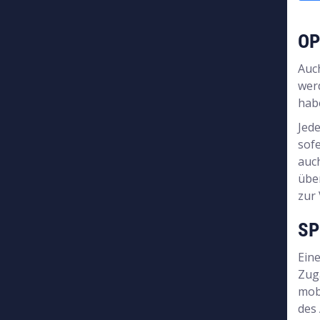
OP
Auc
werd
hab
Jed
sofe
auc
übe
zur 
SP
Eine
Zug
mobi
des