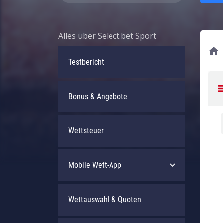
Alles über Select.bet Sport
home
Testbericht
Bonus & Angebote
Wettsteuer
keyboard_arrow_down
Mobile Wett-App
Wettauswahl & Quoten