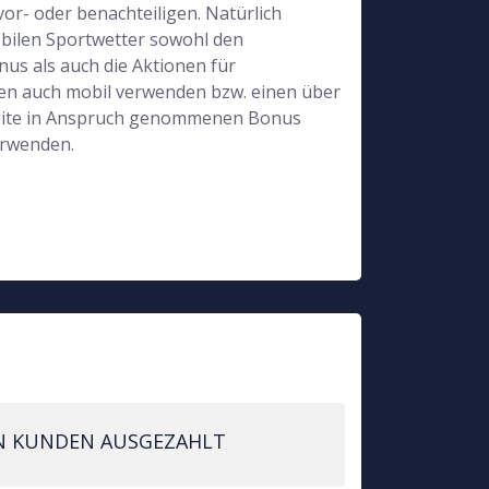
r- oder benachteiligen. Natürlich
bilen Sportwetter sowohl den
s als auch die Aktionen für
n auch mobil verwenden bzw. einen über
eite in Anspruch genommenen Bonus
erwenden.
 KUNDEN AUSGEZAHLT