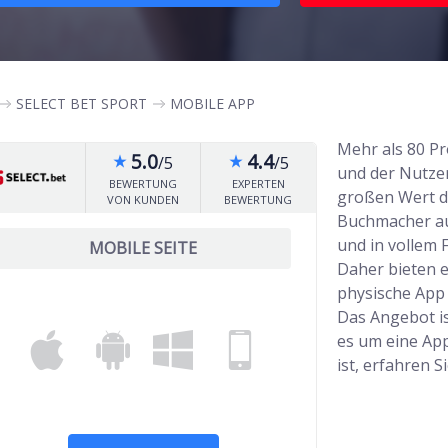
SELECT BET SPORT
MOBILE APP
Mehr als 80 Pr
5.0
4.4
/5
/5
star_rate
star_rate
und der Nutze
BEWERTUNG
EXPERTEN
großen Wert d
VON KUNDEN
BEWERTUNG
Buchmacher au
und in vollem
MOBILE SEITE
Daher bieten e
physische App
Das Angebot is
es um eine App
ist, erfahren S