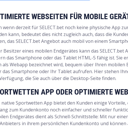
TIMIERTE WEBSEITEN FÜR MOBILE GERÄ
h wenn derzeit für SELECT.bet noch keine physische App zu
en kann, bedeutet dies nicht zugleich auch, dass die Kunde
en, das SELECT.bet Angebot auch mobil von einem Smartpho
er Besitzer eines mobilen Endgerätes kann das SELECT.bet
rn das Smartphone oder das Tablet HTML-5 fähig ist. Sie er
h als Webapp bezeichnet wird, bequem über Ihren mobilen B
r das Smartphone oder Ihr Tablet aufrufen. Hier stehen Ih
Verfügung, die Sie auch über die Desktop-Seite finden.
ORTWETTEN APP ODER OPTIMIERTE WEB
 native Sportwetten App bietet den Kunden einige Vorteile, d
ang zum Kundenkonto noch einfacher und schneller funktion
len Endgerätes dient als Schnell-Schnittstelle: Mit nur ein
 Anbieters in ihrem persönlichen Kundenkonto und können 