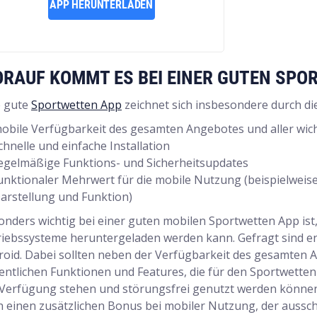
APP HERUNTERLADEN
RAUF KOMMT ES BEI EINER GUTEN SPO
e gute
Sportwetten App
zeichnet sich insbesondere durch di
obile Verfügbarkeit des gesamten Angebotes und aller wic
chnelle und einfache Installation
egelmäßige Funktions- und Sicherheitsupdates
unktionaler Mehrwert für die mobile Nutzung (beispielweise
arstellung und Funktion)
nders wichtig bei einer guten mobilen Sportwetten App ist,
riebssysteme heruntergeladen werden kann. Gefragt sind 
roid. Dabei sollten neben der Verfügbarkeit des gesamten 
entlichen Funktionen und Features, die für den Sportwetten
 Verfügung stehen und störungsfrei genutzt werden können.
h einen zusätzlichen Bonus bei mobiler Nutzung, der aussch