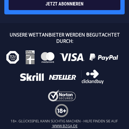
JETZT ABONNIEREN
UNSERE WETTANBIETER WERDEN BEGUTACHTET
DURCH:
18+. GLÜCKSSPIEL KANN SÜCHTIG MACHEN - HILFE FINDEN SIE AUF
WWW.BZGA.DE