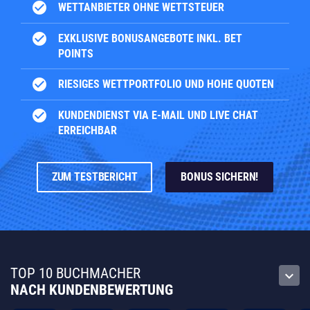
check_circle
WETTANBIETER OHNE WETTSTEUER
check_circle
EXKLUSIVE BONUSANGEBOTE INKL. BET
POINTS
check_circle
RIESIGES WETTPORTFOLIO UND HOHE QUOTEN
check_circle
KUNDENDIENST VIA E-MAIL UND LIVE CHAT
ERREICHBAR
ZUM TESTBERICHT
BONUS SICHERN!
TOP 10 BUCHMACHER
keyboard_arrow_down
NACH KUNDENBEWERTUNG