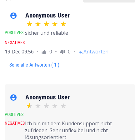
Anonymous User
account_circle
sicher und reliable
POSITIVES
NEGATIVES
19 Dec 09:56
0
0
Antworten
thumb_up
thumb_down
reply
Sehe alle Antworten ( 1 )
Anonymous User
account_circle
POSITIVES
Ich bin mit dem Kundensupport nicht
NEGATIVES
zufrieden. Sehr unflexibel und nicht
lösungsorientiert