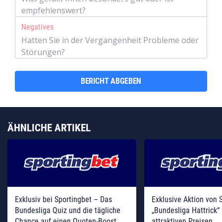
Negatives
BERICHT ABGEBEN
ÄHNLICHE ARTIKEL
Exklusiv bei Sportingbet – Das
Exklusive Aktion von 
Bundesliga Quiz und die tägliche
„Bundesliga Hattrick“
Chance auf einen Quoten-Boost
attraktiven Preisen