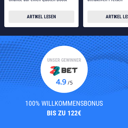
ARTIKEL LESEN
ARTIKEL L
UNSER GEWINNER
4.9
/5
100% WILLKOMMENSBONUS
BIS ZU 122€