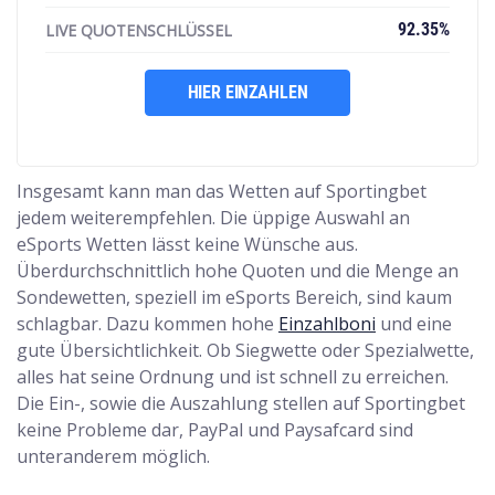
92.35%
LIVE QUOTENSCHLÜSSEL
HIER EINZAHLEN
Insgesamt kann man das Wetten auf Sportingbet
jedem weiterempfehlen. Die üppige Auswahl an
eSports Wetten lässt keine Wünsche aus.
Überdurchschnittlich hohe Quoten und die Menge an
Sondewetten, speziell im eSports Bereich, sind kaum
schlagbar. Dazu kommen hohe
Einzahlboni
und eine
gute Übersichtlichkeit. Ob Siegwette oder Spezialwette,
alles hat seine Ordnung und ist schnell zu erreichen.
Die Ein-, sowie die Auszahlung stellen auf Sportingbet
keine Probleme dar, PayPal und Paysafcard sind
unteranderem möglich.