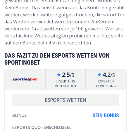
gewährt bei der ersten Einzahlung einen - Bonus bis
Kein Bonus. Das heisst, wenn auf das Konto eingezahlt
werden, werden weitere gutgeschrieben, die sofort für
das Wetten verwendet werden können. Außerdem
werden drei Gratiswetten von je 10€ gewährt. Wer also
verschiedene Wettstrategien probieren möchte, sollte
auf den Bonus definitiv nicht verzichten.
DAS FAZIT ZU DEN ESPORTS WETTEN VON
SPORTINGBET
2.5
4.2
/5
/5
star_rate
star_rate
BEWERTUNG
EXPERTEN
VON KUNDEN
BEWERTUNG
ESPORTS WETTEN
KEIN BONUS
BONUS
ESPORTS QUOTENSCHLÜSSEL