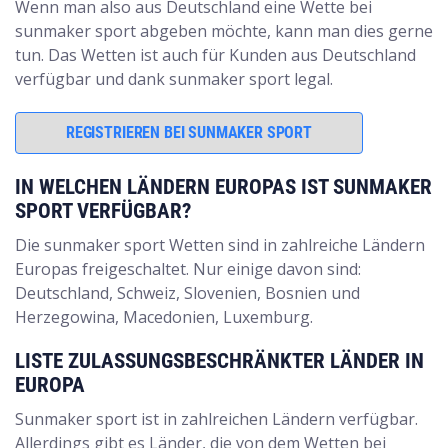
Wenn man also aus Deutschland eine Wette bei
sunmaker sport abgeben möchte, kann man dies gerne
tun. Das Wetten ist auch für Kunden aus Deutschland
verfügbar und dank sunmaker sport legal.
REGISTRIEREN BEI SUNMAKER SPORT
IN WELCHEN LÄNDERN EUROPAS IST SUNMAKER
SPORT VERFÜGBAR?
Die sunmaker sport Wetten sind in zahlreiche Ländern
Europas freigeschaltet. Nur einige davon sind:
Deutschland, Schweiz, Slovenien, Bosnien und
Herzegowina, Macedonien, Luxemburg.
LISTE ZULASSUNGSBESCHRÄNKTER LÄNDER IN
EUROPA
Sunmaker sport ist in zahlreichen Ländern verfügbar.
Allerdings gibt es Länder, die von dem Wetten bei