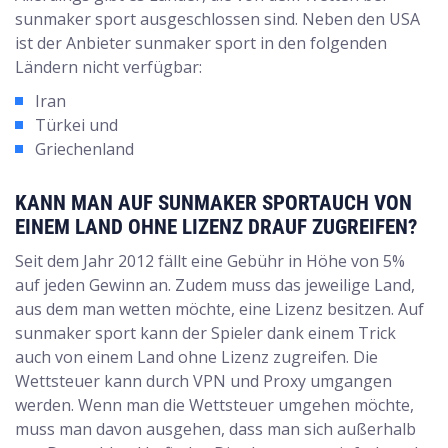
sunmaker sport ausgeschlossen sind. Neben den USA
ist der Anbieter sunmaker sport in den folgenden
Ländern nicht verfügbar:
Iran
Türkei und
Griechenland
KANN MAN AUF SUNMAKER SPORTAUCH VON
EINEM LAND OHNE LIZENZ DRAUF ZUGREIFEN?
Seit dem Jahr 2012 fällt eine Gebühr in Höhe von 5%
auf jeden Gewinn an. Zudem muss das jeweilige Land,
aus dem man wetten möchte, eine Lizenz besitzen. Auf
sunmaker sport kann der Spieler dank einem Trick
auch von einem Land ohne Lizenz zugreifen. Die
Wettsteuer kann durch VPN und Proxy umgangen
werden. Wenn man die Wettsteuer umgehen möchte,
muss man davon ausgehen, dass man sich außerhalb