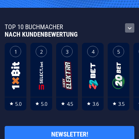
TOP 10 BUCHMACHER
keyboard_arrow_down
NACH KUNDENBEWERTUNG
1
2
3
4
5
5.0
5.0
4.5
3.6
3.5
star
star
star
star
star
NEWSLETTER!