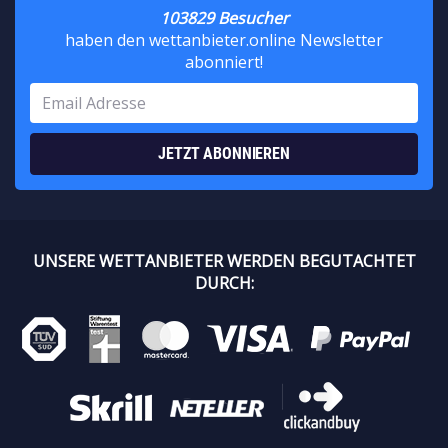
103829 Besucher
haben den wettanbieter.online Newsletter
abonniert!
JETZT ABONNIEREN
UNSERE WETTANBIETER WERDEN BEGUTACHTET
DURCH: