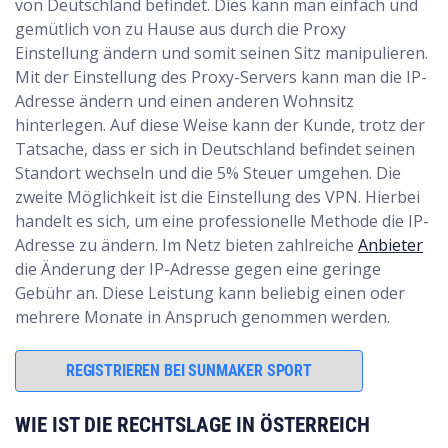
von Deutschland befindet. Dies kann man einfach und
gemütlich von zu Hause aus durch die Proxy
Einstellung ändern und somit seinen Sitz manipulieren.
Mit der Einstellung des Proxy-Servers kann man die IP-
Adresse ändern und einen anderen Wohnsitz
hinterlegen. Auf diese Weise kann der Kunde, trotz der
Tatsache, dass er sich in Deutschland befindet seinen
Standort wechseln und die 5% Steuer umgehen. Die
zweite Möglichkeit ist die Einstellung des VPN. Hierbei
handelt es sich, um eine professionelle Methode die IP-
Adresse zu ändern. Im Netz bieten zahlreiche
Anbieter
die Änderung der IP-Adresse gegen eine geringe
Gebühr an. Diese Leistung kann beliebig einen oder
mehrere Monate in Anspruch genommen werden.
REGISTRIEREN BEI SUNMAKER SPORT
WIE IST DIE RECHTSLAGE IN ÖSTERREICH