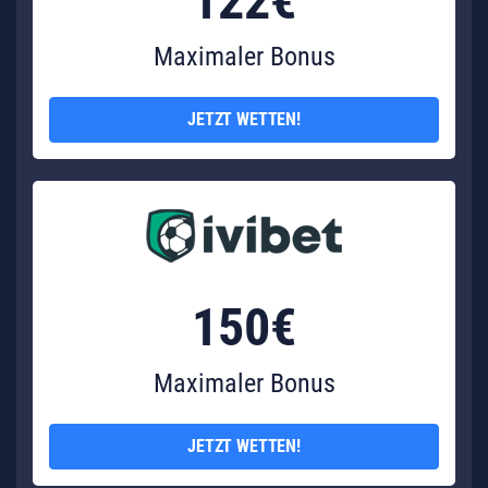
122€
Maximaler Bonus
JETZT WETTEN!
150€
Maximaler Bonus
JETZT WETTEN!