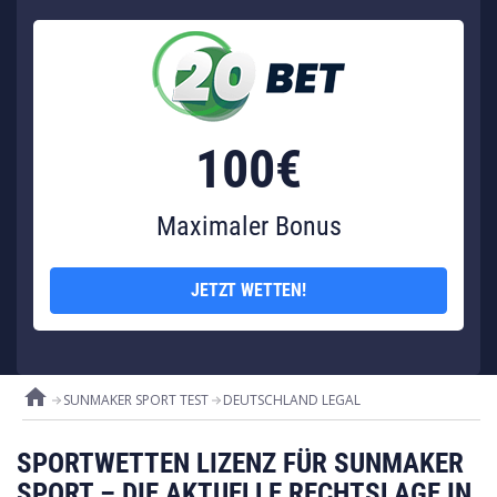
100€
Maximaler Bonus
JETZT WETTEN!
home
SUNMAKER SPORT TEST
DEUTSCHLAND LEGAL
SPORTWETTEN LIZENZ FÜR SUNMAKER
SPORT – DIE AKTUELLE RECHTSLAGE IN