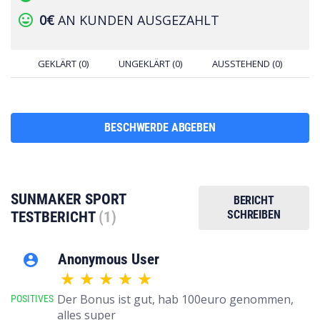
tag_faces
0€
AN KUNDEN AUSGEZAHLT
GEKLÄRT (0)
UNGEKLÄRT (0)
AUSSTEHEND (0)
BESCHWERDE ABGEBEN
SUNMAKER SPORT
BERICHT
SCHREIBEN
TESTBERICHT
(1)
Anonymous User
account_circle
Der Bonus ist gut, hab 100euro genommen,
POSITIVES
alles super