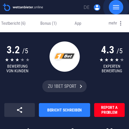
account_circle
DE
Toggle
navigat
Skip
EN
to
mehr
Testbericht
(6)
Bonus
(1)
App
content
RU
3.2
4.3
/5
/5
BEWERTUNG
EXPERTEN
VON KUNDEN
BEWERTUNG
keyboard_arrow_right
ZU 1BET SPORT
REPORT A
share
BERICHT SCHREIBEN
PROBLEM