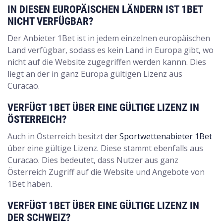
IN DIESEN EUROPÄISCHEN LÄNDERN IST 1BET
NICHT VERFÜGBAR?
Der Anbieter 1Bet ist in jedem einzelnen europäischen
Land verfügbar, sodass es kein Land in Europa gibt, wo
nicht auf die Website zugegriffen werden kannn. Dies
liegt an der in ganz Europa gültigen Lizenz aus
Curacao.
VERFÜGT 1BET ÜBER EINE GÜLTIGE LIZENZ IN
ÖSTERREICH?
Auch in Österreich besitzt
der Sportwettenabieter 1Bet
über eine gültige Lizenz. Diese stammt ebenfalls aus
Curacao. Dies bedeutet, dass Nutzer aus ganz
Österreich Zugriff auf die Website und Angebote von
1Bet haben.
VERFÜGT 1BET ÜBER EINE GÜLTIGE LIZENZ IN
DER SCHWEIZ?