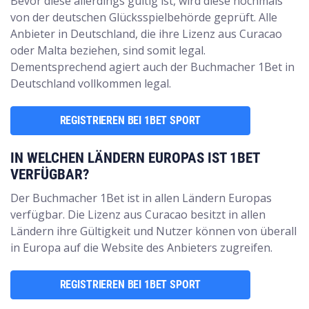
Bevor diese allerdings gültig ist, wird diese nochmals
von der deutschen Glücksspielbehörde geprüft. Alle
Anbieter in Deutschland, die ihre Lizenz aus Curacao
oder Malta beziehen, sind somit legal.
Dementsprechend agiert auch der Buchmacher 1Bet in
Deutschland vollkommen legal.
REGISTRIEREN BEI 1BET SPORT
IN WELCHEN LÄNDERN EUROPAS IST 1BET
VERFÜGBAR?
Der Buchmacher 1Bet ist in allen Ländern Europas
verfügbar. Die Lizenz aus Curacao besitzt in allen
Ländern ihre Gültigkeit und Nutzer können von überall
in Europa auf die Website des Anbieters zugreifen.
REGISTRIEREN BEI 1BET SPORT