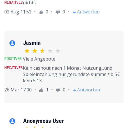
nichts
NEGATIVES
02 Aug 11:52
0
0
Antworten
thumb_up
thumb_down
reply
Jasmin
account_circle
Viele Angebote
POSITIVES
Kein cashout nach 1 Monat Nutzung...und
NEGATIVES
Spieleinzahlung nur gerundete summe.z.b 5€
kein 5.13
26 Mar 17:00
1
0
Antworten
thumb_up
thumb_down
reply
Anonymous User
account_circle