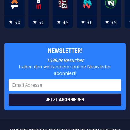
5.0
5.0
4.5
3.6
3.5
star
star
star
star
star
NEWSLETTER!
103829 Besucher
haben den wettanbieter.online Newsletter
abonniert!
JETZT ABONNIEREN