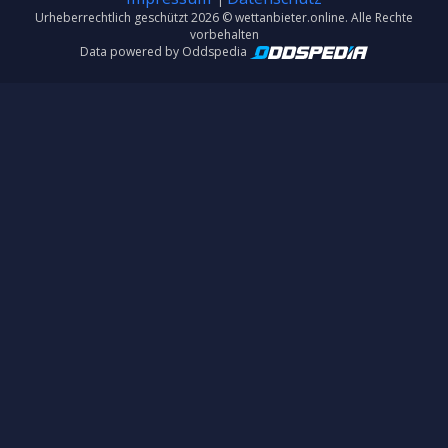
Urheberrechtlich geschützt 2026 © wettanbieter.online. Alle Rechte
vorbehalten
Data powered by Oddspedia