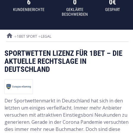
6
0
0€
KUNDENBERICHTE
GEKLÄRTE
GESPART
BESCHWERDEN
home
1BET SPORT
LEGAL
SPORTWETTEN LIZENZ FÜR 1BET – DIE
AKTUELLE RECHTSLAGE IN
DEUTSCHLAND
Der Sportwettenmarkt in Deutschland hat sich in den
letzten um einiges verfielfacht. Immer mehr Anbieter
versuchen mit attraktiven Einstiegsboni Neukunden zu
generieren. Gerade in der Corona Pandemie versuchten
dies immer mehr neue Buchmacher. Doch sind diese