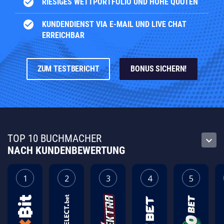
check_circle
RIESIGES WETTPORTFOLIO UND HOHE QUOTEN
check_circle
KUNDENDIENST VIA E-MAIL UND LIVE CHAT
ERREICHBAR
ZUM TESTBERICHT
BONUS SICHERN!
TOP 10 BUCHMACHER
keyboard_arrow_down
NACH KUNDENBEWERTUNG
1
2
3
4
5