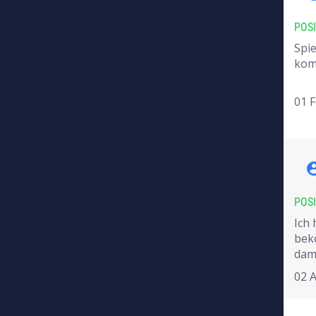
POSI
Spie
kom
01 F
account_
POSI
Ich
bek
dami
02 