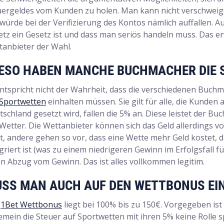
uergeldes vom Kunden zu holen. Man kann nicht verschweig
würde bei der Verifizierung des Kontos nämlich auffallen. 
etz ein Gesetz ist und dass man seriös handeln muss. Das e
tanbieter der Wahl.
ESO HABEN MANCHE BUCHMACHER DIE S
ntspricht nicht der Wahrheit, dass die verschiedenen Buchm
 Sportwetten
einhalten müssen. Sie gilt für alle, die Kunde
schland gesetzt wird, fallen die 5% an. Diese leistet der B
Wetter. Die Wettanbieter können sich das Geld allerdings v
t, andere gehen so vor, dass eine Wette mehr Geld kostet, d
griert ist (was zu einem niedrigeren Gewinn im Erfolgsfall f
n Abzug vom Gewinn. Das ist alles vollkommen legitim.
SS MAN AUCH AUF DEN WETTBONUS EI
r
1Bet Wettbonus
liegt bei 100% bis zu 150€. Vorgegeben i
emein die Steuer auf Sportwetten mit ihren 5% keine Rolle sp