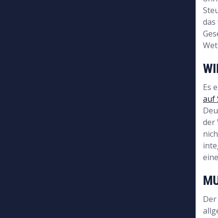
Ste
das 
Ges
Wet
WI
Es e
auf
Deut
der 
nich
inte
eine
MU
De
allg