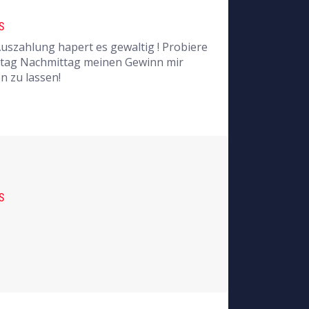
S
Auszahlung hapert es gewaltig ! Probiere
tag Nachmittag meinen Gewinn mir
n zu lassen!
S