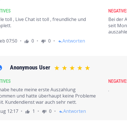
TIVES
NEGATIVE
le toll , Live Chat ist toll , freundliche und
Bei der 
plett.
seit Mon
auszahle
eb 07:50
0
0
Antworten
thumb_up
thumb_down
reply
Anonymous User
circle
TIVES
NEGATIVE
 habe heute meine erste Auszahlung
.
ommen und hatte überhaupt keine Probleme
t. Kundendienst war auch sehr nett.
Aug 12:17
1
0
Antworten
thumb_up
thumb_down
reply