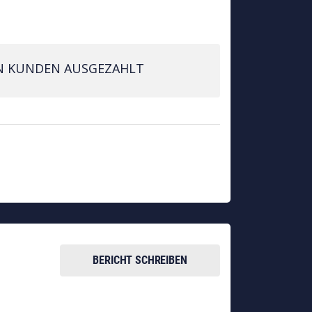
 KUNDEN AUSGEZAHLT
BERICHT SCHREIBEN