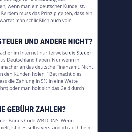
en, wenn man ein deutscher Kunde ist,
Außerdem muss das Prinzip gelten, dass ein
rwartet man schließlich auch vom
TEUER UND ANDERE NICHT?
acher im Internet nur teilweise
die Steuer
n aus Deutschland haben. Nur wenn in
uchmacher an das deutsche Finanzamt. Nicht
on den Kunden holen. 1Bet macht dies
ass die Zahlung in 5% in eine Wette
ührt) oder man holt sich das Geld durch
NE GEBÜHR ZAHLEN?
st der Bonus Code WB100NS. Wenn
ielt, ist dies selbstverständlich auch beim