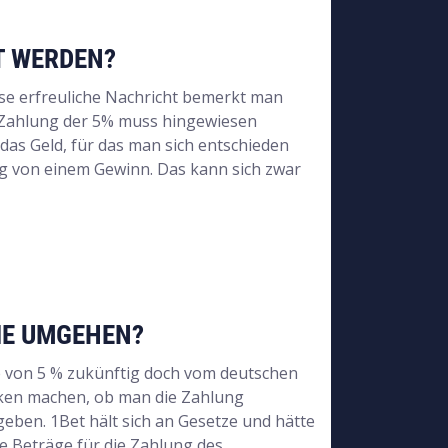
T WERDEN?
ese erfreuliche Nachricht bemerkt man
e Zahlung der 5% muss hingewiesen
r das Geld, für das man sich entschieden
g von einem Gewinn. Das kann sich zwar
IE UMGEHEN?
e von 5 % zukünftig doch vom deutschen
ken machen, ob man die Zahlung
eben. 1Bet hält sich an Gesetze und hätte
e Beträge für die Zahlung des