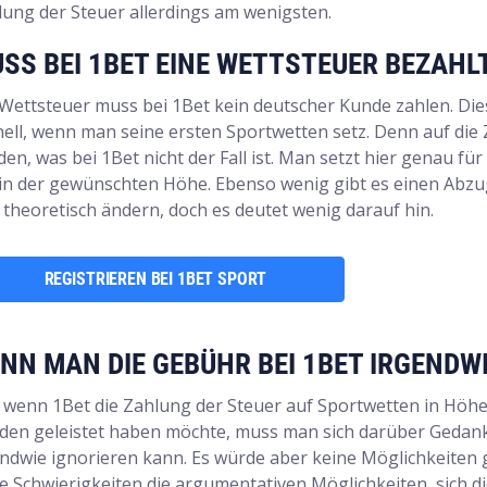
lung der Steuer allerdings am wenigsten.
SS BEI 1BET EINE WETTSTEUER BEZAHL
 Wettsteuer muss bei 1Bet kein deutscher Kunde zahlen. Di
nell, wenn man seine ersten Sportwetten setz. Denn auf di
en, was bei 1Bet nicht der Fall ist. Man setzt hier genau fü
 in der gewünschten Höhe. Ebenso wenig gibt es einen Abzu
 theoretisch ändern, doch es deutet wenig darauf hin.
REGISTRIEREN BEI 1BET SPORT
NN MAN DIE GEBÜHR BEI 1BET IRGENDW
 wenn 1Bet die Zahlung der Steuer auf Sportwetten in Höh
den geleistet haben möchte, muss man sich darüber Gedan
ndwie ignorieren kann. Es würde aber keine Möglichkeiten g
 Schwierigkeiten die argumentativen Möglichkeiten, sich di