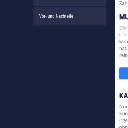
Zah
MU
Vor- und Nachteile
Die
sch
werd
hat
rein
KA
Nur
Kun
irge
ohne