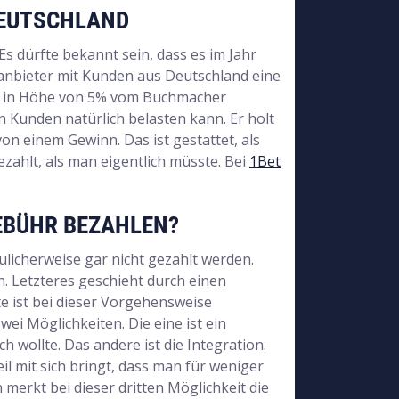
DEUTSCHLAND
s dürfte bekannt sein, dass es im Jahr
tanbieter mit Kunden aus Deutschland eine
uer in Höhe von 5% vom Buchmacher
 Kunden natürlich belasten kann. Er holt
on einem Gewinn. Das ist gestattet, als
ahlt, als man eigentlich müsste. Bei
1Bet
GEBÜHR BEZAHLEN?
licherweise gar nicht gezahlt werden.
. Letzteres geschieht durch einen
e ist bei dieser Vorgehensweise
wei Möglichkeiten. Die eine ist ein
 wollte. Das andere ist die Integration.
eil mit sich bringt, dass man für weniger
 merkt bei dieser dritten Möglichkeit die