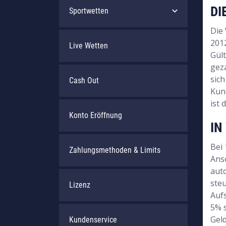
DI
keyboard_arrow_down
Sportwetten
Die 
2012
Live Wetten
Gült
geza
sich
Cash Out
Kun
ist 
Konto Eröffnung
IN
Bei 
Zahlungsmethoden & Limits
Ans
aut
steu
Lizenz
Aufs
5% s
Geld
Kundenservice