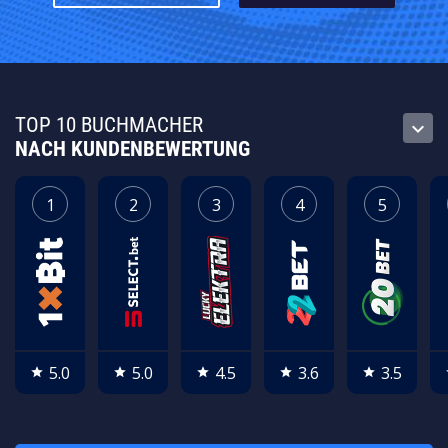
TOP 10 BUCHMACHER
keyboard_arrow_down
NACH KUNDENBEWERTUNG
1
2
3
4
5
5.0
5.0
4.5
3.6
3.5
star
star
star
star
star