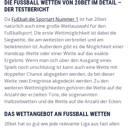
DIE FUSSBALL WETTEN VON 20BET IM DETAIL – D
ER TESTBERICHT
Da
Fußball die Sportart Nummer 1
ist hat 20bet
natürlich auch eine große Wettauswahl für den
Fußballsport. Die erste Wettmöglichkeit ist dabei die
Siegwette, die am weitesten verbreitet und am
beliebtesten ist. Außerdem gibt es die Möglichkeit einer
Handicap-Wette oder einer Wette auf das exakte
Ergebnis. Wenn man sich über den Ausgang eines
Spiels noch unschlüssig ist kann auch eine Wette mit
doppelter Chance abgegeben werden, da bei dieser
Wette zwei Ereignisse abgedeckt werden. Zu den
weiteren Wettmöglichkeiten gehören die Wette auf die
Anzahl der erzielten Tore, die sogenannten
Halbzeitwetten und die Wette auf die Anzahl der Ecken.
DAS WETTANGEBOT AN FUSSBALL WETTEN
20bet hat so gut wie jede relevante Liga aus fast allen