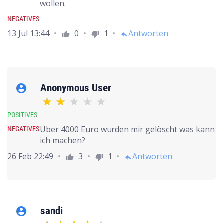
wollen.
NEGATIVES
13 Jul 13:44
0
1
Antworten
thumb_up
thumb_down
reply
Anonymous User
account_circle
POSITIVES
Über 4000 Euro wurden mir gelöscht was kann
NEGATIVES
ich machen?
26 Feb 22:49
3
1
Antworten
thumb_up
thumb_down
reply
sandi
account_circle