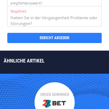
Negatives
BERICHT ABGEBEN
ÄHNLICHE ARTIKEL
UNSER GEWINNER