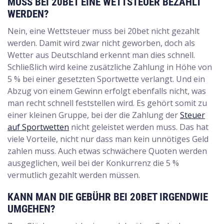
MUSS BEI 20BET EINE WETTSTEUER BEZAHLT
WERDEN?
Nein, eine Wettsteuer muss bei 20bet nicht gezahlt
werden. Damit wird zwar nicht geworben, doch als
Wetter aus Deutschland erkennt man dies schnell.
Schließlich wird keine zusätzliche Zahlung in Höhe von
5 % bei einer gesetzten Sportwette verlangt. Und ein
Abzug von einem Gewinn erfolgt ebenfalls nicht, was
man recht schnell feststellen wird. Es gehört somit zu
einer kleinen Gruppe, bei der die Zahlung der
Steuer
auf Sportwetten
nicht geleistet werden muss. Das hat
viele Vorteile, nicht nur dass man kein unnötiges Geld
zahlen muss. Auch etwas schwächere Quoten werden
ausgeglichen, weil bei der Konkurrenz die 5 %
vermutlich gezahlt werden müssen.
KANN MAN DIE GEBÜHR BEI 20BET IRGENDWIE
UMGEHEN?