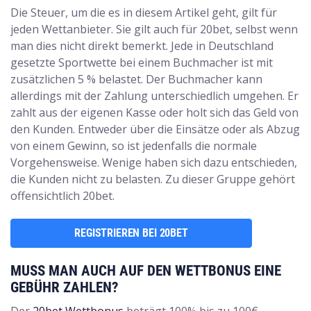
Die Steuer, um die es in diesem Artikel geht, gilt für
jeden Wettanbieter. Sie gilt auch für 20bet, selbst wenn
man dies nicht direkt bemerkt. Jede in Deutschland
gesetzte Sportwette bei einem Buchmacher ist mit
zusätzlichen 5 % belastet. Der Buchmacher kann
allerdings mit der Zahlung unterschiedlich umgehen. Er
zahlt aus der eigenen Kasse oder holt sich das Geld von
den Kunden. Entweder über die Einsätze oder als Abzug
von einem Gewinn, so ist jedenfalls die normale
Vorgehensweise. Wenige haben sich dazu entschieden,
die Kunden nicht zu belasten. Zu dieser Gruppe gehört
offensichtlich 20bet.
REGISTRIEREN BEI 20BET
MUSS MAN AUCH AUF DEN WETTBONUS EINE
GEBÜHR ZAHLEN?