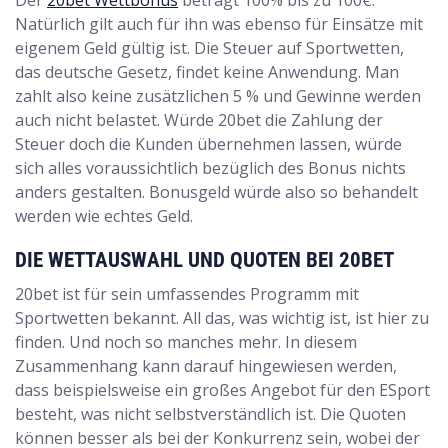
Der
20bet Wettbonus
beträgt 100% bis zu 100€.
Natürlich gilt auch für ihn was ebenso für Einsätze mit
eigenem Geld gültig ist. Die Steuer auf Sportwetten,
das deutsche Gesetz, findet keine Anwendung. Man
zahlt also keine zusätzlichen 5 % und Gewinne werden
auch nicht belastet. Würde 20bet die Zahlung der
Steuer doch die Kunden übernehmen lassen, würde
sich alles voraussichtlich bezüglich des Bonus nichts
anders gestalten. Bonusgeld würde also so behandelt
werden wie echtes Geld.
DIE WETTAUSWAHL UND QUOTEN BEI 20BET
20bet ist für sein umfassendes Programm mit
Sportwetten bekannt. All das, was wichtig ist, ist hier zu
finden. Und noch so manches mehr. In diesem
Zusammenhang kann darauf hingewiesen werden,
dass beispielsweise ein großes Angebot für den ESport
besteht, was nicht selbstverständlich ist. Die Quoten
können besser als bei der Konkurrenz sein, wobei der