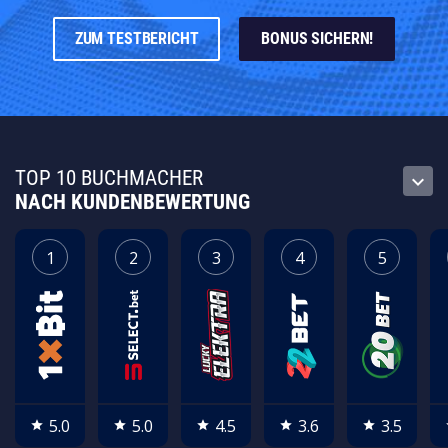
ZUM TESTBERICHT
BONUS SICHERN!
TOP 10 BUCHMACHER
keyboard_arrow_down
NACH KUNDENBEWERTUNG
1
2
3
4
5
5.0
5.0
4.5
3.6
3.5
star
star
star
star
star