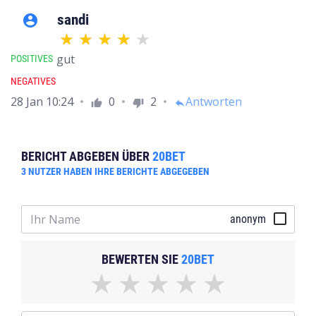
sandi
account_circle
gut
POSITIVES
NEGATIVES
28 Jan 10:24
0
2
Antworten
thumb_up
thumb_down
reply
BERICHT ABGEBEN ÜBER
20BET
3
NUTZER HABEN IHRE BERICHTE ABGEGEBEN
anonym
BEWERTEN SIE
20BET