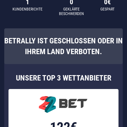
1
0
0€
KUNDENBERICHTE
GEKLÄRTE
GESPART
BESCHWERDEN
BETRALLY IST GESCHLOSSEN ODER IN
IHREM LAND VERBOTEN.
UNSERE
TOP 3
WETTANBIETER