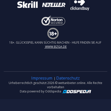
18+. GLÜCKSSPIEL KANN SÜCHTIG MACHEN - HILFE FINDEN SIE AUF
WWW.BZGA.DE
Impressum
Datenschutz
|
Urheberrechtlich geschützt 2026 © wettanbieter.online. Alle Rechte
vorbehalten
Data powered by Oddspedia