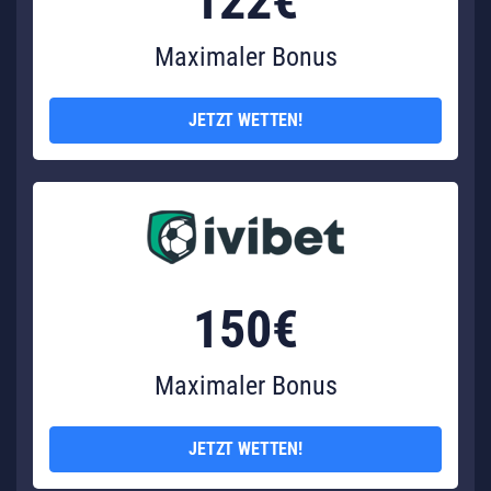
122€
Maximaler Bonus
JETZT WETTEN!
150€
Maximaler Bonus
JETZT WETTEN!