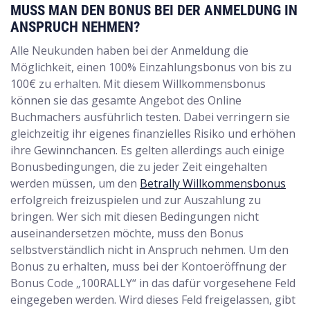
MUSS MAN DEN BONUS BEI DER ANMELDUNG IN
ANSPRUCH NEHMEN?
Alle Neukunden haben bei der Anmeldung die
Möglichkeit, einen 100% Einzahlungsbonus von bis zu
100€ zu erhalten. Mit diesem Willkommensbonus
können sie das gesamte Angebot des Online
Buchmachers ausführlich testen. Dabei verringern sie
gleichzeitig ihr eigenes finanzielles Risiko und erhöhen
ihre Gewinnchancen. Es gelten allerdings auch einige
Bonusbedingungen, die zu jeder Zeit eingehalten
werden müssen, um den
Betrally Willkommensbonus
erfolgreich freizuspielen und zur Auszahlung zu
bringen. Wer sich mit diesen Bedingungen nicht
auseinandersetzen möchte, muss den Bonus
selbstverständlich nicht in Anspruch nehmen. Um den
Bonus zu erhalten, muss bei der Kontoeröffnung der
Bonus Code „100RALLY“ in das dafür vorgesehene Feld
eingegeben werden. Wird dieses Feld freigelassen, gibt