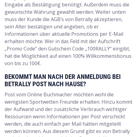
Eingabe als Bestätigung benötigt. Außerdem muss die
gewünschte Währung gewählt werden. Weiter unten
muss der Kunde die AGB’s von Betrally akzeptieren,
sein Alter bestätigen und angeben, ob er
Informationen über aktuelle Promotions per E-Mail
erhalten möchte. Wer in das Feld mit der Aufschrift
„Promo Code“ den Gutschein Code „100RALLY“ eingibt,
hat die Möglichkeit auf einen 100% Willkommensbonus
von bis zu 100€.
BEKOMMT MAN NACH DER ANMELDUNG BEI
BETRALLY POST NACH HAUSE?
Post vom Online Buchmacher möchten wohl die
wenigsten Sportwetten Freunde erhalten. Hinzu kommt
der Aufwand und der zusätzliche Verbrauch wichtiger
Ressourcen wenn Informationen per Post verschickt
werden, die auch einfach per Mail hätten mitgeteilt
werden können. Aus diesem Grund gibt es von Betrally