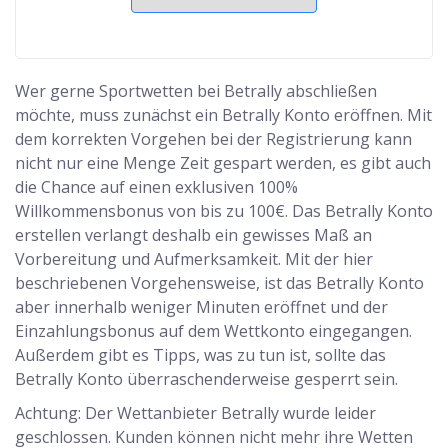
Wer gerne Sportwetten bei Betrally abschließen
möchte, muss zunächst ein Betrally Konto eröffnen. Mit
dem korrekten Vorgehen bei der Registrierung kann
nicht nur eine Menge Zeit gespart werden, es gibt auch
die Chance auf einen exklusiven 100%
Willkommensbonus von bis zu 100€. Das Betrally Konto
erstellen verlangt deshalb ein gewisses Maß an
Vorbereitung und Aufmerksamkeit. Mit der hier
beschriebenen Vorgehensweise, ist das Betrally Konto
aber innerhalb weniger Minuten eröffnet und der
Einzahlungsbonus auf dem Wettkonto eingegangen.
Außerdem gibt es Tipps, was zu tun ist, sollte das
Betrally Konto überraschenderweise gesperrt sein.
Achtung: Der Wettanbieter Betrally wurde leider
geschlossen. Kunden können nicht mehr ihre Wetten