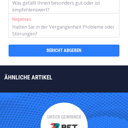
Negatives
BERICHT ABGEBEN
ÄHNLICHE ARTIKEL
UNSER GEWINNER