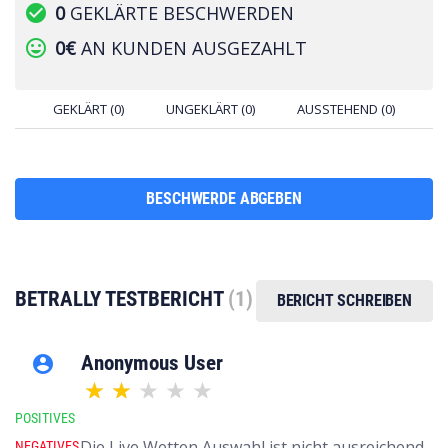
check_circle
0
GEKLÄRTE BESCHWERDEN
tag_faces
0€
AN KUNDEN AUSGEZAHLT
GEKLÄRT (0)
UNGEKLÄRT (0)
AUSSTEHEND (0)
BESCHWERDE ABGEBEN
BETRALLY TESTBERICHT
(1)
BERICHT SCHREIBEN
Anonymous User
account_circle
POSITIVES
Die Live Wetten Auswahl ist nicht ausreichend,
NEGATIVES