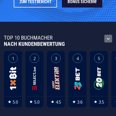
ZUM TESTBERICHT
BONUS SICHERN!
TOP 10 BUCHMACHER
keyboard_arrow_down
NACH KUNDENBEWERTUNG
1
2
3
4
5
5.0
5.0
4.5
3.6
3.5
star
star
star
star
star