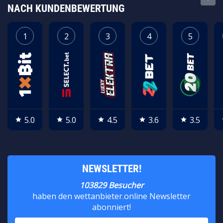
NACH KUNDENBEWERTUNG
1
2
3
4
5
5.0
5.0
4.5
3.6
3.5
star
star
star
star
star
NEWSLETTER!
103829 Besucher
haben den wettanbieter.online Newsletter
abonniert!