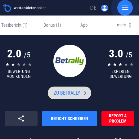
account_circle
DE
Toggle
navigat
Skip
EN
to
mehr
Testbericht
(1)
Bonus
(1)
App
content
RU
2.0
3.0
/5
/5
BEWERTUNG
EXPERTEN
VON KUNDEN
BEWERTUNG
keyboard_arrow_right
ZU BETRALLY
REPORT A
share
BERICHT SCHREIBEN
PROBLEM