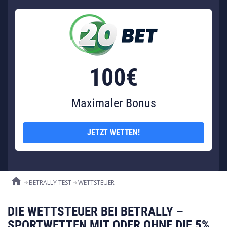
100€
Maximaler Bonus
JETZT WETTEN!
home
BETRALLY TEST
WETTSTEUER
DIE WETTSTEUER BEI BETRALLY –
SPORTWETTEN MIT ODER OHNE DIE 5%