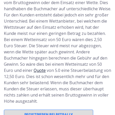
vom Bruttogewinn oder dem Einsatz einer Wette. Dies
handhaben die Buchmacher auf unterschiedliche Weise.
Für den Kunden entsteht dabei jedoch ein sehr großer
Unterschied. Bei einem Wettanbieter, bei welchem die
Wettsteuer auf den Einsatz erhoben wird, hat der
Kunde meist nur einen geringen Betrag zu bezahlen.
Bei einem Wetteinsatz von 50 Euro wären dies 2,50
Euro Steuer. Die Steuer wird meist nur abgezogen,
wenn die Wette später auch gewinnt. Andere
Buchmacher hingegen berechnen die Gebühr auf den
Gewinn. So wäre dies bei einem Wetteinsatz von 50
Euro und einer
Quote
von 5.0 eine Steuerbelastung von
12,50 Euro. Dies ist schon wesentlich mehr und für den
Kunden sehr belastend. Wenn die Buchmacher dem
Kunden die Steuer erlassen, muss dieser überhaupt
nichts zahlen und erhält seinen Bruttogewinn in voller
Höhe ausgezahlt.
REGISTRIEREN BEI BETRALLY