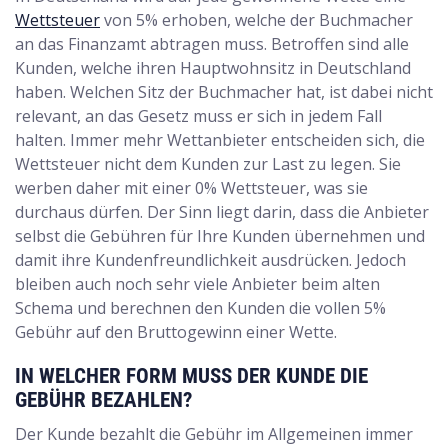
Wettsteuer
von 5% erhoben, welche der Buchmacher
an das Finanzamt abtragen muss. Betroffen sind alle
Kunden, welche ihren Hauptwohnsitz in Deutschland
haben. Welchen Sitz der Buchmacher hat, ist dabei nicht
relevant, an das Gesetz muss er sich in jedem Fall
halten. Immer mehr Wettanbieter entscheiden sich, die
Wettsteuer nicht dem Kunden zur Last zu legen. Sie
werben daher mit einer 0% Wettsteuer, was sie
durchaus dürfen. Der Sinn liegt darin, dass die Anbieter
selbst die Gebühren für Ihre Kunden übernehmen und
damit ihre Kundenfreundlichkeit ausdrücken. Jedoch
bleiben auch noch sehr viele Anbieter beim alten
Schema und berechnen den Kunden die vollen 5%
Gebühr auf den Bruttogewinn einer Wette.
IN WELCHER FORM MUSS DER KUNDE DIE
GEBÜHR BEZAHLEN?
Der Kunde bezahlt die Gebühr im Allgemeinen immer