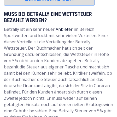
MUSS BEI BETRALLY EINE WETTSTEUER
BEZAHLT WERDEN?
Betrally ist ein sehr neuer
Anbieter
im Bereich
Sportwetten und lockt mit sehr vielen Vorteilen. Einer
dieser Vorteile ist die Verteilung der Betrally
Wettsteuer. Der Buchmacher hat sich seit der
Gründung dazu entschlossen, die Wettsteuer in Höhe
von 5% nicht an den Kunden abzugeben. Betrally
bezahlt die Steuer aus eigener Tasche und macht sich
damit bei den Kunden sehr beliebt. Kritiker zweifeln, ob
der Buchmacher die Steuer auch tatsächlich an das
deutsche Finanzamt abgibt, da sich der Sitz in Curacao
befindet. Für den Kunden ändert sich durch diesen
Zweifel jedoch nichts. Er muss weder auf seinen
getätigten Einsatz noch auf den erzielten Bruttogewinn
eine Gebühr bezahlen. Eine Betrally Steuer von 5% gibt