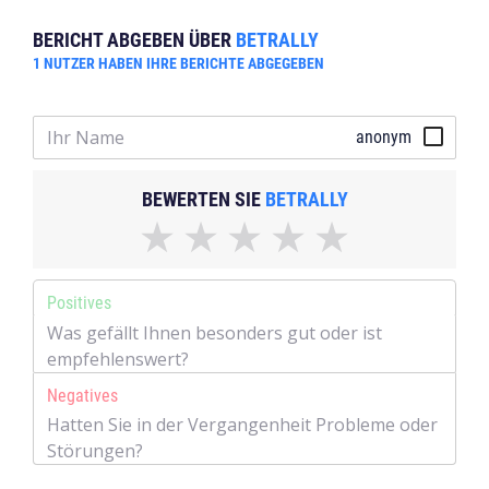
BERICHT ABGEBEN ÜBER
BETRALLY
1
NUTZER HABEN IHRE BERICHTE ABGEGEBEN
anonym
BEWERTEN SIE
BETRALLY
Positives
Negatives