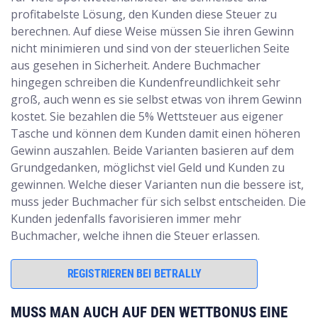
profitabelste Lösung, den Kunden diese Steuer zu
berechnen. Auf diese Weise müssen Sie ihren Gewinn
nicht minimieren und sind von der steuerlichen Seite
aus gesehen in Sicherheit. Andere Buchmacher
hingegen schreiben die Kundenfreundlichkeit sehr
groß, auch wenn es sie selbst etwas von ihrem Gewinn
kostet. Sie bezahlen die 5% Wettsteuer aus eigener
Tasche und können dem Kunden damit einen höheren
Gewinn auszahlen. Beide Varianten basieren auf dem
Grundgedanken, möglichst viel Geld und Kunden zu
gewinnen. Welche dieser Varianten nun die bessere ist,
muss jeder Buchmacher für sich selbst entscheiden. Die
Kunden jedenfalls favorisieren immer mehr
Buchmacher, welche ihnen die Steuer erlassen.
REGISTRIEREN BEI BETRALLY
MUSS MAN AUCH AUF DEN WETTBONUS EINE