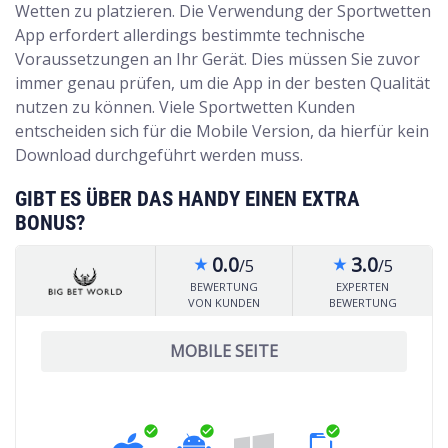
Wetten zu platzieren. Die Verwendung der Sportwetten
App erfordert allerdings bestimmte technische
Voraussetzungen an Ihr Gerät. Dies müssen Sie zuvor
immer genau prüfen, um die App in der besten Qualität
nutzen zu können. Viele Sportwetten Kunden
entscheiden sich für die Mobile Version, da hierfür kein
Download durchgeführt werden muss.
GIBT ES ÜBER DAS HANDY EINEN EXTRA
BONUS?
0.0
3.0
/5
/5
star_rate
star_rate
BEWERTUNG
EXPERTEN
VON KUNDEN
BEWERTUNG
MOBILE SEITE
check_circle
check_circle
check_circle