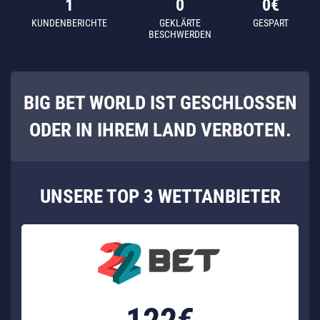
1
0
0€
KUNDENBERICHTE
GEKLÄRTE
GESPART
BESCHWERDEN
BIG BET WORLD IST GESCHLOSSEN
ODER IN IHREM LAND VERBOTEN.
UNSERE
TOP 3
WETTANBIETER