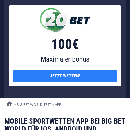
100€
Maximaler Bonus
JETZT WETTEN!
home
BIG BET WORLD TEST
APP
MOBILE SPORTWETTEN APP BEI BIG BET
WORLD FÜR IOS, ANDROID UND