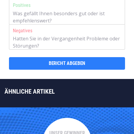
Positives
Negatives
BERICHT ABGEBEN
ÄHNLICHE ARTIKEL
UNSER GEWINNER