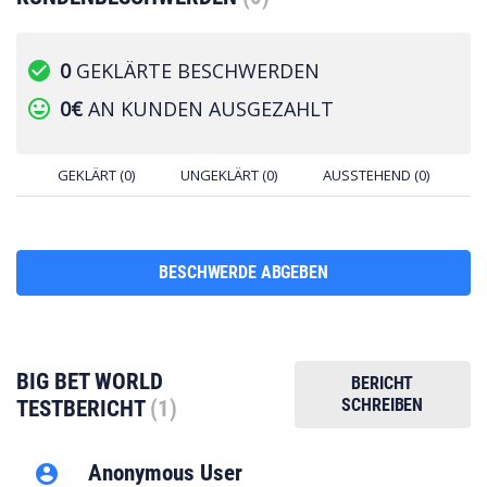
check_circle
0
GEKLÄRTE BESCHWERDEN
tag_faces
0€
AN KUNDEN AUSGEZAHLT
GEKLÄRT (0)
UNGEKLÄRT (0)
AUSSTEHEND (0)
BESCHWERDE ABGEBEN
BIG BET WORLD
BERICHT
SCHREIBEN
TESTBERICHT
(1)
Anonymous User
account_circle