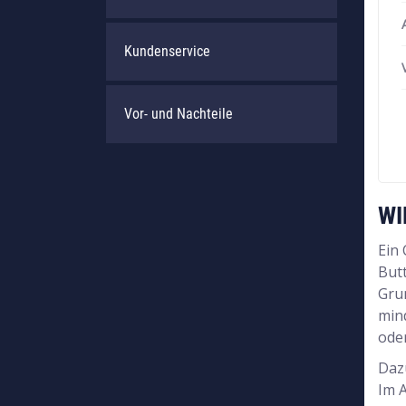
Kundenservice
Vor- und Nachteile
WI
Ein 
Butt
Gru
mind
ode
Dazu
Im A