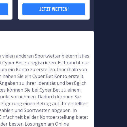
JETZT WETTEN!
u vielen anderen Sportwettanbietern ist es
i Cyber.Bet zu registrieren. Es braucht nur
um ein Konto zu erstellen. Innerhalb von
n haben Sie ein Cyber.Bet Konto erstellt.
 Angaben zu Ihrer Identität und bezüglich
es können Sie bei Cyber.Bet zu einem
punkt vornehmen. Dadurch können Sie
zögerung einen Betrag auf Ihr erstelltes
zahlen und Sportwetten abgeben. In
Einfachheit bei der Kontoerstellung bietet
e der besten Lösungen am Online