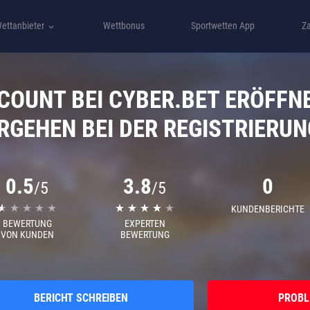
ettanbieter
Wettbonus
Sportwetten App
Z
COUNT BEI CYBER.BET ERÖFFN
RGEHEN BEI DER REGISTRIERUN
0.5
3.8
0
/5
/5
KUNDENBERICHTE
BEWERTUNG
EXPERTEN
VON KUNDEN
BEWERTUNG
BERICHT SCHREIBEN
PROBL