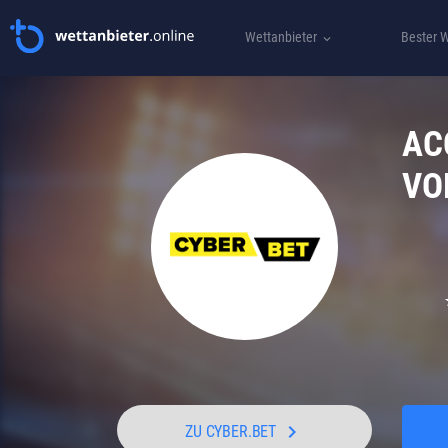
Wettanbieter
Bester W
Skip
to
content
AC
VO
keyboard_arrow_right
ZU CYBER.BET