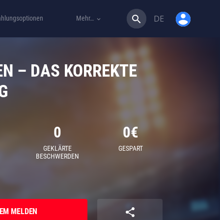
account_circle
search
DE
ahlungsoptionen
Mehr…
EN
EN – DAS KORREKTE
RU
G
0
0€
GEKLÄRTE
GESPART
BESCHWERDEN
share
EM MELDEN