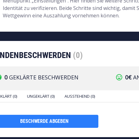
Menüpunkt „Einstellungen“. Hier finden Sie weitere Schritt
Identität zu verifizieren. Beide Schritte sind wichtig, dam
Wettgewinn eine Auszahlung vornehmen können.
UNDENBESCHWERDEN
(0)
rcle
0
GEKLÄRTE BESCHWERDEN
tag_faces
0€
AN
KLÄRT (0)
UNGEKLÄRT (0)
AUSSTEHEND (0)
BESCHWERDE ABGEBEN