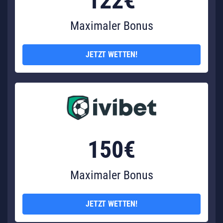
122€
Maximaler Bonus
JETZT WETTEN!
150€
Maximaler Bonus
JETZT WETTEN!