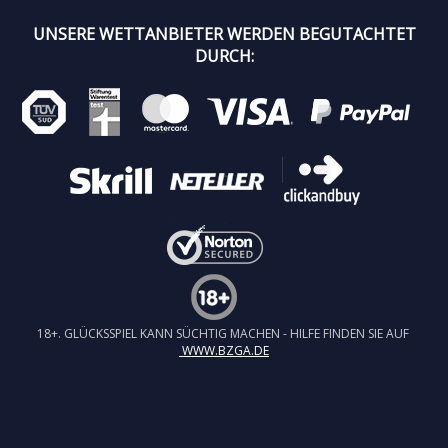
UNSERE WETTANBIETER WERDEN BEGUTACHTET
DURCH:
18+. GLÜCKSSPIEL KANN SÜCHTIG MACHEN - HILFE FINDEN SIE AUF
WWW.BZGA.DE