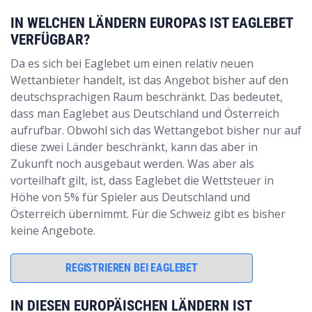
IN WELCHEN LÄNDERN EUROPAS IST EAGLEBET
VERFÜGBAR?
Da es sich bei Eaglebet um einen relativ neuen
Wettanbieter handelt, ist das Angebot bisher auf den
deutschsprachigen Raum beschränkt. Das bedeutet,
dass man Eaglebet aus Deutschland und Österreich
aufrufbar. Obwohl sich das Wettangebot bisher nur auf
diese zwei Länder beschränkt, kann das aber in
Zukunft noch ausgebaut werden. Was aber als
vorteilhaft gilt, ist, dass Eaglebet die Wettsteuer in
Höhe von 5% für Spieler aus Deutschland und
Österreich übernimmt. Für die Schweiz gibt es bisher
keine Angebote.
REGISTRIEREN BEI EAGLEBET
IN DIESEN EUROPÄISCHEN LÄNDERN IST