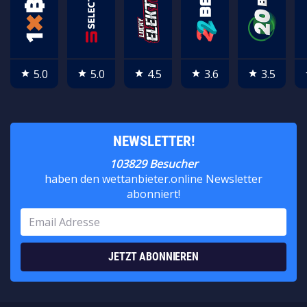
5.0
5.0
4.5
3.6
3.5
star
star
star
star
star
NEWSLETTER!
103829 Besucher
haben den wettanbieter.online Newsletter
abonniert!
JETZT ABONNIEREN