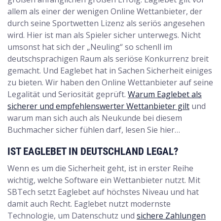
allem als einer der wenigen Online Wettanbieter, der
durch seine Sportwetten Lizenz als seriös angesehen
wird. Hier ist man als Spieler sicher unterwegs. Nicht
umsonst hat sich der „Neuling“ so schenll im
deutschsprachigen Raum als seriöse Konkurrenz breit
gemacht. Und Eaglebet hat in Sachen Sicherheit einiges
zu bieten. Wir haben den Online Wettanbieter auf seine
Legalität und Seriosität geprüft.
Warum Eaglebet als
sicherer und empfehlenswerter Wettanbieter gilt
und
warum man sich auch als Neukunde bei diesem
Buchmacher sicher fühlen darf, lesen Sie hier…
IST EAGLEBET IN DEUTSCHLAND LEGAL?
Wenn es um die Sicherheit geht, ist in erster Reihe
wichtig, welche Software ein Wettanbieter nutzt. Mit
SBTech setzt Eaglebet auf höchstes Niveau und hat
damit auch Recht. Eaglebet nutzt modernste
Technologie, um Datenschutz und
sichere Zahlungen