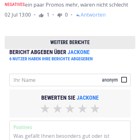
ein paar Promos mehr, wären nicht schlecht
NEGATIVES
02 Jul 13:00
1
0
Antworten
thumb_up
thumb_down
reply
WEITERE BERICHTE
BERICHT ABGEBEN ÜBER
JACKONE
6
NUTZER HABEN IHRE BERICHTE ABGEGEBEN
anonym
BEWERTEN SIE
JACKONE
Positives