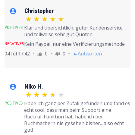
Christopher
account_circle
Klar und übersichtlich, guter Kundenservice
POSITIVES
und teilweise sehr gut Quoten
Kein Paypal, nur eine Verifizierungsmethode
NEGATIVES
04 Jul 17:42
0
0
Antworten
thumb_up
thumb_down
reply
Niko H.
account_circle
Habe ich ganz per Zufall gefunden und fand es
POSITIVES
echt cool, dass man beim Support eine
Rückruf-Funktion hat, habe ich bei
Buchmachern nie gesehen bisher....also echt
gut!