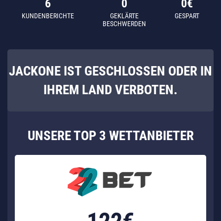
6
0
0€
KUNDENBERICHTE
GEKLÄRTE
GESPART
BESCHWERDEN
JACKONE IST GESCHLOSSEN ODER IN
IHREM LAND VERBOTEN.
UNSERE
TOP 3
WETTANBIETER