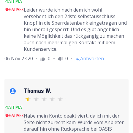
POSITIVES
Leider wurde ich nach dem ich wohl
NEGATIVES
versehentlich den 24std selbstausschluss
Knopf in die Sperrdatenbank eingetragen und
bin überall gesperrt. Und es gibt angeblich
keine Möglichkeit das rückgängig zu machen
auch nach mehrmaligen Kontakt mit dem
Kundenservice.
06 Nov 23:20
0
0
Antworten
thumb_up
thumb_down
reply
Thomas W.
account_circle
POSITIVES
Habe mein Konto deaktiviert, da ich mit der
NEGATIVES
Seite nicht zurecht kam. Wurde vom Anbieter
darauf hin ohne Rücksprache bei OASIS