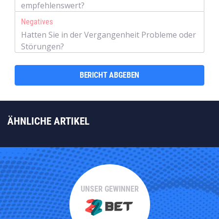
Negatives
BERICHT ABGEBEN
ÄHNLICHE ARTIKEL
UNSER GEWINNER