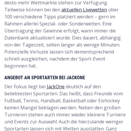
desto mehr Wettmärkte stehen zur Verfügung.
Teilweise können bei den
aktuellen Livewetten
über
100 verschiedene Tipps platziert werden – gern im
Rahmen allerlei Spezial- oder Sonderwetten. Eine
Übertragung der Gewinne erfolgt, wann immer die
Datenbank aktualisiert wurde. Dies dauert, abhängig
von der Tageszeit, selten länger als wenige Minuten.
Potenzielle Verluste lassen sich dementsprechend
schnell ausgleichen, nachdem der Sport-Event
begonnen hat.
ANGEBOT AN SPORTARTEN BEI JACKONE
Der Fokus liegt bei
JackOne
deutlich auf den
beliebtesten Sportarten. Das heißt, dass Freunde vom
Fußball, Tennis, Handball, Basketball oder Eishockey
keinen Mangel beklagen werden. Neben den großen
Turnieren stehen auch immer wieder kleinere Turniere
und Events zur Auswahl. Auch die hierzulande weniger
Sportarten lassen sich mit Wetten ausstatten. Ganz