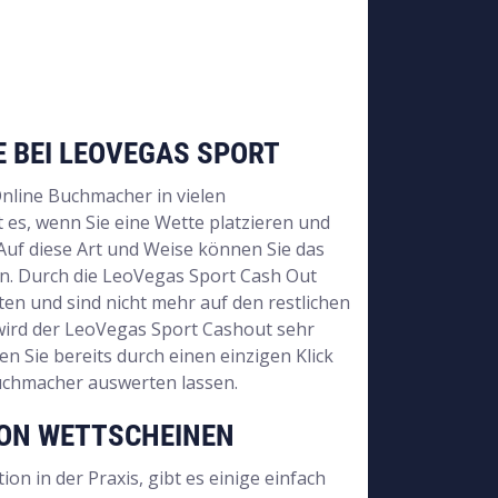
E BEI LEOVEGAS SPORT
nline Buchmacher in vielen
es, wenn Sie eine Wette platzieren und
 Auf diese Art und Weise können Sie das
ln. Durch die LeoVegas Sport Cash Out
ten und sind nicht mehr auf den restlichen
 wird der LeoVegas Sport Cashout sehr
 Sie bereits durch einen einzigen Klick
uchmacher auswerten lassen.
VON WETTSCHEINEN
on in der Praxis, gibt es einige einfach