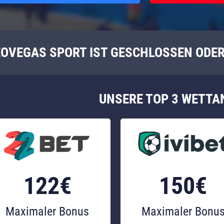
EOVEGAS SPORT IST GESCHLOSSEN ODER
UNSERE
TOP 3
WETTAN
122€
150€
Maximaler Bonus
Maximaler Bonu