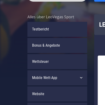
Alles über LeoVegas Sport
L
Testbericht
Bonus & Angebote
Wettsteuer
keyboard_arrow_down
Mobile Wett-App
Website