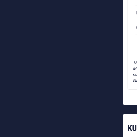
18
Mi
s
sü
K