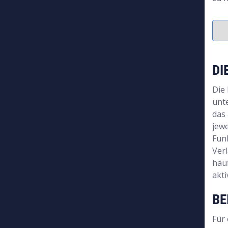
DI
Die
unt
das 
jewe
Funk
Ver
häu
akt
BE
Für 