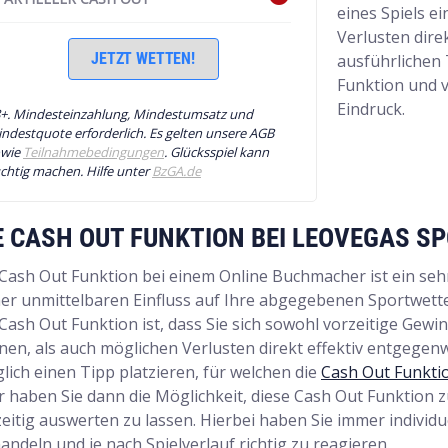
eines Spiels e
Verlusten dire
JETZT WETTEN!
ausführlichen
Funktion und v
Eindruck.
+. Mindesteinzahlung, Mindestumsatz und
ndestquote erforderlich. Es gelten unsere AGB
owie
Teilnahmebedingungen
. Glücksspiel kann
chtig machen. Hilfe unter
BzGA.de
E CASH OUT FUNKTION BEI LEOVEGAS S
Cash Out Funktion bei einem Online Buchmacher ist ein sehr
er unmittelbaren Einfluss auf Ihre abgegebenen Sportwet
Cash Out Funktion ist, dass Sie sich sowohl vorzeitige Gew
nen, als auch möglichen Verlusten direkt effektiv entgegen
glich einen Tipp platzieren, für welchen die
Cash Out Funkti
 haben Sie dann die Möglichkeit, diese Cash Out Funktion z
eitig auswerten zu lassen. Hierbei haben Sie immer individu
andeln und je nach Spielverlauf richtig zu reagieren.