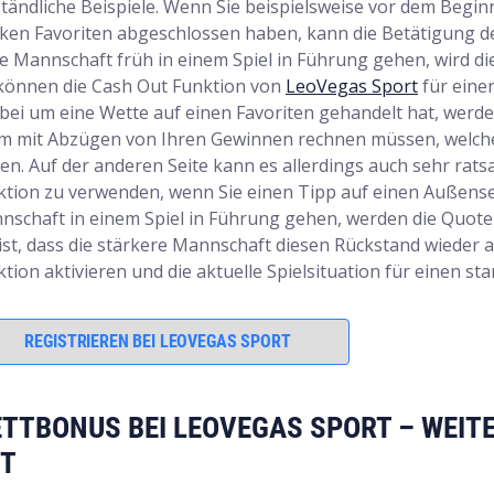
tändliche Beispiele. Wenn Sie beispielsweise vor dem Beginn
ken Favoriten abgeschlossen haben, kann die Betätigung der
e Mannschaft früh in einem Spiel in Führung gehen, wird d
 können die Cash Out Funktion von
LeoVegas Sport
für einen
bei um eine Wette auf einen Favoriten gehandelt hat, werde
m mit Abzügen von Ihren Gewinnen rechnen müssen, welche S
en. Auf der anderen Seite kann es allerdings auch sehr rat
ktion zu verwenden, wenn Sie einen Tipp auf einen Außense
nschaft in einem Spiel in Führung gehen, werden die Quoten
 ist, dass die stärkere Mannschaft diesen Rückstand wieder 
tion aktivieren und die aktuelle Spielsituation für einen s
REGISTRIEREN BEI LEOVEGAS SPORT
TTBONUS BEI LEOVEGAS SPORT – WEIT
T