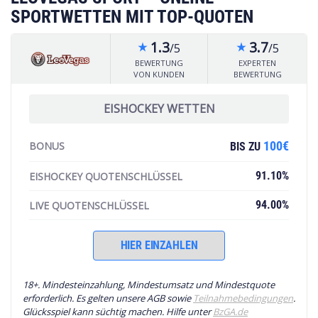
SPORTWETTEN MIT TOP-QUOTEN
1.3
3.7
/5
/5
star_rate
star_rate
BEWERTUNG
EXPERTEN
VON KUNDEN
BEWERTUNG
EISHOCKEY WETTEN
100€
BONUS
BIS ZU
91.10%
EISHOCKEY QUOTENSCHLÜSSEL
94.00%
LIVE QUOTENSCHLÜSSEL
HIER EINZAHLEN
18+. Mindesteinzahlung, Mindestumsatz und Mindestquote
erforderlich. Es gelten unsere AGB sowie
Teilnahmebedingungen
.
Glücksspiel kann süchtig machen. Hilfe unter
BzGA.de