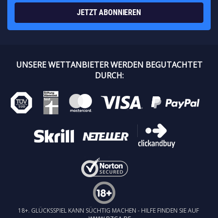
JETZT ABONNIEREN
UNSERE WETTANBIETER WERDEN BEGUTACHTET
DURCH:
18+. GLÜCKSSPIEL KANN SÜCHTIG MACHEN - HILFE FINDEN SIE AUF