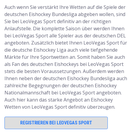
Auch wenn Sie verstärkt Ihre Wetten auf die Spiele der
deutschen Eishockey Bundesliga abgeben wollen, sind
Sie bei LeoVegas Sport definitiv an der richtigen
Anlaufstelle. Die komplette Saison über werden Ihnen
bei LeoVegas Sport alle Spieler aus der deutschen DEL
angeboten. Zusätzlich bietet Ihnen LeoVegas Sport für
die deutsche Eishockey Liga auch viele tiefgehende
Märkte für Ihre Sportwetten an. Somit haben Sie auch
als Fan des deutschen Eishockeys bei LeoVegas Sport
stets die besten Voraussetzungen. Außerdem werden
Ihnen neben der deutschen Eishockey Bundesliga auch
zahlreiche Begegnungen der deutschen Eishockey
Nationalmannschaft bei LeoVegas Sport angeboten.
Auch hier kann das starke Angebot an Eishockey
Wetten von LeoVegas Sport definitiv überzeugen.
REGISTRIEREN BEI LEOVEGAS SPORT