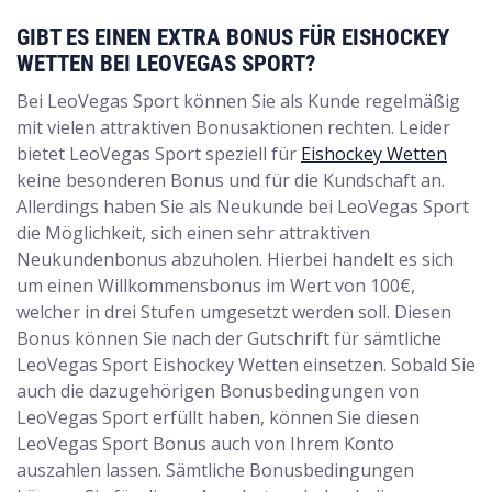
GIBT ES EINEN EXTRA BONUS FÜR EISHOCKEY
WETTEN BEI LEOVEGAS SPORT?
Bei LeoVegas Sport können Sie als Kunde regelmäßig
mit vielen attraktiven Bonusaktionen rechten. Leider
bietet LeoVegas Sport speziell für
Eishockey Wetten
keine besonderen Bonus und für die Kundschaft an.
Allerdings haben Sie als Neukunde bei LeoVegas Sport
die Möglichkeit, sich einen sehr attraktiven
Neukundenbonus abzuholen. Hierbei handelt es sich
um einen Willkommensbonus im Wert von 100€,
welcher in drei Stufen umgesetzt werden soll. Diesen
Bonus können Sie nach der Gutschrift für sämtliche
LeoVegas Sport Eishockey Wetten einsetzen. Sobald Sie
auch die dazugehörigen Bonusbedingungen von
LeoVegas Sport erfüllt haben, können Sie diesen
LeoVegas Sport Bonus auch von Ihrem Konto
auszahlen lassen. Sämtliche Bonusbedingungen