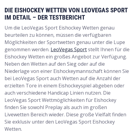
DIE EISHOCKEY WETTEN VON LEOVEGAS SPORT
IM DETAIL – DER TESTBERICHT
Um die LeoVegas Sport Eishockey Wetten genau
beurteilen zu können, müssen die verfügbaren
Möglichkeiten der Sportwetten genau unter die Lupe
genommen werden.
LeoVegas Sport
stellt Ihnen für die
Eishockey Wetten ein großes Angebot zur Verfügung.
Neben den Wetten auf den Sieg oder auf die
Niederlage von einer Eishockeymannschaft können Sie
bei LeoVegas Sport auch Wetten auf die Anzahl der
erzielten Tore in einem Eishockeyspiel abgeben oder
auch verschiedene Handicap Linien nutzen. Die
LeoVegas Sport Wettmöglichkeiten für Eishockey
finden Sie sowohl Preplay als auch im großen
Livewetten Bereich wieder. Diese große Vielfalt finden
Sie exklusiv unter den LeoVegas Sport Eishockey
Wetten.