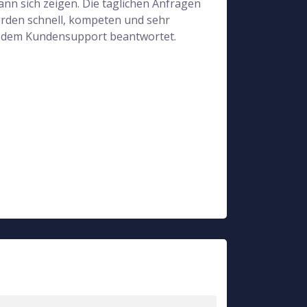
ann sich zeigen. Die täglichen Anfragen
rden schnell, kompeten und sehr
n dem Kundensupport beantwortet.