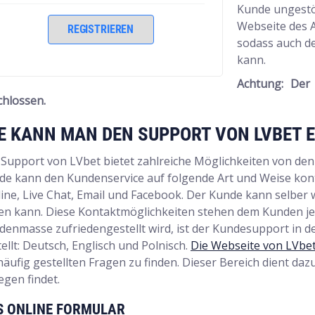
Kunde ungestör
Webseite des An
REGISTRIEREN
sodass auch d
kann.
Achtung: Der
chlossen.
E KANN MAN DEN SUPPORT VON LVBET 
 Support von LVbet bietet zahlreiche Möglichkeiten von de
de kann den Kundenservice auf folgende Art und Weise konta
ine, Live Chat, Email und Facebook. Der Kunde kann selber 
ten kann. Diese Kontaktmöglichkeiten stehen dem Kunden je
denmasse zufriedengestellt wird, ist der Kundesupport in 
ellt: Deutsch, Englisch und Polnisch.
Die Webseite von LVbe
häufig gestellten Fragen zu finden. Dieser Bereich dient dazu
egen findet.
S ONLINE FORMULAR