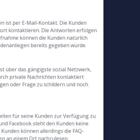
en ist per E-Mail-Kontakt. Die Kunden
ort kontaktieren. Die Antworten erfolgen
aufnahme können die Kunden natürlich
ndenanliegen bereits gegeben wurde.
ist über das gängigste sozial Netzwerk,
rch private Nachrichten kontaktiert
iegen oder Frage zu schildern und noch
eiten für seine Kunden zur Verfügung zu
 und Facebook steht den Kunden keine
 Kunden können allerdings die FAQ-
gen an einem Ort nachzulesen.