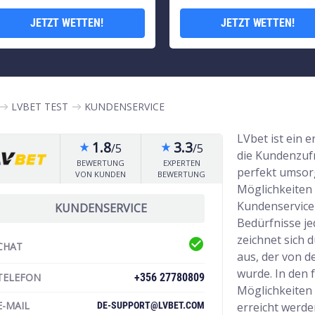
JETZT WETTEN!
JETZT WETTEN!
LVBET TEST
KUNDENSERVICE
LVbet ist ein 
1.8
3.3
/5
/5
star_rate
star_rate
die Kundenzufr
BEWERTUNG
EXPERTEN
perfekt umsorg
VON KUNDEN
BEWERTUNG
Möglichkeiten
Kundenservice 
KUNDENSERVICE
Bedürfnisse je
zeichnet sich
check_circle
CHAT
aus, der von d
wurde. In den 
+356 27780809
TELEFON
Möglichkeiten 
E-MAIL
erreicht werde
DE-SUPPORT@LVBET.COM