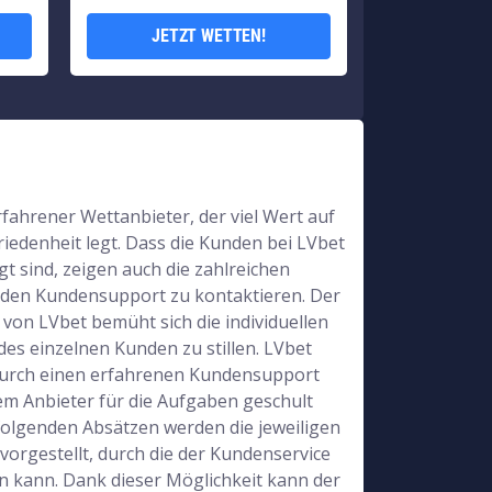
JETZT WETTEN!
erfahrener Wettanbieter, der viel Wert auf
iedenheit legt. Dass die Kunden bei LVbet
t sind, zeigen auch die zahlreichen
 den Kundensupport zu kontaktieren. Der
von LVbet bemüht sich die individuellen
des einzelnen Kunden zu stillen. LVbet
 durch einen erfahrenen Kundensupport
em Anbieter für die Aufgaben geschult
folgenden Absätzen werden die jeweiligen
vorgestellt, durch die der Kundenservice
n kann. Dank dieser Möglichkeit kann der