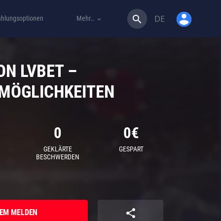
account_circle
search
DE
ahlungsoptionen
Mehr…
EN
N LVBET –
RU
TMÖGLICHKEITEN
0
0€
GEKLÄRTE
GESPART
BESCHWERDEN
share
EM MELDEN