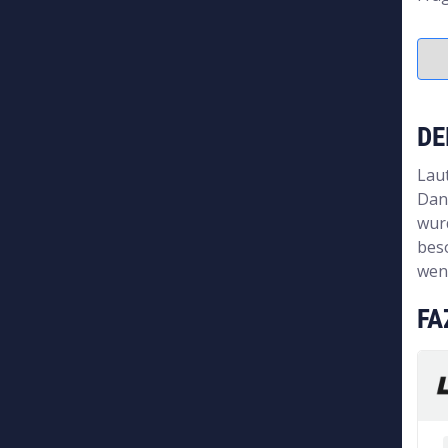
DE
Lau
Dank
wur
beso
wen
FA