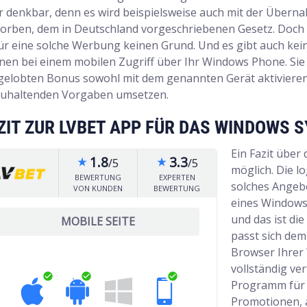
r denkbar, denn es wird beispielsweise auch mit der Übern
orben, dem in Deutschland vorgeschriebenen Gesetz. Doch da
für eine solche Werbung keinen Grund. Und es gibt auch kei
nen bei einem mobilen Zugriff über Ihr Windows Phone. Sie
gelobten Bonus sowohl mit dem genannten Gerät aktivieren 
zuhaltenden Vorgaben umsetzen.
ZIT ZUR LVBET APP FÜR DAS WINDOWS 
Ein Fazit über
1.8
3.3
/5
/5
star_rate
star_rate
möglich. Die lo
BEWERTUNG
EXPERTEN
solches Angebo
VON KUNDEN
BEWERTUNG
eines Windows
und das ist di
MOBILE SEITE
passt sich dem
Browser Ihrer 
vollständig ve
check_circle
check_circle
check_circle
Programm für d
Promotionen, 