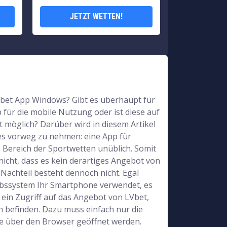
JETZT WETTEN!
Vbet App Windows? Gibt es überhaupt für
 für die mobile Nutzung oder ist diese auf
t möglich? Darüber wird in diesem Artikel
es vorweg zu nehmen: eine App für
 Bereich der Sportwetten unüblich. Somit
nicht, dass es kein derartiges Angebot von
n Nachteil besteht dennoch nicht. Egal
ebssystem Ihr Smartphone verwendet, es
ein Zugriff auf das Angebot von LVbet,
ch befinden. Dazu muss einfach nur die
e über den Browser geöffnet werden.