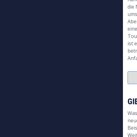
die 
umst
Aber
ein
Tou
ist 
betr
Anf
GI
Was 
neu
Bei
Wei