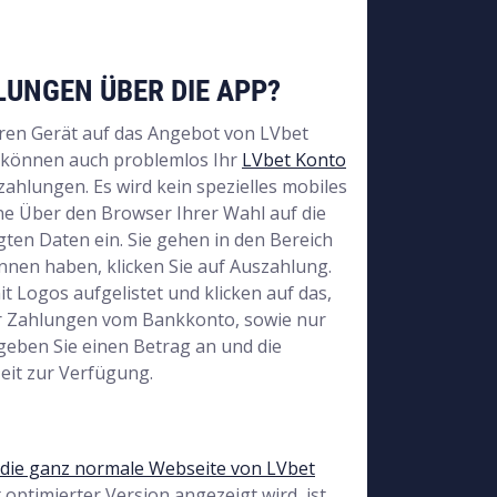
LUNGEN ÜBER DIE APP?
ren Gerät auf das Angebot von LVbet
e können auch problemlos Ihr
LVbet Konto
zahlungen. Es wird kein spezielles mobiles
e Über den Browser Ihrer Wahl auf die
egten Daten ein. Sie gehen in den Bereich
onnen haben, klicken Sie auf Auszahlung.
t Logos aufgelistet und klicken auf das,
für Zahlungen vom Bankkonto, sowie nur
 geben Sie einen Betrag an und die
zeit zur Verfügung.
die ganz normale Webseite von LVbet
 optimierter Version angezeigt wird, ist