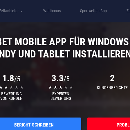
ettanbieter
Wettbonus
Sportwetten App
Z
BET MOBILE APP FÜR WINDOWS 
NDY UND TABLET INSTALLIERE
1.8
3.3
2
/5
/5
KUNDENBERICHTE
BEWERTUNG
EXPERTEN
VON KUNDEN
BEWERTUNG
BERICHT SCHREIBEN
PROBL