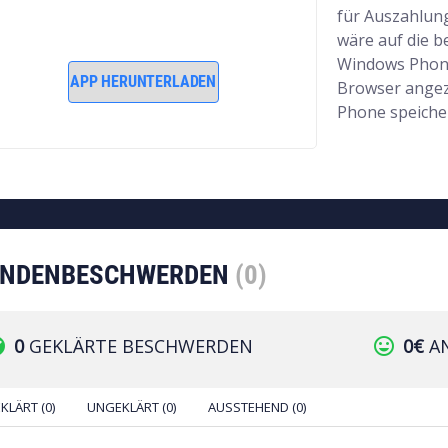
für Auszahlun
wäre auf die b
Windows Phone 
APP HERUNTERLADEN
Browser angez
Phone speiche
UNDENBESCHWERDEN
(0)
rcle
0
GEKLÄRTE BESCHWERDEN
tag_faces
0€
AN
KLÄRT (0)
UNGEKLÄRT (0)
AUSSTEHEND (0)