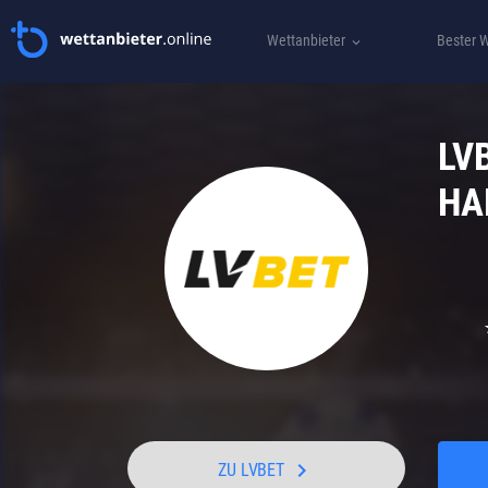
Wettanbieter
Bester W
Skip
to
content
LV
HA
keyboard_arrow_right
ZU LVBET