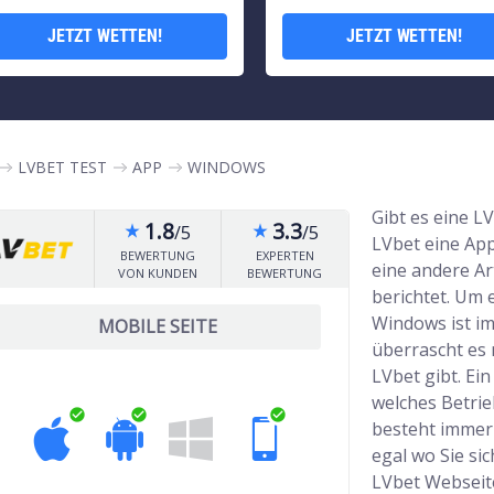
JETZT WETTEN!
JETZT WETTEN!
LVBET TEST
APP
WINDOWS
Gibt es eine L
1.8
3.3
/5
/5
star_rate
star_rate
LVbet eine App
BEWERTUNG
EXPERTEN
eine andere Ar
VON KUNDEN
BEWERTUNG
berichtet. Um 
Windows ist im
MOBILE SEITE
überrascht es 
LVbet gibt. Ei
welches Betri
check_circle
check_circle
check_circle
besteht immer 
egal wo Sie si
LVbet Webseit