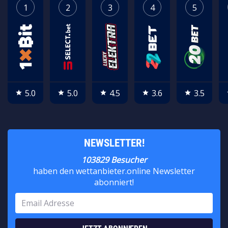
1
2
3
4
5
5.0
5.0
4.5
3.6
3.5
star
star
star
star
star
NEWSLETTER!
103829 Besucher
haben den wettanbieter.online Newsletter
abonniert!