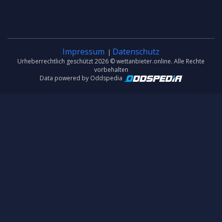
Impressum
Datenschutz
|
Urheberrechtlich geschützt 2026 © wettanbieter.online. Alle Rechte
vorbehalten
Data powered by Oddspedia