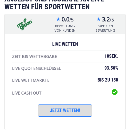
WETTEN FÜR SPORTWETTEN
0.0
3.2
/5
/5
star_rate
star_rate
BEWERTUNG
EXPERTEN
VON KUNDEN
BEWERTUNG
LIVE WETTEN
10SEK.
ZEIT BIS WETTABGABE
93.50%
LIVE QUOTENSCHLÜSSEL
BIS ZU 150
LIVE WETTMÄRKTE
check_circle
LIVE CASH OUT
JETZT WETTEN!