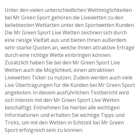
Unter den vielen unterschiedlichen Wettmöglichkeiten
bei Mr Green Sport gehören die Livewetten zu den
beliebtesten Wettarten unter den Sportwetten Kunden.
Die Mr Green Sport Live Wetten zeichnen sich durch
eine riesige Vielfalt aus und bieten Ihnen außerdem
sehr starke Quoten an, welche Ihnen attraktive Erträge
durch eine richtige Wette einbringen können.
Zusätzlich haben Sie bei den Mr Green Sport Live
Wetten auch die Möglichkeit, einen attraktiven
Livewetten Ticker zu nutzen. Zudem werden auch viele
Live Übertragungen für die Kunden bei Mr Green Sport
angeboten. In diesem ausführlichen Testbericht wird
sich intensiv mit den Mr Green Sport Live Wetten
beschäftigt. Entnehmen Sie hierbei alle wichtigen
Informationen und erhalten Sie wichtige Tipps und
Tricks, um mit den Wetten in Echtzeit bei Mr Green
Sport erfolgreich sein zu können.