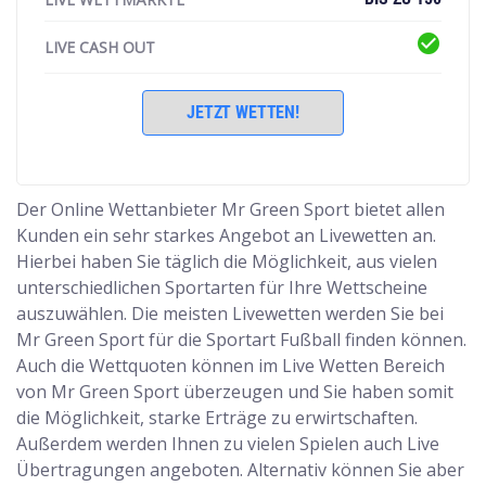
check_circle
LIVE CASH OUT
JETZT WETTEN!
Der Online Wettanbieter Mr Green Sport bietet allen
Kunden ein sehr starkes Angebot an Livewetten an.
Hierbei haben Sie täglich die Möglichkeit, aus vielen
unterschiedlichen Sportarten für Ihre Wettscheine
auszuwählen. Die meisten Livewetten werden Sie bei
Mr Green Sport für die Sportart Fußball finden können.
Auch die Wettquoten können im Live Wetten Bereich
von Mr Green Sport überzeugen und Sie haben somit
die Möglichkeit, starke Erträge zu erwirtschaften.
Außerdem werden Ihnen zu vielen Spielen auch Live
Übertragungen angeboten. Alternativ können Sie aber