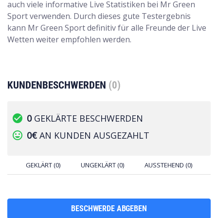
auch viele informative Live Statistiken bei Mr Green
Sport verwenden. Durch dieses gute Testergebnis
kann Mr Green Sport definitiv für alle Freunde der Live
Wetten weiter empfohlen werden.
KUNDENBESCHWERDEN
(0)
check_circle
0
GEKLÄRTE BESCHWERDEN
tag_faces
0€
AN KUNDEN AUSGEZAHLT
GEKLÄRT (0)
UNGEKLÄRT (0)
AUSSTEHEND (0)
BESCHWERDE ABGEBEN