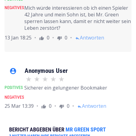
Mich würde interessieren ob ich einen Spieler
NEGATIVES
42 Jahre und mein Sohn ist, bei Mr. Green
sperren lassen kann, damit er nicht weiter sein
Leben zerstört?
13 Jan 18:25
0
0
Antworten
thumb_up
thumb_down
reply
Anonymous User
account_circle
Sicherer ein gelungener Bookmaker
POSITIVES
NEGATIVES
25 Mar 13:39
0
0
Antworten
thumb_up
thumb_down
reply
BERICHT ABGEBEN ÜBER
MR GREEN SPORT