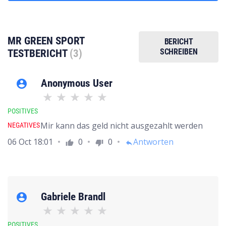
MR GREEN SPORT
BERICHT
SCHREIBEN
TESTBERICHT
(3)
Anonymous User
account_circle
POSITIVES
Mir kann das geld nicht ausgezahlt werden
NEGATIVES
06 Oct 18:01
0
0
Antworten
thumb_up
thumb_down
reply
Gabriele Brandl
account_circle
POSITIVES