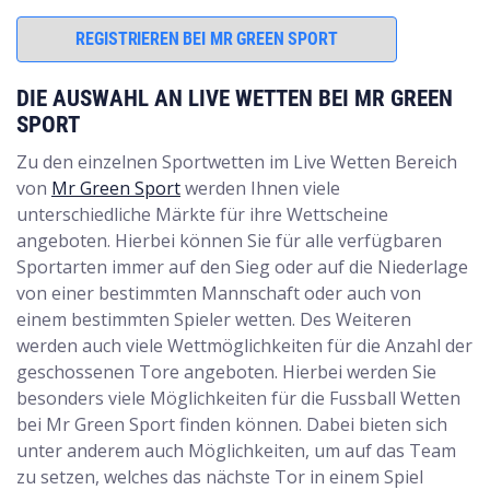
REGISTRIEREN BEI MR GREEN SPORT
DIE AUSWAHL AN LIVE WETTEN BEI MR GREEN
SPORT
Zu den einzelnen Sportwetten im Live Wetten Bereich
von
Mr Green Sport
werden Ihnen viele
unterschiedliche Märkte für ihre Wettscheine
angeboten. Hierbei können Sie für alle verfügbaren
Sportarten immer auf den Sieg oder auf die Niederlage
von einer bestimmten Mannschaft oder auch von
einem bestimmten Spieler wetten. Des Weiteren
werden auch viele Wettmöglichkeiten für die Anzahl der
geschossenen Tore angeboten. Hierbei werden Sie
besonders viele Möglichkeiten für die Fussball Wetten
bei Mr Green Sport finden können. Dabei bieten sich
unter anderem auch Möglichkeiten, um auf das Team
zu setzen, welches das nächste Tor in einem Spiel