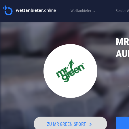
Wettanbieter
Bester W
Skip
to
content
MR
AU
keyboard_arrow_right
ZU MR GREEN SPORT