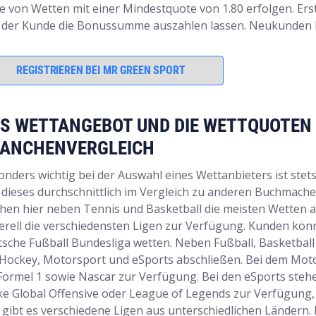
e von Wetten mit einer Mindestquote von 1.80 erfolgen. Er
h der Kunde die Bonussumme auszahlen lassen. Neukunden k
REGISTRIEREN BEI MR GREEN SPORT
S WETTANGEBOT UND DIE WETTQUOTEN 
ANCHENVERGLEICH
nders wichtig bei der Auswahl eines Wettanbieters ist ste
t dieses durchschnittlich im Vergleich zu anderen Buchmach
hen hier neben Tennis und Basketball die meisten Wetten au
erell die verschiedensten Ligen zur Verfügung. Kunden kön
tsche Fußball Bundesliga wetten. Neben Fußball, Basketball
 Hockey, Motorsport und eSports abschließen. Bei dem Moto
 Formel 1 sowie Nascar zur Verfügung. Bei den eSports steh
ike Global Offensive oder League of Legends zur Verfügung
 gibt es verschiedene Ligen aus unterschiedlichen Ländern.