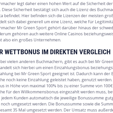
hmacher legt daher einen hohen Wert auf die Sicherheit de
. Diese Sicherheit bestätigt sich auch die Lizenz des Buchmac
ta befindet. Hier befinden sich die Lizenzen der meisten g
elt sich dabei generell um eine Lizenz, welche für Legitimit
hmacher Mr Green Sport gehört darüber hinaus der schwedi
derum gehören auch weitere Online Casinos beziehungswei
ht also ein großes Unternehmen.
R WETTBONUS IM DIREKTEN VERGLEICH
 bei vielen anderen Buchmachern, gibt es auch bei Mr Green
handelt sich hierbei um einen Einzahlungsbonus beziehungsw
zahlung bei Mr Green Sport geeignet ist. Dadurch kann de
he noch keine Einzahlung geleistet haben, genutzt werden. 
us in Höhe von maximal 100% bis zu einer Summe von 100€
che für den Willkommensbonus eingezahlt werden muss, bet
d jedem Kunden automatisch die jeweilige Bonussumme gutg
t noch umgesetzt werden. Die Bonussumme sowie die Summ
gesamt 35 Mal umgesetzt werden. Der Umsatz muss außerd