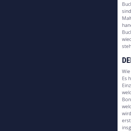
Buc
sind
Mal
hand
Buc
wie
ste
DE
Wie
Es 
Ein
welc
Bon
wel
wir
ers
ins