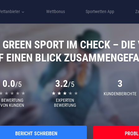
ettanbieter
Wettbonus
Sportwetten App
Z
 GREEN SPORT IM CHECK – DIE
F EINEN BLICK ZUSAMMENGEF
0.0
3.2
3
/5
/5
KUNDENBERICHTE
BEWERTUNG
EXPERTEN
VON KUNDEN
BEWERTUNG
BERICHT SCHREIBEN
PROBL