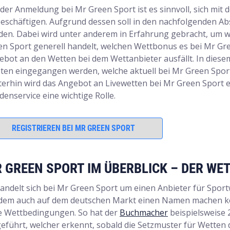
der Anmeldung bei Mr Green Sport ist es sinnvoll, sich mit
eschäftigen. Aufgrund dessen soll in den nachfolgenden Abs
den. Dabei wird unter anderem in Erfahrung gebracht, um wa
n Sport generell handelt, welchen Wettbonus es bei Mr Gre
ebot an den Wetten bei dem Wettanbieter ausfällt. In dies
ten eingegangen werden, welche aktuell bei Mr Green Sport
erhin wird das Angebot an Livewetten bei Mr Green Sport erk
enservice eine wichtige Rolle.
REGISTRIEREN BEI MR GREEN SPORT
 GREEN SPORT IM ÜBERBLICK – DER WE
andelt sich bei Mr Green Sport um einen Anbieter für Sportwe
tdem auch auf dem deutschen Markt einen Namen machen kon
re Wettbedingungen. So hat der
Buchmacher
beispielsweise 
geführt, welcher erkennt, sobald die Setzmuster für Wette