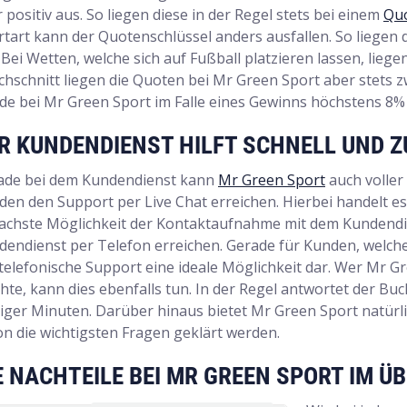
 positiv aus. So liegen diese in der Regel stets bei einem
Quo
rtart kann der Quotenschlüssel anders ausfallen. So liegen
 Bei Wetten, welche sich auf Fußball platzieren lassen, liege
chschnitt liegen die Quoten bei Mr Green Sport aber stets 
de bei Mr Green Sport im Falle eines Gewinns höchstens 8
R KUNDENDIENST HILFT SCHNELL UND 
ade bei dem Kundendienst kann
Mr Green Sport
auch voller
en den Support per Live Chat erreichen. Hierbei handelt es
fachste Möglichkeit der Kontaktaufnahme mit dem Kundendie
dendienst per Telefon erreichen. Gerade für Kunden, welche
telefonische Support eine ideale Möglichkeit dar. Wer Mr G
te, kann dies ebenfalls tun. In der Regel antwortet der Bu
iger Minuten. Darüber hinaus bietet Mr Green Sport natürli
n die wichtigsten Fragen geklärt werden.
E NACHTEILE BEI MR GREEN SPORT IM Ü