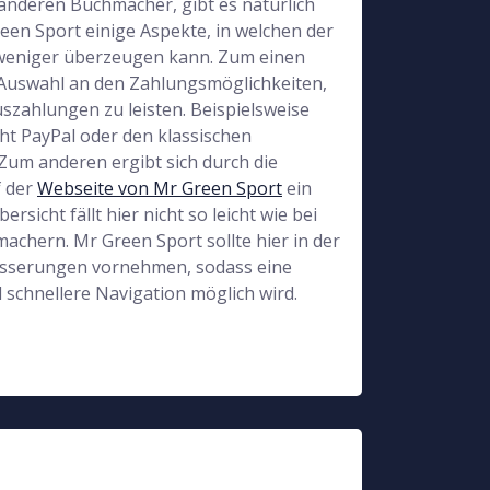
anderen Buchmacher, gibt es natürlich
een Sport einige Aspekte, in welchen der
weniger überzeugen kann. Zum einen
 Auswahl an den Zahlungsmöglichkeiten,
szahlungen zu leisten. Beispielsweise
icht PayPal oder den klassischen
Zum anderen ergibt sich durch die
f der
Webseite von Mr Green Sport
ein
ersicht fällt hier nicht so leicht wie bei
chern. Mr Green Sport sollte hier in der
sserungen vornehmen, sodass eine
 schnellere Navigation möglich wird.