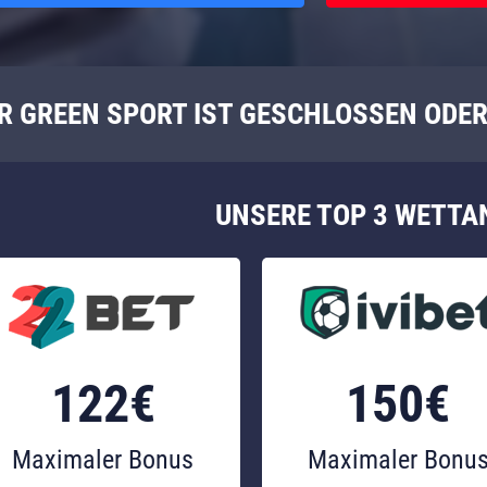
R GREEN SPORT IST GESCHLOSSEN ODER
UNSERE
TOP 3
WETTAN
122€
150€
Maximaler Bonus
Maximaler Bonu