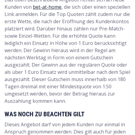
Kunden von
bet-at-home
, die sich über einen speziellen
Link anmelden. Für die Top Quoten zählt zudem nur die
erste Wette, die nach der Eröffnung des Kundenkontos
platziert wird. Darüber hinaus zählen nur Pre-Match-
sowie Einzel-Wetten. Für die erhöhte Quote kann
lediglich ein Einsatz in Höhe von 1 Euro berücksichtigt
werden. Der Gewinn hieraus wird in der Regel am
nächsten Werktag in Form von einem Gutschein
ausgezahlt. Der Gewinn aus der regulären Quote oder
als über 1 Euro Einsatz wird unmittelbar nach dem Spiel
ausgezahlt. Dieser Gutschein muss innerhalb von 180
Tagen dreimal mit einer Mindestquote von 1.50
umgesetzt werden, bevor der Betrag hieraus zur
Auszahlung kommen kann.
WAS NOCH ZU BEACHTEN GILT
Dieses Angebot darf von jedem Kunden nur einmal in
Anspruch genommen werden. Dies gilt auch für jeden