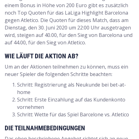
einem Bonus in Höhe von 200 Euro gibt es zusätzlich
noch Top Quoten für das LaLiga Highlight Barcelona
gegen Atletico. Die Quoten für dieses Match, dass am
Dienstag, den 30. Juni 2020 um 22:00 Uhr ausgetragen
wird, steigen auf 40.00, für den Sieg von Barcelona und
auf 44.00, für den Sieg von Atletico.
WIE LÄUFT DIE AKTION AB?
Um an der Aktionen teilnehmen zu können, muss ein
neuer Spieler die folgenden Schritte beachten:
Schritt: Registrierung als Neukunde bei bet-at-
home
Schritt: Erste Einzahlung auf das Kundenkonto
vornehmen
Schritt: Wette für das Spiel Barcelone vs. Atletico
DIE TEILNAHMEBEDINGUNGEN
Das oben beschriebene Angebot richtet sich an neue