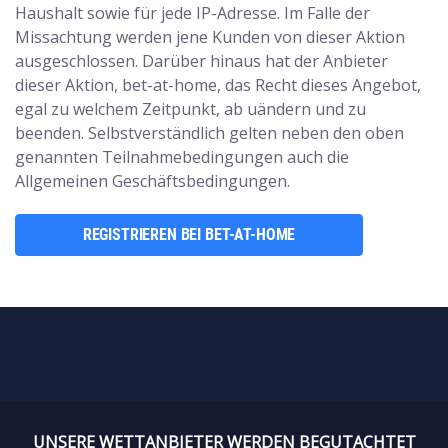
Haushalt sowie für jede IP-Adresse. Im Falle der
Missachtung werden jene Kunden von dieser Aktion
ausgeschlossen. Darüber hinaus hat der Anbieter
dieser Aktion, bet-at-home, das Recht dieses Angebot,
egal zu welchem Zeitpunkt, ab uändern und zu
beenden. Selbstverständlich gelten neben den oben
genannten Teilnahmebedingungen auch die
Allgemeinen Geschäftsbedingungen.
REGISTRIEREN BEI BET-AT-HOME
UNSERE WETTANBIETER WERDEN BEGUTACHTET