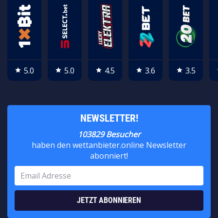
5.0
5.0
4.5
3.6
3.5
star
star
star
star
star
NEWSLETTER!
103829 Besucher
haben den wettanbieter.online Newsletter
abonniert!
JETZT ABONNIEREN