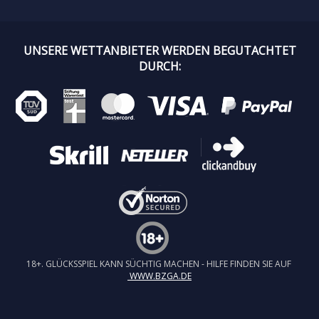
UNSERE WETTANBIETER WERDEN BEGUTACHTET
DURCH:
18+. GLÜCKSSPIEL KANN SÜCHTIG MACHEN - HILFE FINDEN SIE AUF
WWW.BZGA.DE