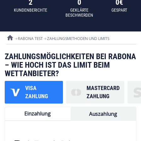
2
0
0€
KUNDENBERICHTE
GEKLÄRTE
GESPART
BESCHWERDEN
home
RABONA TEST
ZAHLUNGSMETHODEN UND LIMITS
ZAHLUNGSMÖGLICHKEITEN BEI RABONA
– WIE HOCH IST DAS LIMIT BEIM
WETTANBIETER?
VISA
MASTERCARD
ZAHLUNG
ZAHLUNG
Einzahlung
Auszahlung