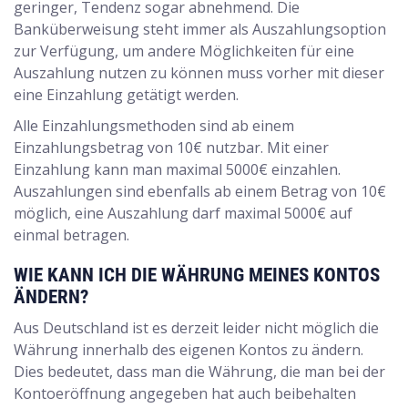
geringer, Tendenz sogar abnehmend. Die
Banküberweisung steht immer als Auszahlungsoption
zur Verfügung, um andere Möglichkeiten für eine
Auszahlung nutzen zu können muss vorher mit dieser
eine Einzahlung getätigt werden.
Alle Einzahlungsmethoden sind ab einem
Einzahlungsbetrag von 10€ nutzbar. Mit einer
Einzahlung kann man maximal 5000€ einzahlen.
Auszahlungen sind ebenfalls ab einem Betrag von 10€
möglich, eine Auszahlung darf maximal 5000€ auf
einmal betragen.
WIE KANN ICH DIE WÄHRUNG MEINES KONTOS
ÄNDERN?
Aus Deutschland ist es derzeit leider nicht möglich die
Währung innerhalb des eigenen Kontos zu ändern.
Dies bedeutet, dass man die Währung, die man bei der
Kontoeröffnung angegeben hat auch beibehalten