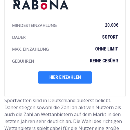
20.00€
MINDESTEINZAHLUNG
SOFORT
DAUER
OHNE LIMIT
MAX. EINZAHLUNG
KEINE GEBÜHR
GEBÜHREN
HIER EINZAHLEN
Sportwetten sind in Deutschland äußerst beliebt.
Daher stiegen sowohl die Zahl an aktiven Nutzern als
auch die Zahl an Wettanbietern auf dem Markt in den
letzten Jahren sehr deutlich an. Die Wahl des richtigen
Wettanbieters spielt dabei für die Nutzer eine große