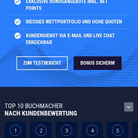
check_circle
EXKLUSIVE BONUSANGEBOTE INKL. BET
POINTS
check_circle
RIESIGES WETTPORTFOLIO UND HOHE QUOTEN
check_circle
KUNDENDIENST VIA E-MAIL UND LIVE CHAT
ERREICHBAR
ZUM TESTBERICHT
BONUS SICHERN!
TOP 10 BUCHMACHER
keyboard_arrow_down
NACH KUNDENBEWERTUNG
1
2
3
4
5