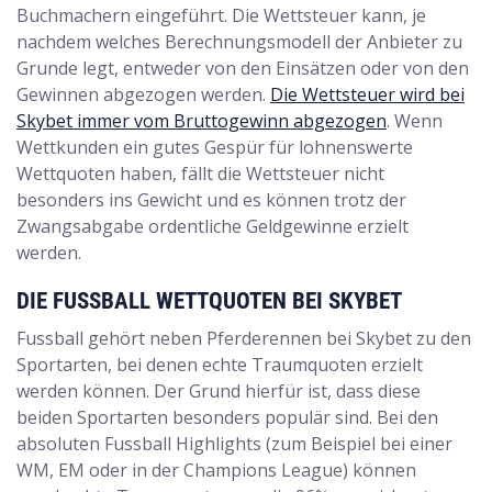
Buchmachern eingeführt. Die Wettsteuer kann, je
nachdem welches Berechnungsmodell der Anbieter zu
Grunde legt, entweder von den Einsätzen oder von den
Gewinnen abgezogen werden.
Die Wettsteuer wird bei
Skybet immer vom Bruttogewinn abgezogen
. Wenn
Wettkunden ein gutes Gespür für lohnenswerte
Wettquoten haben, fällt die Wettsteuer nicht
besonders ins Gewicht und es können trotz der
Zwangsabgabe ordentliche Geldgewinne erzielt
werden.
DIE FUSSBALL WETTQUOTEN BEI SKYBET
Fussball gehört neben Pferderennen bei Skybet zu den
Sportarten, bei denen echte Traumquoten erzielt
werden können. Der Grund hierfür ist, dass diese
beiden Sportarten besonders populär sind. Bei den
absoluten Fussball Highlights (zum Beispiel bei einer
WM, EM oder in der Champions League) können