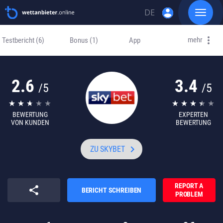
account_circle
DE
Toggle
navigat
Skip
EN
to
mehr
Testbericht
(6)
Bonus
(1)
App
content
RU
2.6
3.4
/5
/5
BEWERTUNG
EXPERTEN
VON KUNDEN
BEWERTUNG
keyboard_arrow_right
ZU SKYBET
REPORT A
share
BERICHT SCHREIBEN
PROBLEM