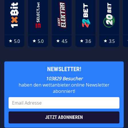
5.0
5.0
4.5
3.6
3.5
star
star
star
star
star
NEWSLETTER!
103829 Besucher
haben den wettanbieter.online Newsletter
abonniert!
JETZT ABONNIEREN