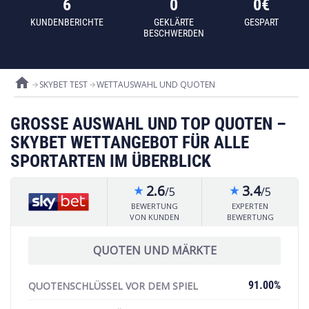
6
0
0€
KUNDENBERICHTE
GEKLÄRTE
GESPART
BESCHWERDEN
home
SKYBET TEST
WETTAUSWAHL UND QUOTEN
GROSSE AUSWAHL UND TOP QUOTEN – S
KYBET WETTANGEBOT FÜR ALLE S
PORTARTEN IM ÜBERBLICK
2.6
3.4
/5
/5
star_rate
star_rate
BEWERTUNG
EXPERTEN
VON KUNDEN
BEWERTUNG
QUOTEN UND MÄRKTE
91.00%
QUOTENSCHLÜSSEL VOR DEM SPIEL