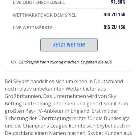
91.50%
LIVE QUOTENSCHLÜSSEL
BIS ZU 150
WETTMÄRKTE VOR DEM SPIEL
BIS ZU 150
LIVE WETTMÄRKTE
JETZT WETTEN!
18+. Glücksspiel kann süchtig machen. Es gelten die AGB
Bei Skybet handelt es sich um einen in Deutschland
noch relativ unbekannten Wettanbieter aus
Großbritannien. Das Unternehmen wird von Sky
Betting und Gaming betrieben und gehört somit zum
größten Pay-TV-Anbieter in England. Erst mit der
Sicherung der Übertragungsrechte für die Bundesliga
und die Champions League konnte sich Skybet auch in
Deutschland einen Namen machen. Skybet Kunden aus