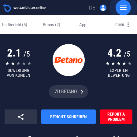
account_circle
DE
Toggle
navigat
Skip
EN
to
mehr
Testbericht
(5)
Bonus
(2)
App
content
RU
2.1
4.2
/5
/5
BEWERTUNG
EXPERTEN
VON KUNDEN
BEWERTUNG
keyboard_arrow_right
ZU BETANO
REPORT A
share
BERICHT SCHREIBEN
PROBLEM