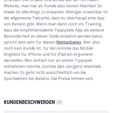
Website, man hat als Kunde also keinen Nachteil. So
etwas ist allerdings zu erwarten. Weniger erwartbar ist
die allgemeine Tatsache, dass es überhaupt eine App
von Betano gibt. Wenn man dann noch ins Training,
dass die empfehlenswerte Tippspiele App als weitere
Besonderheit an dieser Stelle erwähnt werden kann,
spricht dies sehr für diesen
Wettanbieter
. Wer also
noch kein Kunde ist, für den könnte das Mobile
Angebot für iPhone und für iPad ein Argument
darstellen. Wer einfach nur an einem Tippspiel
teilnehmen möchte, könnte dies übrigens ebenfalls
machen. Es geht nicht ausschließlich um die
Sportwetten bei Betano. Die Preise lohnen sich.
KUNDENBESCHWERDEN
(0)