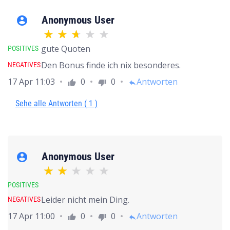
Anonymous User
account_circle
gute Quoten
POSITIVES
Den Bonus finde ich nix besonderes.
NEGATIVES
17 Apr 11:03
0
0
Antworten
thumb_up
thumb_down
reply
Sehe alle Antworten ( 1 )
Anonymous User
account_circle
POSITIVES
Leider nicht mein Ding.
NEGATIVES
17 Apr 11:00
0
0
Antworten
thumb_up
thumb_down
reply