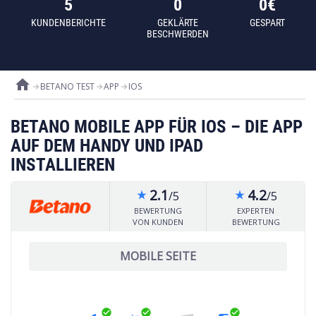
5
0
0€
KUNDENBERICHTE
GEKLÄRTE
GESPART
BESCHWERDEN
home
BETANO TEST
APP
IOS
BETANO MOBILE APP FÜR IOS – DIE APP
AUF DEM HANDY UND IPAD
INSTALLIEREN
2.1
4.2
/5
/5
star_rate
star_rate
BEWERTUNG
EXPERTEN
VON KUNDEN
BEWERTUNG
MOBILE SEITE
check_circle
check_circle
check_circle