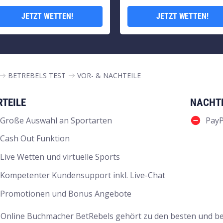
JETZT WETTEN!
JETZT WETTEN!
BETREBELS TEST
VOR- & NACHTEILE
RTEILE
NACHTE
Große Auswahl an Sportarten
PayP
Cash Out Funktion
Live Wetten und virtuelle Sports
Kompetenter Kundensupport inkl. Live-Chat
Promotionen und Bonus Angebote
 Online Buchmacher BetRebels gehört zu den besten und be