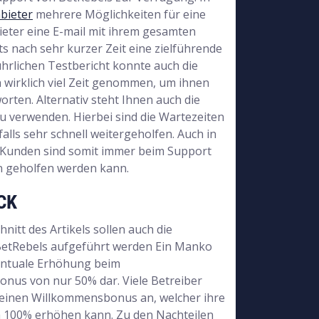
bieter
mehrere Möglichkeiten für eine
eter eine E-mail mit ihrem gesamten
s nach sehr kurzer Zeit eine zielführende
rlichen Testbericht konnte auch die
h wirklich viel Zeit genommen, um ihnen
rten. Alternativ steht Ihnen auch die
zu verwenden. Hierbei sind die Wartezeiten
lls sehr schnell weitergeholfen. Auch in
. Kunden sind somit immer beim Support
n geholfen werden kann.
CK
nitt des Artikels sollen auch die
 BetRebels aufgeführt werden Ein Manko
zentuale Erhöhung beim
nus von nur 50% dar. Viele Betreiber
 einen Willkommensbonus an, welcher ihre
 100% erhöhen kann. Zu den Nachteilen