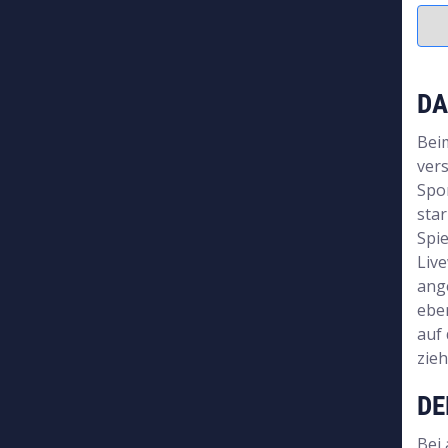
DA
Bei
vers
Spor
sta
Spie
Liv
ange
eben
auf
zie
DE
Bei