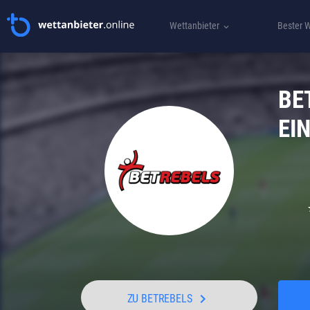
Wettanbieter
Bester W
Skip
to
content
BE
EI
keyboard_arrow_right
ZU BETREBELS