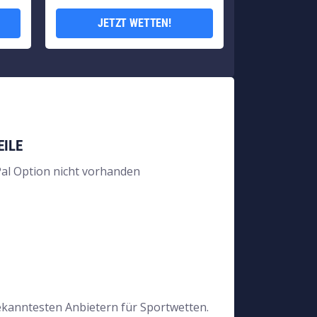
JETZT WETTEN!
ILE
al Option nicht vorhanden
kanntesten Anbietern für Sportwetten.