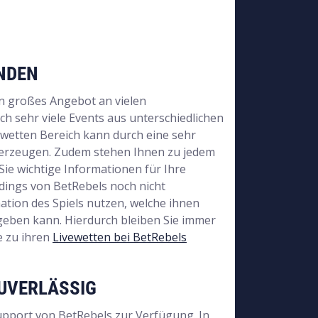
UNDEN
n großes Angebot an vielen
ch sehr viele Events aus unterschiedlichen
ewetten Bereich kann durch eine sehr
berzeugen. Zudem stehen Ihnen zu jedem
Sie wichtige Informationen für Ihre
dings von BetRebels noch nicht
ation des Spiels nutzen, welche ihnen
rgeben kann. Hierdurch bleiben Sie immer
e zu ihren
Livewetten bei BetRebels
ZUVERLÄSSIG
upport von BetRebels zur Verfügung. In