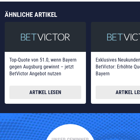
ÄHNLICHE ARTIKEL
Top-Quote von 51.0, wenn Bayern
Exklusives Neukunde
gegen Augsburg gewinnt – jetzt
BetVictor: Erhöhte Qu
BetVictor Angebot nutzen
Bayern
ARTIKEL LESEN
ARTIKEL L
UNSER GEWINNER