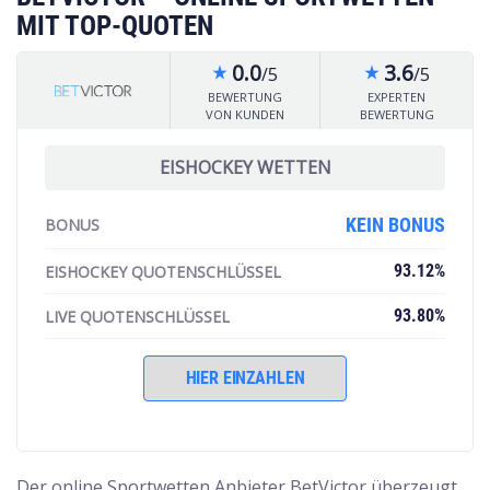
MIT TOP-QUOTEN
0.0
3.6
/5
/5
star_rate
star_rate
BEWERTUNG
EXPERTEN
VON KUNDEN
BEWERTUNG
EISHOCKEY WETTEN
KEIN BONUS
BONUS
93.12%
EISHOCKEY QUOTENSCHLÜSSEL
93.80%
LIVE QUOTENSCHLÜSSEL
HIER EINZAHLEN
Der online Sportwetten Anbieter BetVictor überzeugt