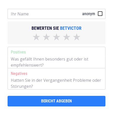
anonym
BEWERTEN SIE
BETVICTOR
Positives
Negatives
BERICHT ABGEBEN