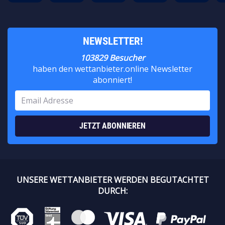
NEWSLETTER!
103829 Besucher
haben den wettanbieter.online Newsletter
abonniert!
JETZT ABONNIEREN
UNSERE WETTANBIETER WERDEN BEGUTACHTET
DURCH: