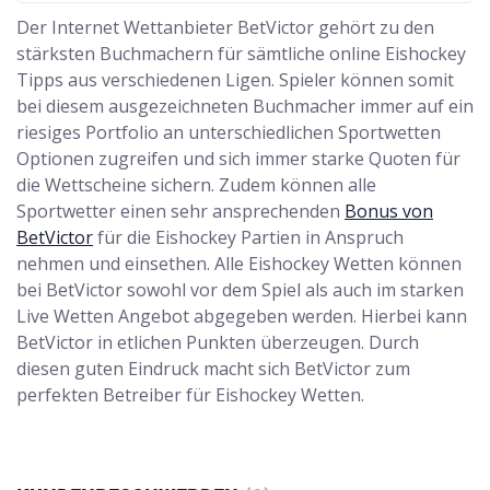
Der Internet Wettanbieter BetVictor gehört zu den
stärksten Buchmachern für sämtliche online Eishockey
Tipps aus verschiedenen Ligen. Spieler können somit
bei diesem ausgezeichneten Buchmacher immer auf ein
riesiges Portfolio an unterschiedlichen Sportwetten
Optionen zugreifen und sich immer starke Quoten für
die Wettscheine sichern. Zudem können alle
Sportwetter einen sehr ansprechenden
Bonus von
BetVictor
für die Eishockey Partien in Anspruch
nehmen und einsethen. Alle Eishockey Wetten können
bei BetVictor sowohl vor dem Spiel als auch im starken
Live Wetten Angebot abgegeben werden. Hierbei kann
BetVictor in etlichen Punkten überzeugen. Durch
diesen guten Eindruck macht sich BetVictor zum
perfekten Betreiber für Eishockey Wetten.