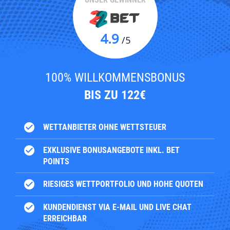
4.9
/5
100% WILLKOMMENSBONUS
BIS ZU 122€
check_circle
WETTANBIETER OHNE WETTSTEUER
check_circle
EXKLUSIVE BONUSANGEBOTE INKL. BET
POINTS
check_circle
RIESIGES WETTPORTFOLIO UND HOHE QUOTEN
check_circle
KUNDENDIENST VIA E-MAIL UND LIVE CHAT
ERREICHBAR