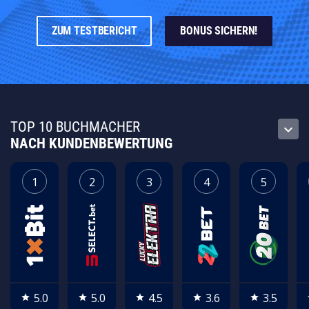
ZUM TESTBERICHT
BONUS SICHERN!
TOP 10 BUCHMACHER
keyboard_arrow_down
NACH KUNDENBEWERTUNG
1
2
3
4
5
5.0
5.0
4.5
3.6
3.5
star
star
star
star
star