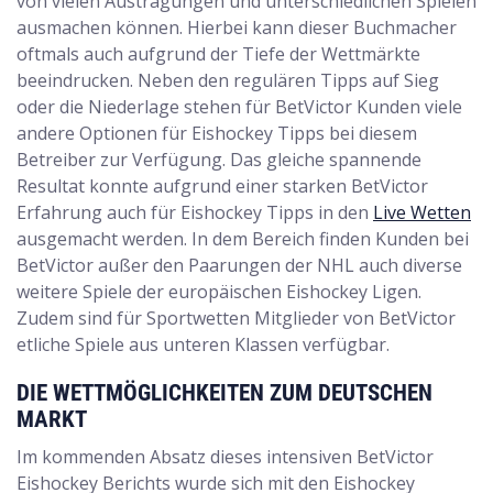
von vielen Austragungen und unterschiedlichen Spielen
ausmachen können. Hierbei kann dieser Buchmacher
oftmals auch aufgrund der Tiefe der Wettmärkte
beeindrucken. Neben den regulären Tipps auf Sieg
oder die Niederlage stehen für BetVictor Kunden viele
andere Optionen für Eishockey Tipps bei diesem
Betreiber zur Verfügung. Das gleiche spannende
Resultat konnte aufgrund einer starken BetVictor
Erfahrung auch für Eishockey Tipps in den
Live Wetten
ausgemacht werden. In dem Bereich finden Kunden bei
BetVictor außer den Paarungen der NHL auch diverse
weitere Spiele der europäischen Eishockey Ligen.
Zudem sind für Sportwetten Mitglieder von BetVictor
etliche Spiele aus unteren Klassen verfügbar.
DIE WETTMÖGLICHKEITEN ZUM DEUTSCHEN
MARKT
Im kommenden Absatz dieses intensiven BetVictor
Eishockey Berichts wurde sich mit den Eishockey