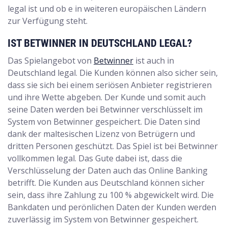
legal ist und ob e in weiteren europäischen Ländern
zur Verfügung steht.
IST BETWINNER IN DEUTSCHLAND LEGAL?
Das Spielangebot von
Betwinner
ist auch in
Deutschland legal. Die Kunden können also sicher sein,
dass sie sich bei einem seriösen Anbieter registrieren
und ihre Wette abgeben. Der Kunde und somit auch
seine Daten werden bei Betwinner verschlüsselt im
System von Betwinner gespeichert. Die Daten sind
dank der maltesischen Lizenz von Betrügern und
dritten Personen geschützt. Das Spiel ist bei Betwinner
vollkommen legal. Das Gute dabei ist, dass die
Verschlüsselung der Daten auch das Online Banking
betrifft. Die Kunden aus Deutschland können sicher
sein, dass ihre Zahlung zu 100 % abgewickelt wird. Die
Bankdaten und perönlichen Daten der Kunden werden
zuverlässig im System von Betwinner gespeichert.