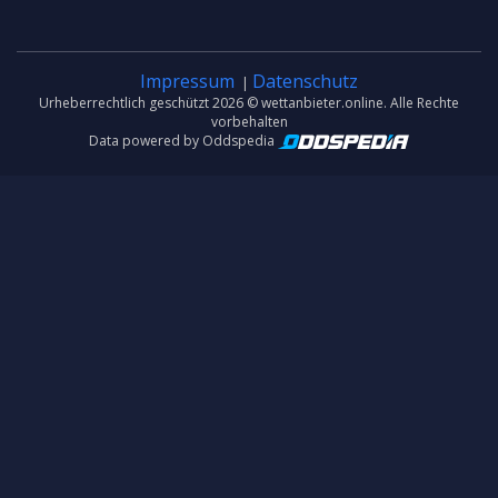
Impressum
Datenschutz
|
Urheberrechtlich geschützt 2026 © wettanbieter.online. Alle Rechte
vorbehalten
Data powered by Oddspedia