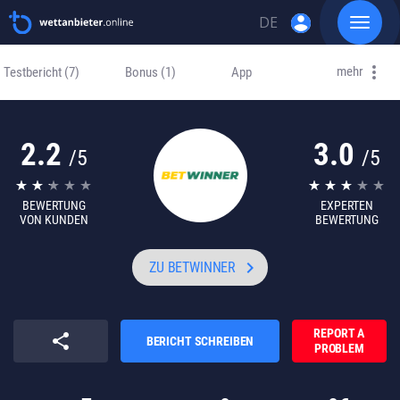
account_circle
DE
Toggle
navigat
Skip
EN
to
mehr
Testbericht
(7)
Bonus
(1)
App
content
RU
2.2
3.0
/5
/5
BEWERTUNG
EXPERTEN
VON KUNDEN
BEWERTUNG
keyboard_arrow_right
ZU BETWINNER
REPORT A
share
BERICHT SCHREIBEN
PROBLEM