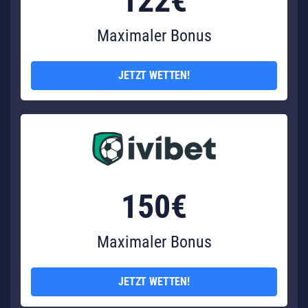
122€
Maximaler Bonus
JETZT WETTEN!
150€
Maximaler Bonus
JETZT WETTEN!