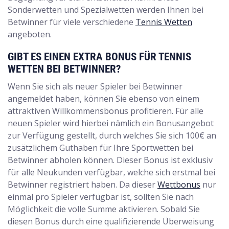
Sonderwetten und Spezialwetten werden Ihnen bei
Betwinner für viele verschiedene
Tennis Wetten
angeboten.
GIBT ES EINEN EXTRA BONUS FÜR TENNIS
WETTEN BEI BETWINNER?
Wenn Sie sich als neuer Spieler bei Betwinner
angemeldet haben, können Sie ebenso von einem
attraktiven Willkommensbonus profitieren. Für alle
neuen Spieler wird hierbei nämlich ein Bonusangebot
zur Verfügung gestellt, durch welches Sie sich 100€ an
zusätzlichem Guthaben für Ihre Sportwetten bei
Betwinner abholen können. Dieser Bonus ist exklusiv
für alle Neukunden verfügbar, welche sich erstmal bei
Betwinner registriert haben. Da dieser
Wettbonus
nur
einmal pro Spieler verfügbar ist, sollten Sie nach
Möglichkeit die volle Summe aktivieren. Sobald Sie
diesen Bonus durch eine qualifizierende Überweisung