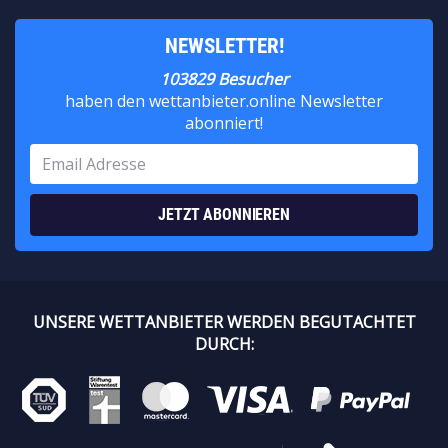
NEWSLETTER!
103829 Besucher
haben den wettanbieter.online Newsletter
abonniert!
JETZT ABONNIEREN
UNSERE WETTANBIETER WERDEN BEGUTACHTET
DURCH: