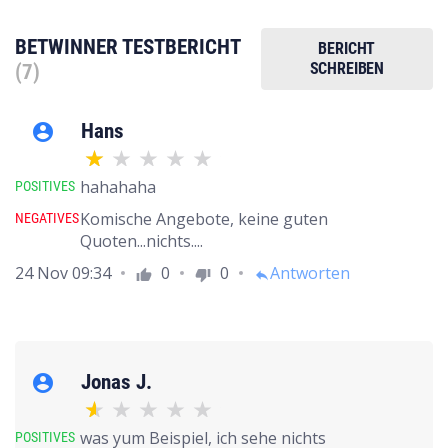
BETWINNER TESTBERICHT
BERICHT
SCHREIBEN
(7)
Hans
account_circle
hahahaha
POSITIVES
Komische Angebote, keine guten
NEGATIVES
Quoten...nichts....
24 Nov 09:34
0
0
Antworten
thumb_up
thumb_down
reply
Jonas J.
account_circle
was yum Beispiel, ich sehe nichts
POSITIVES