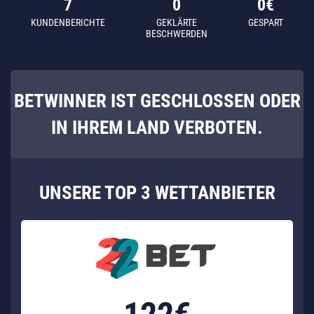
7
0
0€
KUNDENBERICHTE
GEKLÄRTE
GESPART
BESCHWERDEN
BETWINNER IST GESCHLOSSEN ODER
IN IHREM LAND VERBOTEN.
UNSERE
TOP 3
WETTANBIETER