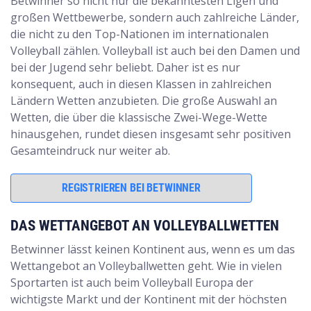
Betwinner so nicht nur die bekanntesten Ligen und
großen Wettbewerbe, sondern auch zahlreiche Länder,
die nicht zu den Top-Nationen im internationalen
Volleyball zählen. Volleyball ist auch bei den Damen und
bei der Jugend sehr beliebt. Daher ist es nur
konsequent, auch in diesen Klassen in zahlreichen
Ländern Wetten anzubieten. Die große Auswahl an
Wetten, die über die klassische Zwei-Wege-Wette
hinausgehen, rundet diesen insgesamt sehr positiven
Gesamteindruck nur weiter ab.
REGISTRIEREN BEI BETWINNER
DAS WETTANGEBOT AN VOLLEYBALLWETTEN
Betwinner lässt keinen Kontinent aus, wenn es um das
Wettangebot an Volleyballwetten geht. Wie in vielen
Sportarten ist auch beim Volleyball Europa der
wichtigste Markt und der Kontinent mit der höchsten