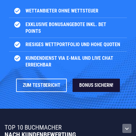
check_circle
WETTANBIETER OHNE WETTSTEUER
check_circle
EXKLUSIVE BONUSANGEBOTE INKL. BET
POINTS
check_circle
RIESIGES WETTPORTFOLIO UND HOHE QUOTEN
check_circle
KUNDENDIENST VIA E-MAIL UND LIVE CHAT
ERREICHBAR
ZUM TESTBERICHT
BONUS SICHERN!
TOP 10 BUCHMACHER
keyboard_arrow_down
NACH KUNDENBEWERTUNG