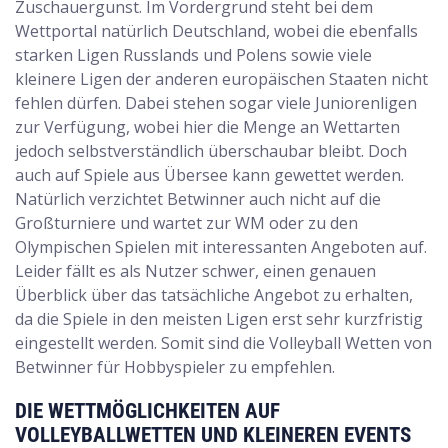
Zuschauergunst. Im Vordergrund steht bei dem
Wettportal natürlich Deutschland, wobei die ebenfalls
starken Ligen Russlands und Polens sowie viele
kleinere Ligen der anderen europäischen Staaten nicht
fehlen dürfen. Dabei stehen sogar viele Juniorenligen
zur Verfügung, wobei hier die Menge an Wettarten
jedoch selbstverständlich überschaubar bleibt. Doch
auch auf Spiele aus Übersee kann gewettet werden.
Natürlich verzichtet Betwinner auch nicht auf die
Großturniere und wartet zur WM oder zu den
Olympischen Spielen mit interessanten Angeboten auf.
Leider fällt es als Nutzer schwer, einen genauen
Überblick über das tatsächliche Angebot zu erhalten,
da die Spiele in den meisten Ligen erst sehr kurzfristig
eingestellt werden. Somit sind die Volleyball Wetten von
Betwinner für Hobbyspieler zu empfehlen.
DIE WETTMÖGLICHKEITEN AUF
VOLLEYBALLWETTEN UND KLEINEREN EVENTS