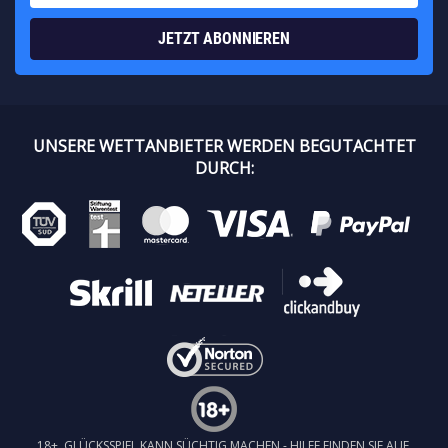
JETZT ABONNIEREN
UNSERE WETTANBIETER WERDEN BEGUTACHTET
DURCH:
18+. GLÜCKSSPIEL KANN SÜCHTIG MACHEN - HILFE FINDEN SIE AUF