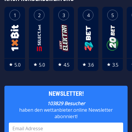
1
2
3
4
5
5.0
5.0
4.5
3.6
3.5
star
star
star
star
star
NEWSLETTER!
103829 Besucher
haben den wettanbieter.online Newsletter
abonniert!