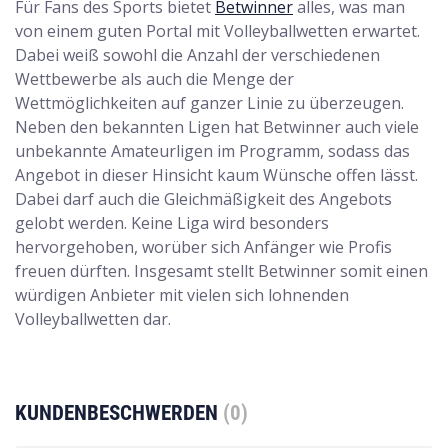
Für Fans des Sports bietet
Betwinner
alles, was man
von einem guten Portal mit Volleyballwetten erwartet.
Dabei weiß sowohl die Anzahl der verschiedenen
Wettbewerbe als auch die Menge der
Wettmöglichkeiten auf ganzer Linie zu überzeugen.
Neben den bekannten Ligen hat Betwinner auch viele
unbekannte Amateurligen im Programm, sodass das
Angebot in dieser Hinsicht kaum Wünsche offen lässt.
Dabei darf auch die Gleichmäßigkeit des Angebots
gelobt werden. Keine Liga wird besonders
hervorgehoben, worüber sich Anfänger wie Profis
freuen dürften. Insgesamt stellt Betwinner somit einen
würdigen Anbieter mit vielen sich lohnenden
Volleyballwetten dar.
KUNDENBESCHWERDEN
(0)