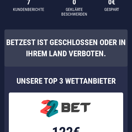
7
0
0€
KUNDENBERICHTE
GEKLÄRTE
GESPART
BESCHWERDEN
BETZEST IST GESCHLOSSEN ODER IN
IHREM LAND VERBOTEN.
UNSERE
TOP 3
WETTANBIETER