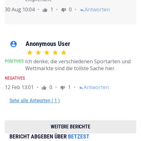
30 Aug 10:04
1
0
Antworten
thumb_up
thumb_down
reply
Anonymous User
account_circle
Ich denke, die verschiedenen Sportarten und
POSITIVES
Wettmärkte sind die tollste Sache hier.
NEGATIVES
12 Feb 13:01
0
1
Antworten
thumb_up
thumb_down
reply
Sehe alle Antworten ( 1 )
WEITERE BERICHTE
BERICHT ABGEBEN ÜBER
BETZEST