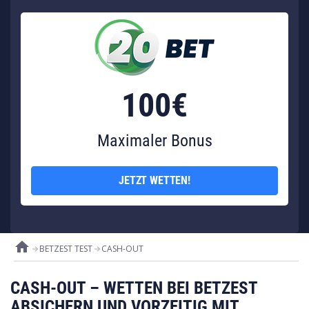
100€
Maximaler Bonus
JETZT WETTEN!
home
BETZEST TEST
CASH-OUT
CASH-OUT – WETTEN BEI BETZEST
ABSICHERN UND VORZEITIG MIT