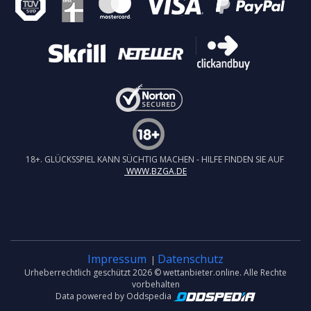
18+. GLÜCKSSPIEL KANN SÜCHTIG MACHEN - HILFE FINDEN SIE AUF
WWW.BZGA.DE
Impressum
Datenschutz
|
Urheberrechtlich geschützt 2026 © wettanbieter.online. Alle Rechte
vorbehalten
Data powered by Oddspedia