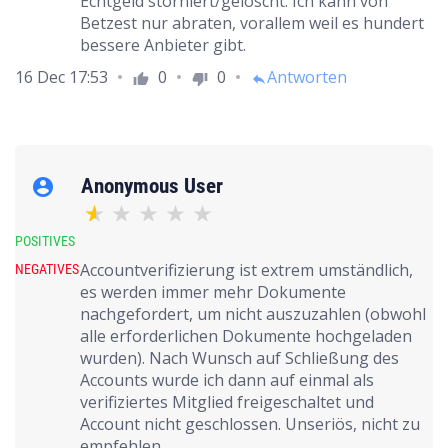
Echtgeld storniert/gelöscht. Ich kann von
Betzest nur abraten, vorallem weil es hundert
bessere Anbieter gibt.
16 Dec 17:53
0
0
Antworten
thumb_up
thumb_down
reply
Anonymous User
account_circle
POSITIVES
Accountverifizierung ist extrem umständlich,
NEGATIVES
es werden immer mehr Dokumente
nachgefordert, um nicht auszuzahlen (obwohl
alle erforderlichen Dokumente hochgeladen
wurden). Nach Wunsch auf Schließung des
Accounts wurde ich dann auf einmal als
verifiziertes Mitglied freigeschaltet und
Account nicht geschlossen. Unseriös, nicht zu
empfehlen.