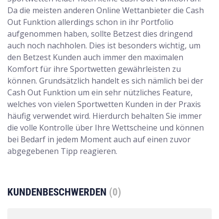
Da die meisten anderen Online Wettanbieter die Cash
Out Funktion allerdings schon in ihr Portfolio
aufgenommen haben, sollte Betzest dies dringend
auch noch nachholen. Dies ist besonders wichtig, um
den Betzest Kunden auch immer den maximalen
Komfort für ihre Sportwetten gewährleisten zu
können. Grundsätzlich handelt es sich nämlich bei der
Cash Out Funktion um ein sehr nützliches Feature,
welches von vielen Sportwetten Kunden in der Praxis
häufig verwendet wird. Hierdurch behalten Sie immer
die volle Kontrolle über Ihre Wettscheine und können
bei Bedarf in jedem Moment auch auf einen zuvor
abgegebenen Tipp reagieren.
KUNDENBESCHWERDEN
(0)