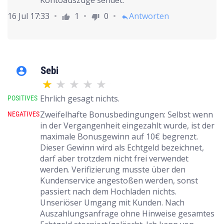
Kontoauszüge sendet.
16 Jul 17:33
1
0
Antworten
thumb_up
thumb_down
reply
Sebi
account_circle
Ehrlich gesagt nichts.
POSITIVES
Zweifelhafte Bonusbedingungen: Selbst wenn
NEGATIVES
in der Vergangenheit eingezahlt wurde, ist der
maximale Bonusgewinn auf 10€ begrenzt.
Dieser Gewinn wird als Echtgeld bezeichnet,
darf aber trotzdem nicht frei verwendet
werden. Verifizierung musste über den
Kundenservice angestoßen werden, sonst
passiert nach dem Hochladen nichts.
Unseriöser Umgang mit Kunden. Nach
Auszahlungsanfrage ohne Hinweise gesamtes