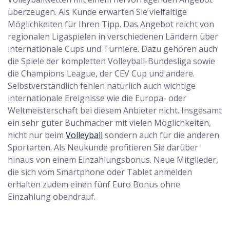
überzeugen. Als Kunde erwarten Sie vielfältige
Möglichkeiten für Ihren Tipp. Das Angebot reicht von
regionalen Ligaspielen in verschiedenen Ländern über
internationale Cups und Turniere. Dazu gehören auch
die Spiele der kompletten Volleyball-Bundesliga sowie
die Champions League, der CEV Cup und andere.
Selbstverständlich fehlen natürlich auch wichtige
internationale Ereignisse wie die Europa- oder
Weltmeisterschaft bei diesem Anbieter nicht. Insgesamt
ein sehr guter Buchmacher mit vielen Möglichkeiten,
nicht nur beim
Volleyball
sondern auch für die anderen
Sportarten. Als Neukunde profitieren Sie darüber
hinaus von einem Einzahlungsbonus. Neue Mitglieder,
die sich vom Smartphone oder Tablet anmelden
erhalten zudem einen fünf Euro Bonus ohne
Einzahlung obendrauf.