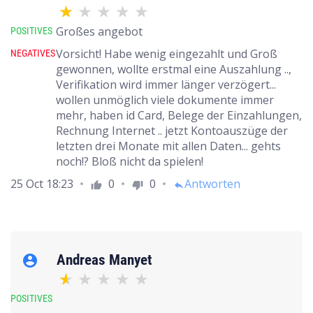
Großes angebot
POSITIVES
Vorsicht! Habe wenig eingezahlt und Groß
NEGATIVES
gewonnen, wollte erstmal eine Auszahlung ..,
Verifikation wird immer länger verzögert...
wollen unmöglich viele dokumente immer
mehr, haben id Card, Belege der Einzahlungen,
Rechnung Internet .. jetzt Kontoauszüge der
letzten drei Monate mit allen Daten... gehts
noch!? Bloß nicht da spielen!
25 Oct 18:23
0
0
Antworten
thumb_up
thumb_down
reply
Andreas Manyet
account_circle
POSITIVES