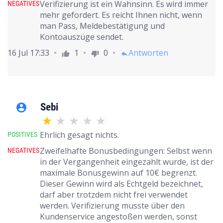
Verifizierung ist ein Wahnsinn. Es wird immer
NEGATIVES
mehr gefordert. Es reicht Ihnen nicht, wenn
man Pass, Meldebestätigung und
Kontoauszüge sendet.
16 Jul 17:33
1
0
Antworten
thumb_up
thumb_down
reply
Sebi
account_circle
Ehrlich gesagt nichts.
POSITIVES
Zweifelhafte Bonusbedingungen: Selbst wenn
NEGATIVES
in der Vergangenheit eingezahlt wurde, ist der
maximale Bonusgewinn auf 10€ begrenzt.
Dieser Gewinn wird als Echtgeld bezeichnet,
darf aber trotzdem nicht frei verwendet
werden. Verifizierung musste über den
Kundenservice angestoßen werden, sonst