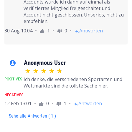
Accounts wurde ich dann auf einmal als
verifiziertes Mitglied freigeschaltet und
Account nicht geschlossen. Unseriös, nicht zu
empfehlen.
30 Aug 10:04
1
0
Antworten
thumb_up
thumb_down
reply
Anonymous User
account_circle
Ich denke, die verschiedenen Sportarten und
POSITIVES
Wettmärkte sind die tollste Sache hier.
NEGATIVES
12 Feb 13:01
0
1
Antworten
thumb_up
thumb_down
reply
Sehe alle Antworten ( 1 )