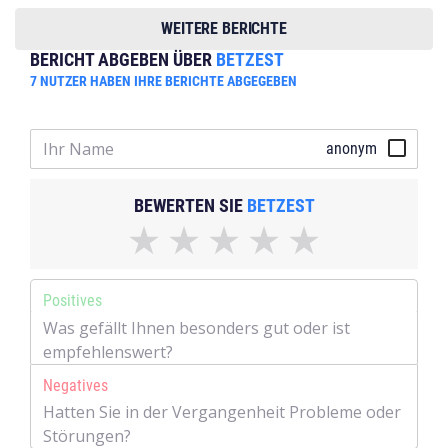
WEITERE BERICHTE
BERICHT ABGEBEN ÜBER
BETZEST
7
NUTZER HABEN IHRE BERICHTE ABGEGEBEN
anonym
BEWERTEN SIE
BETZEST
Positives
Negatives