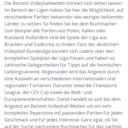
Die Betzest Volleyballwetten können sich sehen lassen.
Im Bereich der Ligen haben Sie hier die Möglichkeit, auf
verschiedene Partien bekannter wie weniger bekannter
Länder zu setzen. So finden Sie bei dem Buchmacher
zum Beispiel alle Partien aus Polen, Italien oder
Russland. Außerdem sind die Spiele der Liga aus
Brasilien und Südkorea zu finden. Fans der deutschen
Volleyball-Bundesliga können sich zudem über den
kompletten Spielplan der Liga freuen und haben so
zahlreiche Gelegenheiten für Tipps auf die heimischen
Lieblingsvereine. Abgerundet wird das Angebot durch
eine Auswahl an verschiedenen internationalen und
regionalen Turnieren. Darunter etwa die Champions
League, der CEV Cup sowie die Welt- und
Europameisterschaften. Damit handelt es sich bei dem
Angebot an Betzest Volleyball Wetten um ein sehr
komplettes Repertoire mit passenden Partien für jeden
Geschmack und für jedes Interesse. Ganz egal, ob Sie
auf der Suche nach einem Buchmacher für das nächste