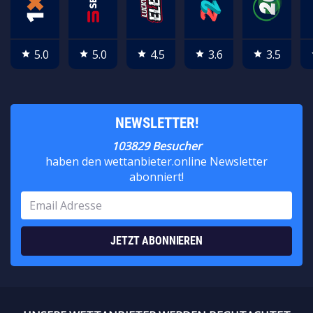
5.0
5.0
4.5
3.6
3.5
star
star
star
star
star
NEWSLETTER!
103829 Besucher
haben den wettanbieter.online Newsletter
abonniert!
JETZT ABONNIEREN