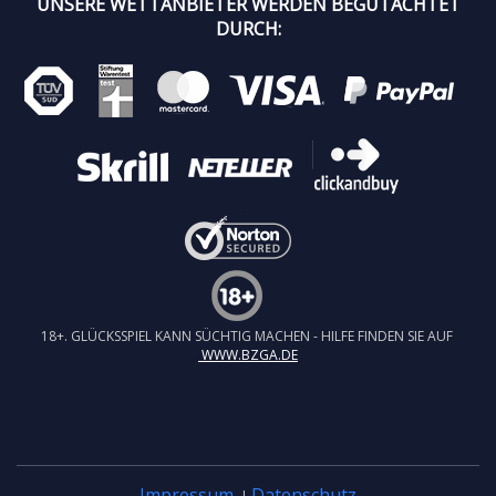
UNSERE WETTANBIETER WERDEN BEGUTACHTET
DURCH:
18+. GLÜCKSSPIEL KANN SÜCHTIG MACHEN - HILFE FINDEN SIE AUF
WWW.BZGA.DE
Impressum
Datenschutz