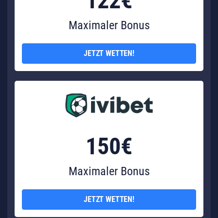
122€
Maximaler Bonus
JETZT WETTEN!
150€
Maximaler Bonus
JETZT WETTEN!