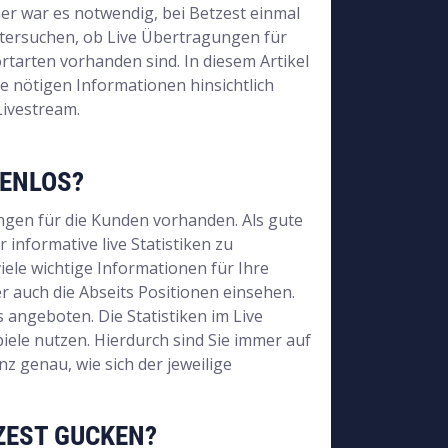
er war es notwendig, bei Betzest einmal
tersuchen, ob Live Übertragungen für
tarten vorhanden sind. In diesem Artikel
lle nötigen Informationen hinsichtlich
Livestream.
TENLOS?
ungen für die Kunden vorhanden. Als gute
r informative live Statistiken zu
iele wichtige Informationen für Ihre
 auch die Abseits Positionen einsehen.
 angeboten. Die Statistiken im Live
iele nutzen. Hierdurch sind Sie immer auf
 genau, wie sich der jeweilige
TZEST GUCKEN?