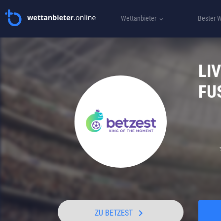
Wettanbieter
Bester W
Skip
to
content
LI
FU
keyboard_arrow_right
ZU BETZEST