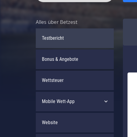
Alles über Betzest
Testbericht
Bonus & Angebote
Wettsteuer
keyboard_arrow_down
Mobile Wett-App
Website