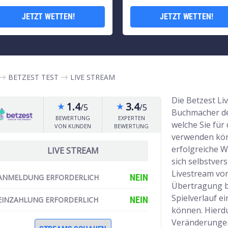
JETZT WETTEN!
JETZT WETTEN!
BETZEST TEST
LIVE STREAM
Die Betzest Li
1.4
3.4
/5
/5
star_rate
star_rate
Buchmacher def
BEWERTUNG
EXPERTEN
welche Sie für
VON KUNDEN
BEWERTUNG
verwenden kön
erfolgreiche W
LIVE STREAM
sich selbstvers
Livestream vor
NEIN
ANMELDUNG ERFORDERLICH
Übertragung b
Spielverlauf e
NEIN
EINZAHLUNG ERFORDERLICH
können. Hierd
Veränderungen