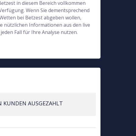
etzest in diesem Bereich vollkommen
 Verfügung. Wenn Sie dementsprechend
Wetten bei Betzest abgeben wollen,
ese nützlichen Informationen aus den live
 jeden Fall für Ihre Analyse nutzen.
 KUNDEN AUSGEZAHLT