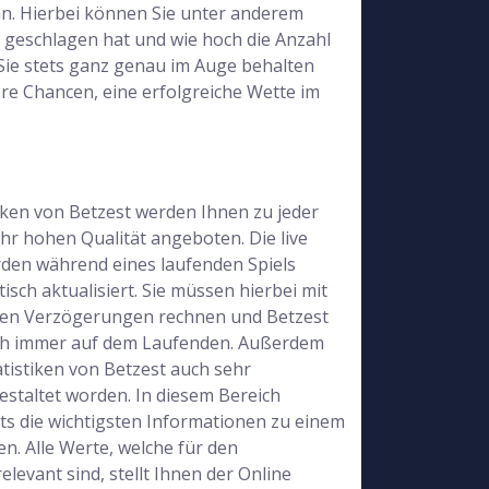
 an. Hierbei können Sie unter anderem
 geschlagen hat und wie hoch die Anzahl
n Sie stets ganz genau im Auge behalten
ere Chancen, eine erfolgreiche Wette im
stiken von Betzest werden Ihnen zu jeder
sehr hohen Qualität angeboten. Die live
rden während eines laufenden Spiels
sch aktualisiert. Sie müssen hierbei mit
igen Verzögerungen rechnen und Betzest
rch immer auf dem Laufenden. Außerdem
tatistiken von Betzest auch sehr
gestaltet worden. In diesem Bereich
ts die wichtigsten Informationen zu einem
n. Alle Werte, welche für den
elevant sind, stellt Ihnen der Online