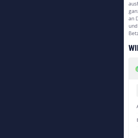
ausf
gan
an D
und 
Bet
WI