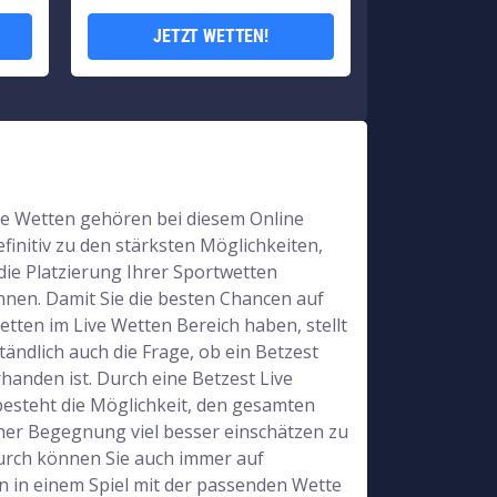
JETZT WETTEN!
ve Wetten gehören bei diesem Online
initiv zu den stärksten Möglichkeiten,
 die Platzierung Ihrer Sportwetten
nen. Damit Sie die besten Chancen auf
etten im Live Wetten Bereich haben, stellt
tändlich auch die Frage, ob ein Betzest
handen ist. Durch eine Betzest Live
esteht die Möglichkeit, den gesamten
iner Begegnung viel besser einschätzen zu
urch können Sie auch immer auf
 in einem Spiel mit der passenden Wette