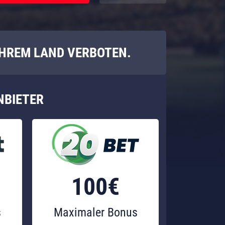
IHREM LAND VERBOTEN.
BIETER
100€
s
Maximaler Bonus