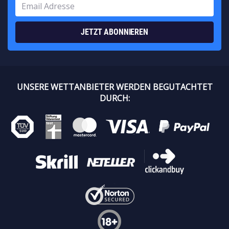
JETZT ABONNIEREN
UNSERE WETTANBIETER WERDEN BEGUTACHTET
DURCH: