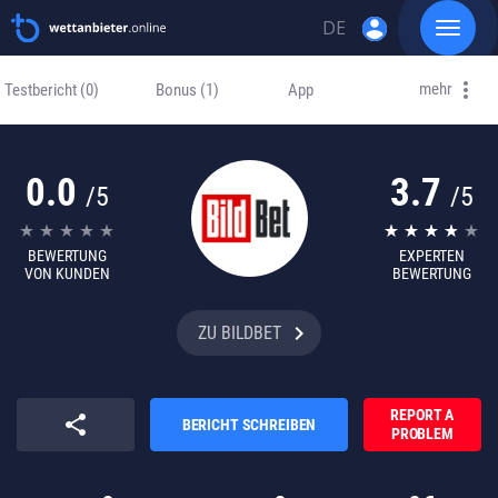
account_circle
DE
Toggle
navigat
Skip
EN
to
mehr
Testbericht
(0)
Bonus
(1)
App
content
RU
0.0
3.7
/5
/5
BEWERTUNG
EXPERTEN
VON KUNDEN
BEWERTUNG
keyboard_arrow_right
ZU BILDBET
REPORT A
share
BERICHT SCHREIBEN
PROBLEM