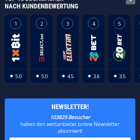
keyboard_arrow_down
NACH KUNDENBEWERTUNG
1
2
3
4
5
5.0
5.0
4.5
3.6
3.5
star
star
star
star
star
NEWSLETTER!
103829 Besucher
haben den wettanbieter.online Newsletter
abonniert!