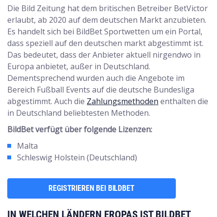
Die Bild Zeitung hat dem britischen Betreiber BetVictor
erlaubt, ab 2020 auf dem deutschen Markt anzubieten.
Es handelt sich bei BildBet Sportwetten um ein Portal,
dass speziell auf den deutschen markt abgestimmt ist.
Das bedeutet, dass der Anbieter aktuell nirgendwo in
Europa anbietet, außer in Deutschland.
Dementsprechend wurden auch die Angebote im
Bereich Fußball Events auf die deutsche Bundesliga
abgestimmt. Auch die
Zahlungsmethoden
enthalten die
in Deutschland beliebtesten Methoden.
BildBet verfügt über folgende Lizenzen:
Malta
Schleswig Holstein (Deutschland)
REGISTRIEREN BEI BILDBET
IN WELCHEN LÄNDERN EROPAS IST BILDBET