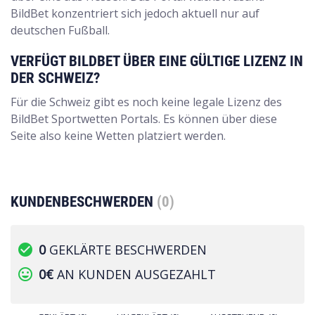
BildBet konzentriert sich jedoch aktuell nur auf
deutschen Fußball.
VERFÜGT BILDBET ÜBER EINE GÜLTIGE LIZENZ IN
DER SCHWEIZ?
Für die Schweiz gibt es noch keine legale Lizenz des
BildBet Sportwetten Portals. Es können über diese
Seite also keine Wetten platziert werden.
KUNDENBESCHWERDEN
(0)
check_circle
0
GEKLÄRTE BESCHWERDEN
tag_faces
0€
AN KUNDEN AUSGEZAHLT