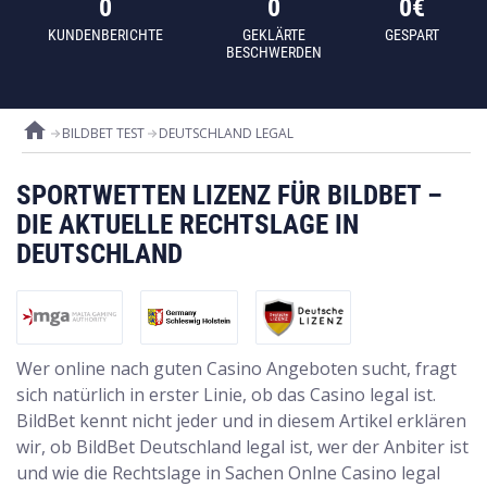
0
0
0€
KUNDENBERICHTE
GEKLÄRTE
GESPART
BESCHWERDEN
home
BILDBET TEST
DEUTSCHLAND LEGAL
SPORTWETTEN LIZENZ FÜR BILDBET –
DIE AKTUELLE RECHTSLAGE IN
DEUTSCHLAND
Wer online nach guten Casino Angeboten sucht, fragt
sich natürlich in erster Linie, ob das Casino legal ist.
BildBet kennt nicht jeder und in diesem Artikel erklären
wir, ob BildBet Deutschland legal ist, wer der Anbiter ist
und wie die Rechtslage in Sachen Onlne Casino legal