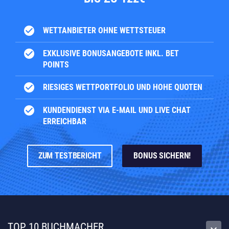
check_circle
WETTANBIETER OHNE WETTSTEUER
check_circle
EXKLUSIVE BONUSANGEBOTE INKL. BET
POINTS
check_circle
RIESIGES WETTPORTFOLIO UND HOHE QUOTEN
check_circle
KUNDENDIENST VIA E-MAIL UND LIVE CHAT
ERREICHBAR
ZUM TESTBERICHT
BONUS SICHERN!
TOP 10 BUCHMACHER