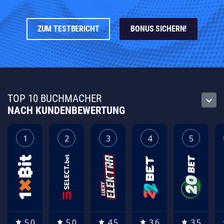
ZUM TESTBERICHT
BONUS SICHERN!
TOP 10 BUCHMACHER
keyboard_arrow_down
NACH KUNDENBEWERTUNG
1
2
3
4
5
5.0
5.0
4.5
3.6
3.5
star
star
star
star
star