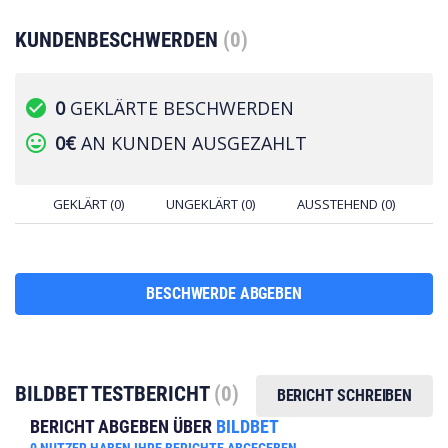
KUNDENBESCHWERDEN
(0)
check_circle
0
GEKLÄRTE BESCHWERDEN
tag_faces
0€
AN KUNDEN AUSGEZAHLT
GEKLÄRT (0)
UNGEKLÄRT (0)
AUSSTEHEND (0)
BESCHWERDE ABGEBEN
BILDBET TESTBERICHT
(0)
BERICHT SCHREIBEN
BERICHT ABGEBEN ÜBER
BILDBET