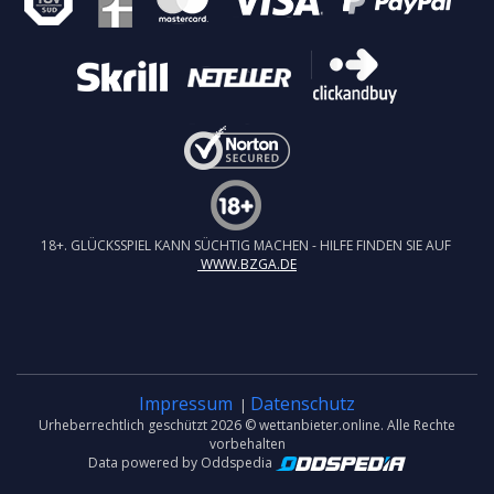
18+. GLÜCKSSPIEL KANN SÜCHTIG MACHEN - HILFE FINDEN SIE AUF
WWW.BZGA.DE
Impressum
Datenschutz
|
Urheberrechtlich geschützt 2026 © wettanbieter.online. Alle Rechte
vorbehalten
Data powered by Oddspedia