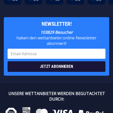
NEWSLETTER!
103829 Besucher
haben den wettanbieter.online Newsletter
abonniert!
JETZT ABONNIEREN
UNSERE WETTANBIETER WERDEN BEGUTACHTET
DURCH: