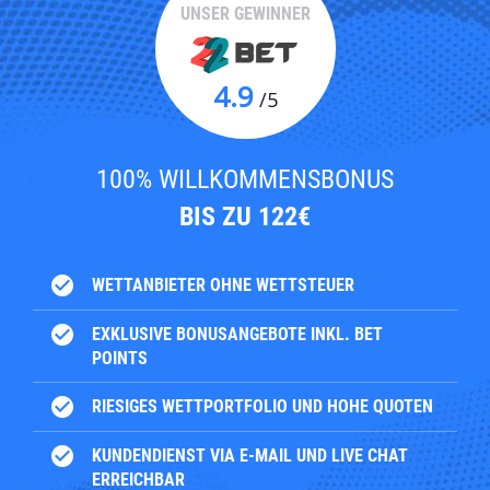
UNSER GEWINNER
4.9
/5
100% WILLKOMMENSBONUS
BIS ZU 122€
check_circle
WETTANBIETER OHNE WETTSTEUER
check_circle
EXKLUSIVE BONUSANGEBOTE INKL. BET
POINTS
check_circle
RIESIGES WETTPORTFOLIO UND HOHE QUOTEN
check_circle
KUNDENDIENST VIA E-MAIL UND LIVE CHAT
ERREICHBAR