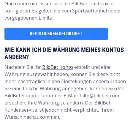
Nach oben hin lassen sich die BildBet Limits nicht
korrigieren. Es gelten die vom Sportwettenbetreiber
vorgegebenen Limits.
REGISTRIEREN BEI BILDBET
WIE KANN ICH DIE WÄHRUNG MEINES KONTOS
ÄNDERN?
Nachdem Sie Ihr
BildBet Konto
erstellt und eine
Währung ausgewählt haben, können Sie diese nicht
mehr nachträglich in den Einstellungen ändern. Haben
Sie eine falsche Währung angegeben, können Sie den
BildBet Support unter der E-Mail:
hilfe@bildbet.com
ersuchen, Ihre Währung zu ändern. Der BildBet
Kundenservice ist jedoch nicht verpflichtet, Ihrem
Wunsch nachzukommen.