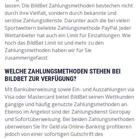
lassen. Die BildBet Zahlungsmethoden bestechen nicht
durch ihre Vielfalt, sondern durch bekannte und
seriöse Zahlungsdienste. Darunter auch die bei vielen
Sportwettern beliebte Zahlungsmethode PayPal. Jeder
Wettanbieter hat auch ein Limit für Einzahlungen. Wie
hoch das BildBet Limit ist und mehr zu den
Zahlungsmethoden haben wir für Sie
zusammengefasst.
WELCHE ZAHLUNGSMETHODEN STEHEN BEI
BILDBET ZUR VERFÜGUNG?
Mit Banküberweisung sowie Ein- und Auszahlungen via
Visa oder Mastercard bietet BildBet seinen Wettkunden
gängige und häufig genutzte Zahlungsmethoden an.
Ebenso im Angebot sind der Zahlungsdienst Gioropay
und Sofortüberweisung. Bei beiden Zahlungsmethoden
überweisen Sie Ihr Geld via Online-Banking profitieren
jedoch von einer sofortigen Gutschrift des