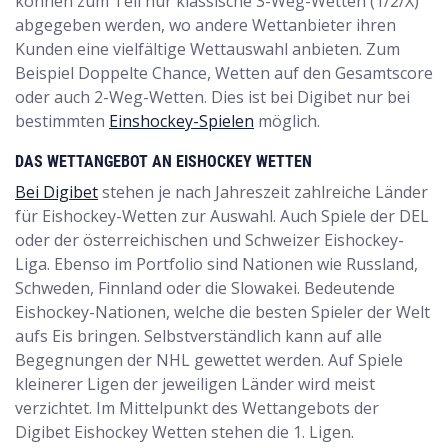
können zum Teil nur klassische 3-Weg-Wetten (1/2/X)
abgegeben werden, wo andere Wettanbieter ihren
Kunden eine vielfältige Wettauswahl anbieten. Zum
Beispiel Doppelte Chance, Wetten auf den Gesamtscore
oder auch 2-Weg-Wetten. Dies ist bei Digibet nur bei
bestimmten
Einshockey-Spielen
möglich.
DAS WETTANGEBOT AN EISHOCKEY WETTEN
Bei Digibet
stehen je nach Jahreszeit zahlreiche Länder
für Eishockey-Wetten zur Auswahl. Auch Spiele der DEL
oder der österreichischen und Schweizer Eishockey-
Liga. Ebenso im Portfolio sind Nationen wie Russland,
Schweden, Finnland oder die Slowakei. Bedeutende
Eishockey-Nationen, welche die besten Spieler der Welt
aufs Eis bringen. Selbstverständlich kann auf alle
Begegnungen der NHL gewettet werden. Auf Spiele
kleinerer Ligen der jeweiligen Länder wird meist
verzichtet. Im Mittelpunkt des Wettangebots der
Digibet Eishockey Wetten stehen die 1. Ligen.