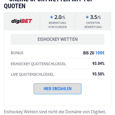
QUOTEN
2.0
3.5
/5
/5
star_rate
star_rate
BEWERTUNG
EXPERTEN
VON KUNDEN
BEWERTUNG
EISHOCKEY WETTEN
100€
BONUS
BIS ZU
93.04%
EISHOCKEY QUOTENSCHLÜSSEL
93.50%
LIVE QUOTENSCHLÜSSEL
HIER EINZAHLEN
Eishockey Wetten sind nicht die Domäne von Digibet,