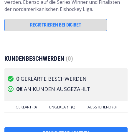
werden. Ebenso auf die Series Winner und Finalisten
der nordamerikanischen Eishockey Liga.
REGISTRIEREN BEI DIGIBET
KUNDENBESCHWERDEN
(0)
check_circle
0
GEKLÄRTE BESCHWERDEN
tag_faces
0€
AN KUNDEN AUSGEZAHLT
GEKLÄRT (0)
UNGEKLÄRT (0)
AUSSTEHEND (0)