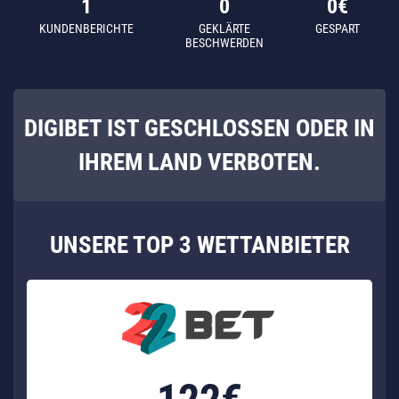
1
0
0€
KUNDENBERICHTE
GEKLÄRTE
GESPART
BESCHWERDEN
DIGIBET IST GESCHLOSSEN ODER IN
IHREM LAND VERBOTEN.
UNSERE
TOP 3
WETTANBIETER