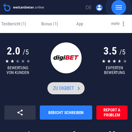
account_circle
DE
Toggle
navigat
Skip
EN
to
mehr
Testbericht
(1)
Bonus
(1)
App
content
RU
2.0
3.5
/5
/5
BEWERTUNG
EXPERTEN
VON KUNDEN
BEWERTUNG
keyboard_arrow_right
ZU DIGIBET
REPORT A
share
BERICHT SCHREIBEN
PROBLEM