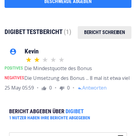
BESCHWERDE ABGEBEN
DIGIBET TESTBERICHT
(1)
BERICHT SCHREIBEN
Kevin
account_circle
Die Mindestquotte des Bonus
POSITIVES
Die Umsetzung des Bonus ... 8 mal ist etwa viel
NEGATIVES
25 May 05:59
0
0
Antworten
thumb_up
thumb_down
reply
BERICHT ABGEBEN ÜBER
DIGIBET
1
NUTZER HABEN IHRE BERICHTE ABGEGEBEN