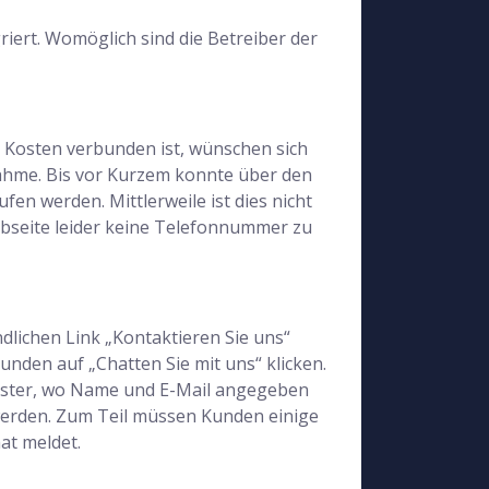
riert. Womöglich sind die Betreiber der
 Kosten verbunden ist, wünschen sich
nahme. Bis vor Kurzem konnte über den
en werden. Mittlerweile ist dies nicht
ebseite leider keine Telefonnummer zu
dlichen Link „Kontaktieren Sie uns“
unden auf „Chatten Sie mit uns“ klicken.
Fenster, wo Name und E-Mail angegeben
werden. Zum Teil müssen Kunden einige
at meldet.