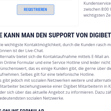
Kundenservice 
zwischen 8:00
REGISTRIEREN
wichtigsten Ze
E KANN MAN DEN SUPPORT VON DIGIBET
ie wichtigste Kontaktmöglichkeit, durch die Kunden rasch
önnen ist der Live-Chat.
lternativ bietet sich die Kontaktaufnahme mittels E-Mail an.
in Online Formular und eine Service Hotline sind leider nic
ünschenswert, das es einige Kunden gibt, die gerne über 
ufnehmen. Selbes gilt für eine telefonische Hotline.
s gibt jedoch mit sozialen Netzwerken weitere und alternat
itarbeiter beziehungsweise einer Digibet Mitarbeiterin in K
der sich über das aktuelle Angebot zu informieren. Dazu zä
edeutendsten sozialen Netzwerke.