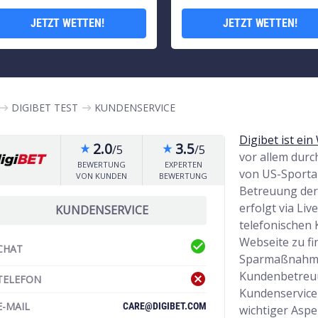
JETZT WETTEN!
JETZT WETTEN!
DIGIBET TEST
KUNDENSERVICE
Digibet ist ei
2.0
3.5
/5
/5
star_rate
star_rate
vor allem durc
BEWERTUNG
EXPERTEN
von US-Sporta
VON KUNDEN
BEWERTUNG
Betreuung der
erfolgt via Liv
KUNDENSERVICE
telefonischen K
Webseite zu fi
check_circle
CHAT
Sparmaßnahmen
Kundenbetreuun
cancel
TELEFON
Kundenservice 
E-MAIL
CARE@DIGIBET.COM
wichtiger Aspe