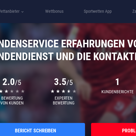
ettanbieter
Wettbonus
Sportwetten App
Z
NDENSERVICE ERFAHRUNGEN VO
NDENDIENST UND DIE KONTAK
2.0
3.5
1
/5
/5
KUNDENBERICHTE
BEWERTUNG
EXPERTEN
VON KUNDEN
BEWERTUNG
BERICHT SCHREIBEN
PROBL