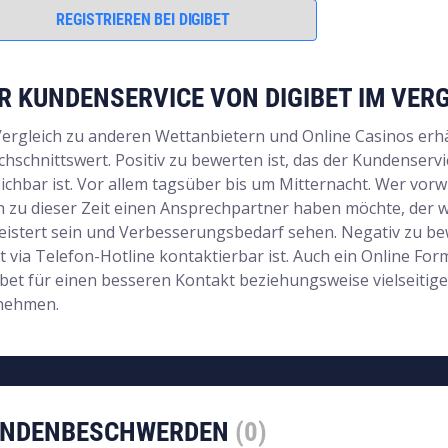
REGISTRIEREN BEI DIGIBET
R KUNDENSERVICE VON DIGIBET IM VER
Vergleich zu anderen Wettanbietern und Online Casinos erh
hschnittswert. Positiv zu bewerten ist, das der Kundenservic
ichbar ist. Vor allem tagsüber bis um Mitternacht. Wer vor
h zu dieser Zeit einen Ansprechpartner haben möchte, der 
eistert sein und Verbesserungsbedarf sehen. Negativ zu bew
t via Telefon-Hotline kontaktierbar ist. Auch ein Online For
ibet für einen besseren Kontakt beziehungsweise vielseiti
nehmen.
UNDENBESCHWERDEN
(0)