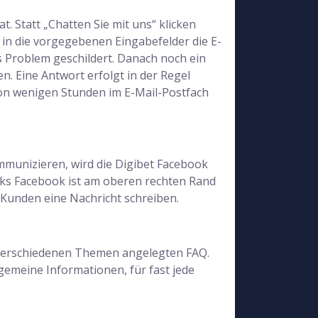
. Statt „Chatten Sie mit uns“ klicken
d in die vorgegebenen Eingabefelder die E-
Problem geschildert. Danach noch ein
n. Eine Antwort erfolgt in der Regel
 von wenigen Stunden im E-Mail-Postfach
mmunizieren, wird die Digibet Facebook
erks Facebook ist am oberen rechten Rand
 Kunden eine Nachricht schreiben.
 verschiedenen Themen angelegten FAQ.
gemeine Informationen, für fast jede