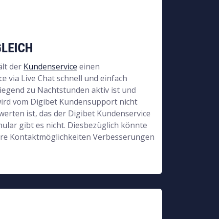
GLEICH
ält der
Kundenservice
einen
e via Live Chat schnell und einfach
wiegend zu Nachtstunden aktiv ist und
wird vom Digibet Kundensupport nicht
erten ist, das der Digibet Kundenservice
mular gibt es nicht. Diesbezüglich könnte
gere Kontaktmöglichkeiten Verbesserungen