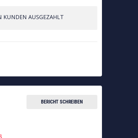
 KUNDEN AUSGEZAHLT
BERICHT SCHREIBEN
S