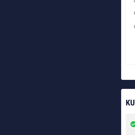
K
check_ci