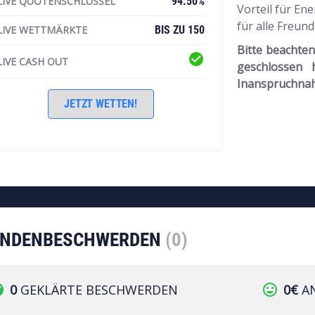
94.50%
LIVE QUOTENSCHLÜSSEL
Vorteil für En
für alle Freun
BIS ZU 150
LIVE WETTMÄRKTE
Bitte beachten
check_circle
LIVE CASH OUT
geschlossen
Inanspruchnah
JETZT WETTEN!
UNDENBESCHWERDEN
(0)
rcle
0
GEKLÄRTE BESCHWERDEN
tag_faces
0€
AN