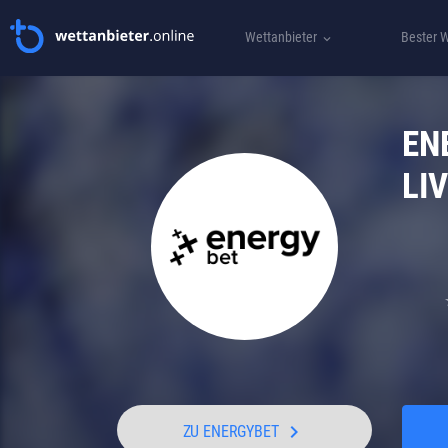
Wettanbieter
Bester W
Skip
to
content
EN
LI
keyboard_arrow_right
ZU ENERGYBET