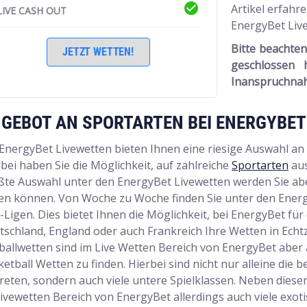
check_circle
Artikel erfahr
LIVE CASH OUT
EnergyBet Liv
Bitte beachten
JETZT WETTEN!
geschlossen
Inanspruchnah
GEBOT AN SPORTARTEN BEI ENERGYBET
EnergyBet Livewetten bieten Ihnen eine riesige Auswahl an 
bei haben Sie die Möglichkeit, auf zahlreiche
Sportarten
aus
ßte Auswahl unter den EnergyBet Livewetten werden Sie aber
den können. Von Woche zu Woche finden Sie unter den Ener
-Ligen. Dies bietet Ihnen die Möglichkeit, bei EnergyBet 
schland, England oder auch Frankreich Ihre Wetten in Echtz
ballwetten sind im Live Wetten Bereich von EnergyBet aber
etball Wetten zu finden. Hierbei sind nicht nur alleine die 
treten, sondern auch viele untere Spielklassen. Neben dies
ivewetten Bereich von EnergyBet allerdings auch viele exot