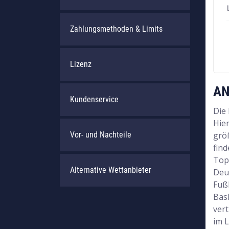
Zahlungsmethoden & Limits
Lizenz
AN
Kundenservice
Die 
Hier
grö
Vor- und Nachteile
fin
Top
Alternative Wettanbieter
Deut
Fuß
Bask
ver
im L