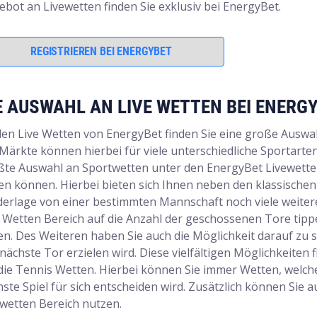
bot an Livewetten finden Sie exklusiv bei EnergyBet.
REGISTRIEREN BEI ENERGYBET
E AUSWAHL AN LIVE WETTEN BEI ENERG
den Live Wetten von EnergyBet finden Sie eine große Auswah
Märkte können hierbei für viele unterschiedliche Sportarten
ßte Auswahl an Sportwetten unter den EnergyBet Livewetten
en können. Hierbei bieten sich Ihnen neben den klassischen
derlage von einer bestimmten Mannschaft noch viele weitere
e Wetten Bereich auf die Anzahl der geschossenen Tore tipp
en. Des Weiteren haben Sie auch die Möglichkeit darauf zu 
nächste Tor erzielen wird. Diese vielfältigen Möglichkeiten 
die Tennis Wetten. Hierbei können Sie immer Wetten, welcher
ste Spiel für sich entscheiden wird. Zusätzlich können Sie au
ewetten Bereich nutzen.