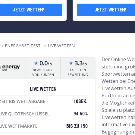
JETZT WETTEN!
JETZT WETTEN!
ENERGYBET TEST
LIVE WETTEN
Der Online Wet
0.0
3.3
/5
/5
star_rate
star_rate
stets eine gro
BEWERTUNG
EXPERTEN
Sportwetten an
VON KUNDEN
BEWERTUNG
Wetten bei En
Livewetten Aus
LIVE WETTEN
Portfolio an d
10SEK.
ZEIT BIS WETTABGABE
die Möglichkeit
Spiele zu plat
94.50%
LIVE QUOTENSCHLÜSSEL
Livewetten hab
informative Li
BIS ZU 150
LIVE WETTMÄRKTE
Begegnungen z