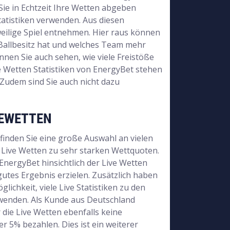
 Sie in Echtzeit Ihre Wetten abgeben
tatistiken verwenden. Aus diesen
eweilige Spiel entnehmen. Hier raus können
allbesitz hat und welches Team mehr
en Sie auch sehen, wie viele Freistöße
e Wetten Statistiken von EnergyBet stehen
 Zudem sind Sie auch nicht dazu
VEWETTEN
finden Sie eine große Auswahl an vielen
 Live Wetten zu sehr starken Wettquoten.
nergyBet hinsichtlich der Live Wetten
gutes Ergebnis erzielen. Zusätzlich haben
glichkeit, viele Live Statistiken zu den
rwenden. Als Kunde aus Deutschland
 die Live Wetten ebenfalls keine
r 5% bezahlen. Dies ist ein weiterer