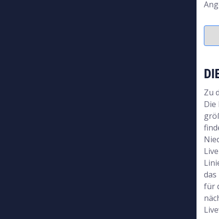
Ange
DI
Zu 
Die 
grö
find
Nie
Liv
Lini
das 
für 
näch
Liv