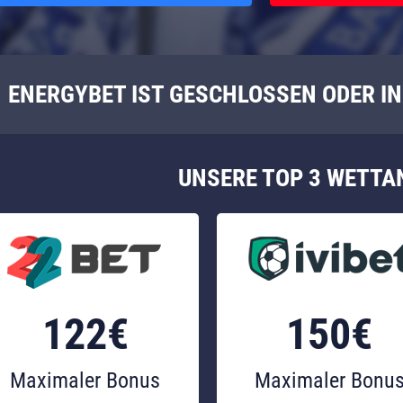
ENERGYBET IST GESCHLOSSEN ODER IN
UNSERE
TOP 3
WETTAN
122€
150€
Maximaler Bonus
Maximaler Bonu