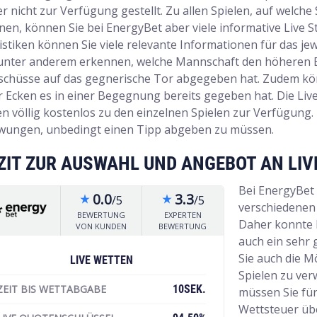
er nicht zur Verfügung gestellt. Zu allen Spielen, auf welche
en, können Sie bei EnergyBet aber viele informative Live S
istiken können Sie viele relevante Informationen für das j
 unter anderem erkennen, welche Mannschaft den höheren B
schüsse auf das gegnerische Tor abgegeben hat. Zudem könn
r Ecken es in einer Begegnung bereits gegeben hat. Die Liv
n völlig kostenlos zu den einzelnen Spielen zur Verfügung.
wungen, unbedingt einen Tipp abgeben zu müssen.
ZIT ZUR AUSWAHL UND ANGEBOT AN LI
Bei EnergyBet 
0.0
3.3
/5
/5
star_rate
star_rate
verschiedenen
BEWERTUNG
EXPERTEN
Daher konnte E
VON KUNDEN
BEWERTUNG
auch ein sehr 
Sie auch die Mö
LIVE WETTEN
Spielen zu ve
10SEK.
ZEIT BIS WETTABGABE
müssen Sie für
Wettsteuer übe