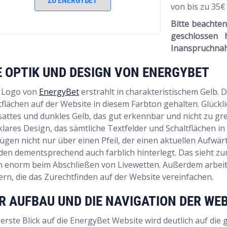
ZU ENERGYBET
von bis zu 35€
Bitte beachten
geschlossen
Inanspruchnah
E OPTIK UND DESIGN VON ENERGYBET
 Logo von
EnergyBet
erstrahlt in charakteristischem Gelb. 
flächen auf der Website in diesem Farbton gehalten. Glückl
sattes und dunkles Gelb, das gut erkennbar und nicht zu gre
klares Design, das sämtliche Textfelder und Schaltflächen i
ügen nicht nur über einen Pfeil, der einen aktuellen Aufwär
en dementsprechend auch farblich hinterlegt. Das sieht zum
h enorm beim Abschließen von Livewetten. Außerdem arbeite
ern, die das Zurechtfinden auf der Website vereinfachen.
R AUFBAU UND DIE NAVIGATION DER WE
erste Blick auf die EnergyBet Website wird deutlich auf di