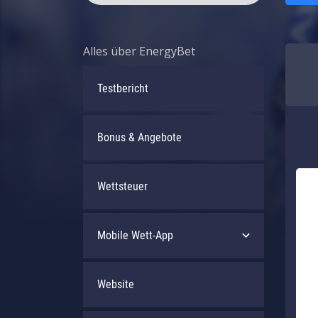
Alles über EnergyBet
Testbericht
Bonus & Angebote
Wettsteuer
keyboard_arrow_down
Mobile Wett-App
Website