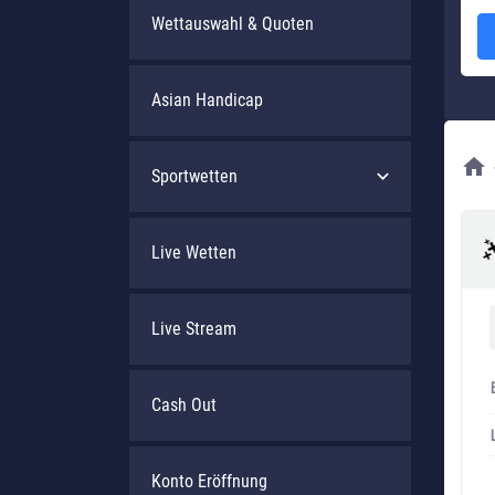
Wettauswahl & Quoten
Asian Handicap
home
keyboard_arrow_down
Sportwetten
Live Wetten
Live Stream
Cash Out
Konto Eröffnung