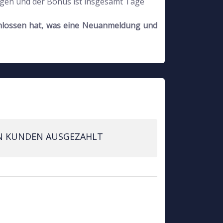
gen und der Bonus ist insgesamt Tage
schlossen hat, was eine Neuanmeldung und
 KUNDEN AUSGEZAHLT