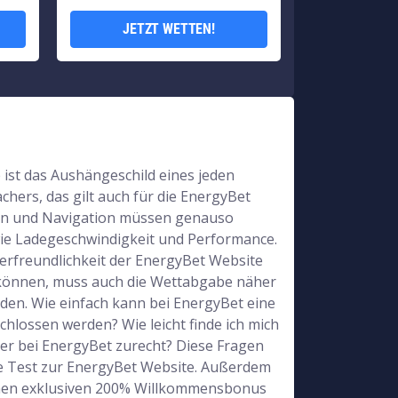
JETZT WETTEN!
ist das Aushängeschild eines jeden
hers, das gilt auch für die EnergyBet
gn und Navigation müssen genauso
wie Ladegeschwindigkeit und Performance.
erfreundlichkeit der EnergyBet Website
 können, muss auch die Wettabgabe näher
den. Wie einfach kann bei EnergyBet eine
hlossen werden? Wie leicht finde ich mich
er bei EnergyBet zurecht? Diese Fragen
ße Test zur EnergyBet Website. Außerdem
einen exklusiven 200% Willkommensbonus