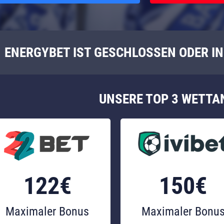
ENERGYBET IST GESCHLOSSEN ODER IN
UNSERE
TOP 3
WETTAN
122€
150€
Maximaler Bonus
Maximaler Bonu