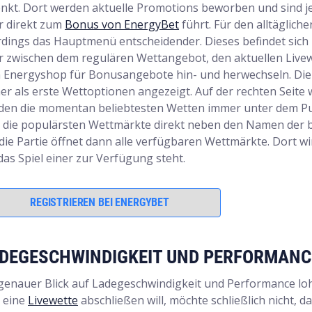
enkt. Dort werden aktuelle Promotions beworben und sind je
r direkt zum
Bonus von EnergyBet
führt. Für den alltäglich
erdings das Hauptmenü entscheidender. Dieses befindet sic
r zwischen dem regulären Wettangebot, den aktuellen Livew
 Energyshop für Bonusangebote hin- und herwechseln. Die 
er als erste Wettoptionen angezeigt. Auf der rechten Seite
den die momentan beliebtesten Wetten immer unter dem Punkt
d die populärsten Wettmärkte direkt neben den Namen der be
die Partie öffnet dann alle verfügbaren Wettmärkte. Dort wi
das Spiel einer zur Verfügung steht.
REGISTRIEREN BEI ENERGYBET
DEGESCHWINDIGKEIT UND PERFORMANCE
genauer Blick auf Ladegeschwindigkeit und Performance lohn
 eine
Livewette
abschließen will, möchte schließlich nicht, 