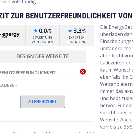
erien vollständig.
ZIT ZUR BENUTZERFREUNDLICHKEIT VO
Die EnergyBet
0.0
3.3
/5
/5
star_rate
star_rate
überladen dah
BEWERTUNG
EXPERTEN
Einarbeitungsz
VON KUNDEN
BEWERTUNG
umfangreiche 
aber leicht vo
DESIGN DER WEBSEITE
Ladezeiten und
kaum Wünsche 
cancel
BENUTZERFREUNDLICHKEIT
ebenfalls. Im 
Wettanbietern 
LADEZEIT
immer das aktu
und hebt zude
ZU ENERGYBET
hervor. Für di
spricht aber ni
Website. Auch
von bis zu 35