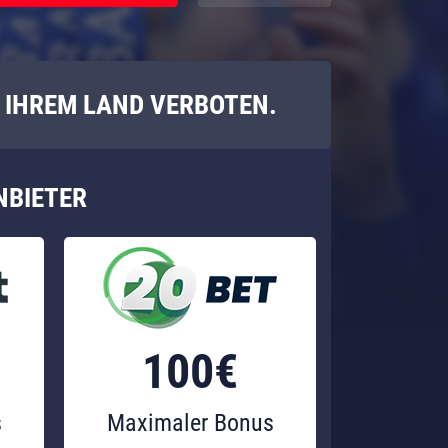
 IHREM LAND VERBOTEN.
BIETER
100€
s
Maximaler Bonus