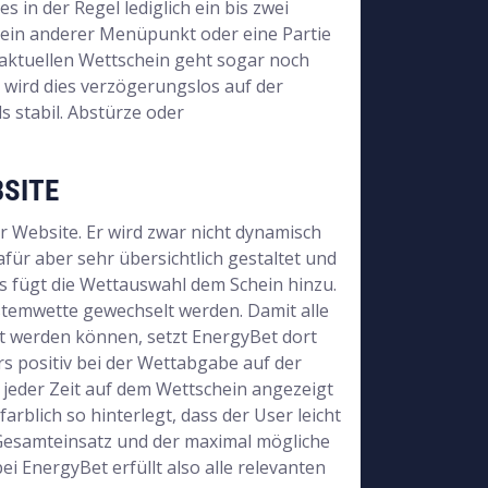
 in der Regel lediglich ein bis zwei
 ein anderer Menüpunkt oder eine Partie
aktuellen Wettschein geht sogar noch
, wird dies verzögerungslos auf der
s stabil. Abstürze oder
BSITE
r Website. Er wird zwar nicht dynamisch
afür aber sehr übersichtlich gestaltet und
ses fügt die Wettauswahl dem Schein hinzu.
temwette gewechselt werden. Damit alle
kt werden können, setzt EnergyBet dort
s positiv bei der Wettabgabe auf der
u jeder Zeit auf dem Wettschein angezeigt
arblich so hinterlegt, dass der User leicht
e Gesamteinsatz und der maximal mögliche
i EnergyBet erfüllt also alle relevanten