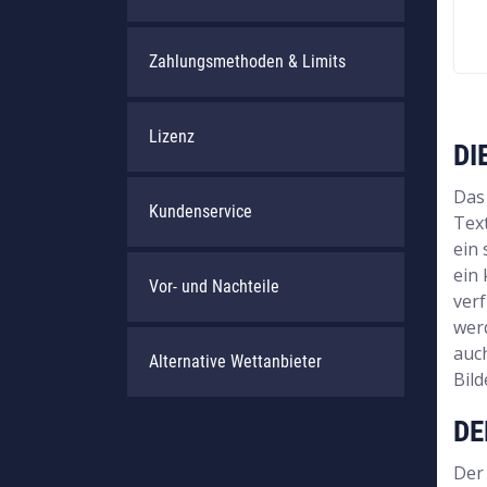
Zahlungsmethoden & Limits
Lizenz
DI
Das
Kundenservice
Text
ein 
ein 
Vor- und Nachteile
verf
werd
auc
Alternative Wettanbieter
Bild
DE
Der 