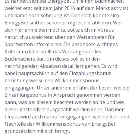
Es handelt sich bei EnergyBet um einen Buchmacher,
welcher erst seit dem Jahr 2016 auf dem Markt aktiv ist
und damit noch sehr jung ist. Dennoch konnte sich
EnergyBet seither schon erfolgreich etablieren. Wer
sich hier anmelden möchte, sollte sich im Voraus
natürlich ausreichend über den Wettanbieter für
Sportwetten informieren. Ein besonders wichtiges
Kriterium dabei stellt das Wettangebot des
Buchmachers dar. Um dieses soll es in den
nachfolgenden Absätzen detailliert gehen. Es wird
dabei hauptsächlich auf den Einzahlungsbonus
beziehungsweise den Willkommensbonus
eingegangen. Unter anderem erfährt der Leser, wie der
Einzahlungsbonus in Anspruch genommen werden
kann, was bei diesem beachtet werden sollte und wie
dieser letztendlich ausgezahlt werden kann. Darüber
hinaus wird auch darauf eingegangen, welche Vor- und
Nachteile der Willkommensbonus von EnergyBet
grundsätzlich mit sich bringt.