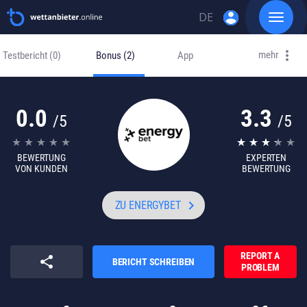
account_circle
DE
Toggle
navigat
Skip
EN
to
mehr
Testbericht
(0)
Bonus
(2)
App
content
RU
0.0
3.3
/5
/5
BEWERTUNG
EXPERTEN
VON KUNDEN
BEWERTUNG
keyboard_arrow_right
ZU ENERGYBET
REPORT A
share
BERICHT SCHREIBEN
PROBLEM