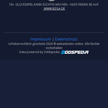
18+. GLÜCKSSPIEL KANN SÜCHTIG MACHEN - HILFE FINDEN SIE AUF
WWW.BZGA.DE
Impressum
Datenschutz
|
Urheberrechtlich geschützt 2026 © wettanbieter.online. Alle Rechte
vorbehalten
Data powered by Oddspedia