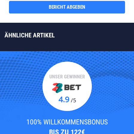
BERICHT ABGEBEN
ÄHNLICHE ARTIKEL
UNSER GEWINNER
4.9
/5
100% WILLKOMMENSBONUS
BIS ZU 122€