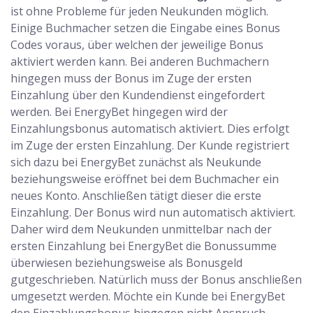
ist ohne Probleme für jeden Neukunden möglich.
Einige Buchmacher setzen die Eingabe eines Bonus
Codes voraus, über welchen der jeweilige Bonus
aktiviert werden kann. Bei anderen Buchmachern
hingegen muss der Bonus im Zuge der ersten
Einzahlung über den Kundendienst eingefordert
werden. Bei EnergyBet hingegen wird der
Einzahlungsbonus automatisch aktiviert. Dies erfolgt
im Zuge der ersten Einzahlung. Der Kunde registriert
sich dazu bei EnergyBet zunächst als Neukunde
beziehungsweise eröffnet bei dem Buchmacher ein
neues Konto. Anschließen tätigt dieser die erste
Einzahlung. Der Bonus wird nun automatisch aktiviert.
Daher wird dem Neukunden unmittelbar nach der
ersten Einzahlung bei EnergyBet die Bonussumme
überwiesen beziehungsweise als Bonusgeld
gutgeschrieben. Natürlich muss der Bonus anschließen
umgesetzt werden. Möchte ein Kunde bei EnergyBet