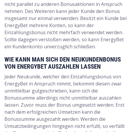
nicht parallel zu anderen Bonusaktionen in Anspruch
nehmen. Des Weiteren kann jeder Kunde den Bonus
insgesamt nur einmal verwenden. Besitzt ein Kunde bei
EnergyBet mehrere Konten, so kann der
Einzahlungsbonus nicht mehrfach verwendet werden.
Sollte dagegen verstoßen werden, so kann EnergyBet
ein Kundenkonto unverzüglich schließen.
WIE KANN MAN SICH DEN NEUKUNDENBONUS
VON ENERGYBET AUSZAHLEN LASSEN
Jeder Neukunde, welcher den Einzahlungsbonus von
EnergyBet in Anspruch nimmt, bekommt diesen zwar
unmittelbar gutgeschrieben, kann sich die
Bonussumme allerdings nicht unmittelbar auszahlen
lassen. Zuvor muss der Bonus umgesetzt werden. Erst
nach dem erfolgreichen Umsetzen kann die
Bonussumme ausgezahlt werden. Werden die
Umsatzbedingungen hingegen nicht erfüllt, so verfällt