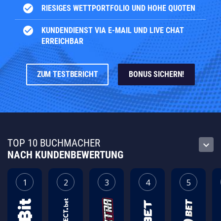
check_circle
RIESIGES WETTPORTFOLIO UND HOHE QUOTEN
check_circle
KUNDENDIENST VIA E-MAIL UND LIVE CHAT
ERREICHBAR
ZUM TESTBERICHT
BONUS SICHERN!
TOP 10 BUCHMACHER
keyboard_arrow_down
NACH KUNDENBEWERTUNG
1
2
3
4
5