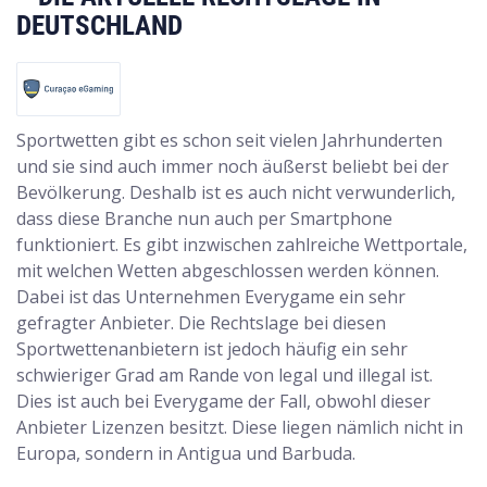
DEUTSCHLAND
Sportwetten gibt es schon seit vielen Jahrhunderten
und sie sind auch immer noch äußerst beliebt bei der
Bevölkerung. Deshalb ist es auch nicht verwunderlich,
dass diese Branche nun auch per Smartphone
funktioniert. Es gibt inzwischen zahlreiche Wettportale,
mit welchen Wetten abgeschlossen werden können.
Dabei ist das Unternehmen Everygame ein sehr
gefragter Anbieter. Die Rechtslage bei diesen
Sportwettenanbietern ist jedoch häufig ein sehr
schwieriger Grad am Rande von legal und illegal ist.
Dies ist auch bei Everygame der Fall, obwohl dieser
Anbieter Lizenzen besitzt. Diese liegen nämlich nicht in
Europa, sondern in Antigua und Barbuda.