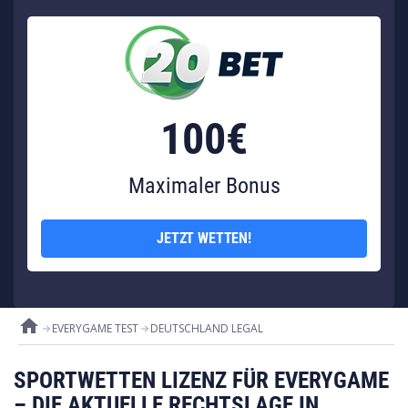
100€
Maximaler Bonus
JETZT WETTEN!
home
EVERYGAME TEST
DEUTSCHLAND LEGAL
SPORTWETTEN LIZENZ FÜR EVERYGAME
– DIE AKTUELLE RECHTSLAGE IN