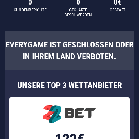
0
0
0€
KUNDENBERICHTE
GEKLÄRTE
GESPART
BESCHWERDEN
EVERYGAME IST GESCHLOSSEN ODER
IN IHREM LAND VERBOTEN.
UNSERE
TOP 3
WETTANBIETER