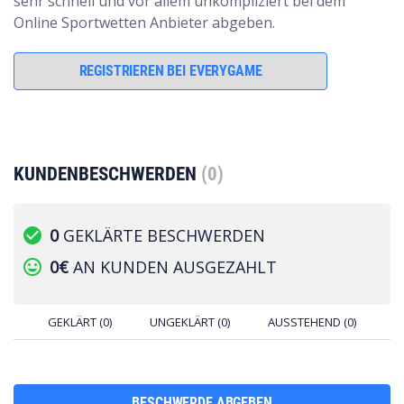
sehr schnell und vor allem unkompliziert bei dem
Online Sportwetten Anbieter abgeben.
REGISTRIEREN BEI EVERYGAME
KUNDENBESCHWERDEN
(0)
check_circle
0
GEKLÄRTE BESCHWERDEN
tag_faces
0€
AN KUNDEN AUSGEZAHLT
GEKLÄRT (0)
UNGEKLÄRT (0)
AUSSTEHEND (0)
BESCHWERDE ABGEBEN